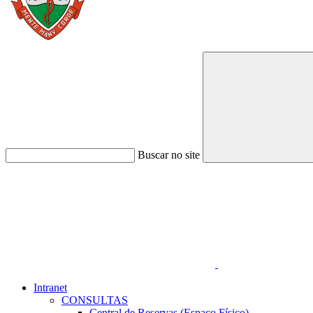
Buscar no site
Link para o Faceboo
Intranet
CONSULTAS
Central de Reservas (Espaço Físico)