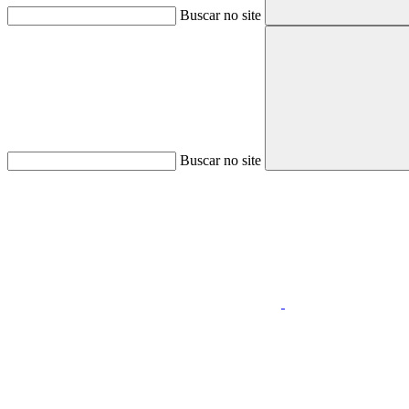
Buscar no site
Buscar no site
Aumentar fonte