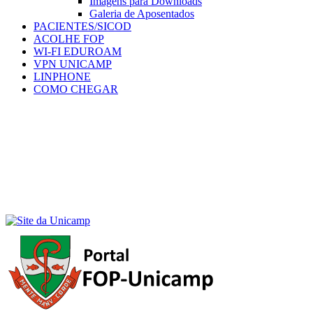
Imagens para Downloads
Galeria de Aposentados
PACIENTES/SICOD
ACOLHE FOP
WI-FI EDUROAM
VPN UNICAMP
LINPHONE
COMO CHEGAR
Menu