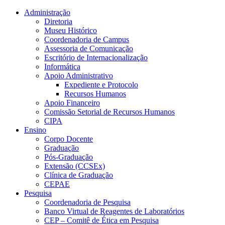
Conteúdo principal
Menu principal
Rodapé
Administração
Diretoria
Museu Histórico
Coordenadoria de Campus
Assessoria de Comunicação
Escritório de Internacionalização
Informática
Apoio Administrativo
Expediente e Protocolo
Recursos Humanos
Apoio Financeiro
Comissão Setorial de Recursos Humanos
CIPA
Ensino
Corpo Docente
Graduação
Pós-Graduação
Extensão (CCSEx)
Clínica de Graduação
CEPAE
Pesquisa
Coordenadoria de Pesquisa
Banco Virtual de Reagentes de Laboratórios
CEP – Comitê de Ética em Pesquisa