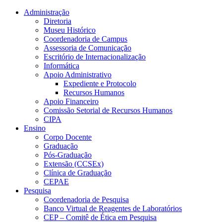
Conteúdo principal
Menu principal
Rodapé
Administração
Diretoria
Museu Histórico
Coordenadoria de Campus
Assessoria de Comunicação
Escritório de Internacionalização
Informática
Apoio Administrativo
Expediente e Protocolo
Recursos Humanos
Apoio Financeiro
Comissão Setorial de Recursos Humanos
CIPA
Ensino
Corpo Docente
Graduação
Pós-Graduação
Extensão (CCSEx)
Clínica de Graduação
CEPAE
Pesquisa
Coordenadoria de Pesquisa
Banco Virtual de Reagentes de Laboratórios
CEP – Comitê de Ética em Pesquisa