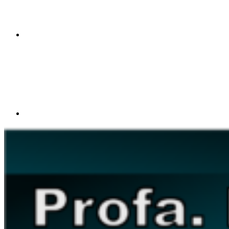
Compartilhar p