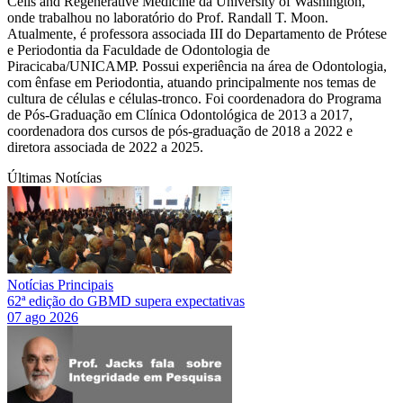
Cells and Regenerative Medicine da University of Washington,
onde trabalhou no laboratório do Prof. Randall T. Moon.
Atualmente, é professora associada III do Departamento de Prótese
e Periodontia da Faculdade de Odontologia de
Piracicaba/UNICAMP. Possui experiência na área de Odontologia,
com ênfase em Periodontia, atuando principalmente nos temas de
cultura de células e células-tronco. Foi coordenadora do Programa
de Pós-Graduação em Clínica Odontológica de 2013 a 2017,
coordenadora dos cursos de pós-graduação de 2018 a 2022 e
diretora associada de 2022 a 2025.
Últimas Notícias
Notícias Principais
62ª edição do GBMD supera expectativas
07 ago 2026