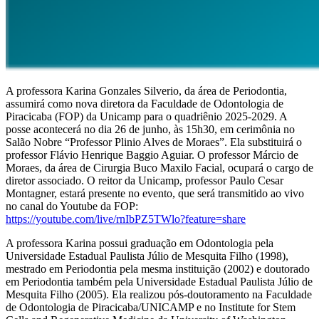
A professora Karina Gonzales Silverio, da área de Periodontia,
assumirá como nova diretora da Faculdade de Odontologia de
Piracicaba (FOP) da Unicamp para o quadriênio 2025-2029. A
posse acontecerá no dia 26 de junho, às 15h30, em cerimônia no
Salão Nobre “Professor Plinio Alves de Moraes”. Ela substituirá o
professor Flávio Henrique Baggio Aguiar. O professor Márcio de
Moraes, da área de Cirurgia Buco Maxilo Facial, ocupará o cargo de
diretor associado. O reitor da Unicamp, professor Paulo Cesar
Montagner, estará presente no evento, que será transmitido ao vivo
no canal do Youtube da FOP:
https://youtube.com/live/rnIbPZ5TWlo?feature=share
A professora Karina possui graduação em Odontologia pela
Universidade Estadual Paulista Júlio de Mesquita Filho (1998),
mestrado em Periodontia pela mesma instituição (2002) e doutorado
em Periodontia também pela Universidade Estadual Paulista Júlio de
Mesquita Filho (2005). Ela realizou pós-doutoramento na Faculdade
de Odontologia de Piracicaba/UNICAMP e no Institute for Stem