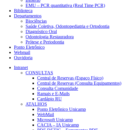
Biotério
EMU – PCR quantitativa (Real Time PCR)
Biblioteca
Departamentos
Biociências
Saúde Coletiva, Odontopediatria e Ortodontia
Diagnóstico Oral
Odontologia Restauradora
Prótese e Periodontia
Ponto Eletrônico
Webmail
Ouvidoria
Intranet
CONSULTAS
Central de Reservas (Espaço Físico)
Central de Reservas (Consulta Equipamentos)
Consulta Comunidade
Ramais e E-Mails
Cardápio RU
ATALHOS
Ponto Eletrônico Unicamp
WebMail
Microsoft Unicamp
CACIA – IA Unicamp