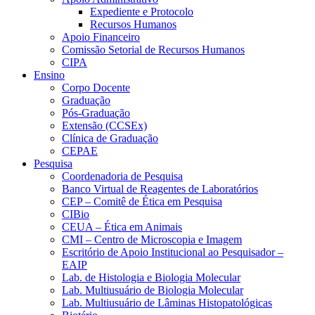
Expediente e Protocolo
Recursos Humanos
Apoio Financeiro
Comissão Setorial de Recursos Humanos
CIPA
Ensino
Corpo Docente
Graduação
Pós-Graduação
Extensão (CCSEx)
Clínica de Graduação
CEPAE
Pesquisa
Coordenadoria de Pesquisa
Banco Virtual de Reagentes de Laboratórios
CEP – Comitê de Ética em Pesquisa
CIBio
CEUA – Ética em Animais
CMI – Centro de Microscopia e Imagem
Escritório de Apoio Institucional ao Pesquisador –
EAIP
Lab. de Histologia e Biologia Molecular
Lab. Multiusuário de Biologia Molecular
Lab. Multiusuário de Lâminas Histopatológicas