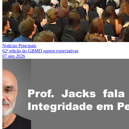
Notícias Principais
62ª edição do GBMD supera expectativas
07 ago 2026