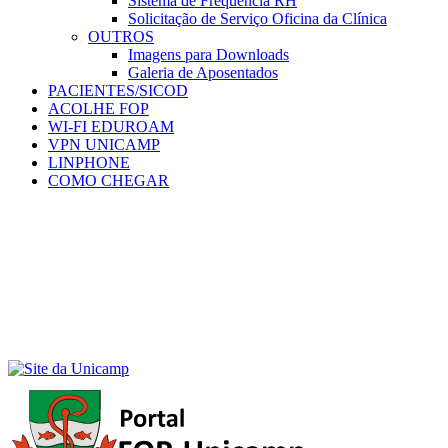
Sistema de Frequência RH
Solicitação de Serviço Oficina da Clínica
OUTROS
Imagens para Downloads
Galeria de Aposentados
PACIENTES/SICOD
ACOLHE FOP
WI-FI EDUROAM
VPN UNICAMP
LINPHONE
COMO CHEGAR
Menu