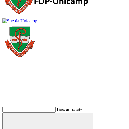
Buscar
Buscar no site