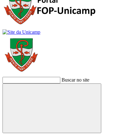
Buscar no site
Buscar
Link para o Facebook