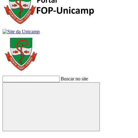
Buscar no site
Buscar
Link para o Facebook