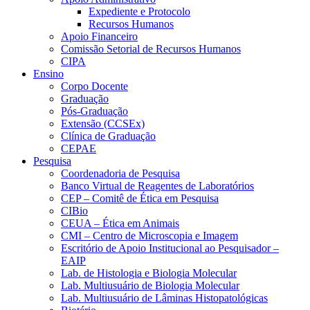
Expediente e Protocolo
Recursos Humanos
Apoio Financeiro
Comissão Setorial de Recursos Humanos
CIPA
Ensino
Corpo Docente
Graduação
Pós-Graduação
Extensão (CCSEx)
Clínica de Graduação
CEPAE
Pesquisa
Coordenadoria de Pesquisa
Banco Virtual de Reagentes de Laboratórios
CEP – Comitê de Ética em Pesquisa
CIBio
CEUA – Ética em Animais
CMI – Centro de Microscopia e Imagem
Escritório de Apoio Institucional ao Pesquisador –
EAIP
Lab. de Histologia e Biologia Molecular
Lab. Multiusuário de Biologia Molecular
Lab. Multiusuário de Lâminas Histopatológicas