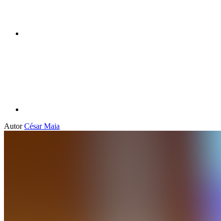
Compartilhar p
Autor
César Maia