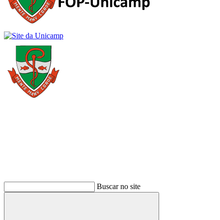
Buscar
Buscar no site