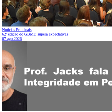
Notícias Principais
62ª edição do GBMD supera expectativas
07 ago 2026