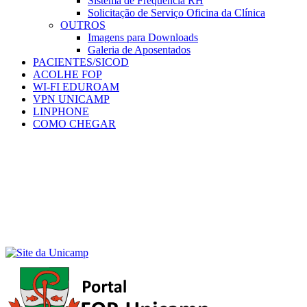
Sistema de Frequência RH
Solicitação de Serviço Oficina da Clínica
OUTROS
Imagens para Downloads
Galeria de Aposentados
PACIENTES/SICOD
ACOLHE FOP
WI-FI EDUROAM
VPN UNICAMP
LINPHONE
COMO CHEGAR
Menu