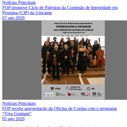
Notícias Principais
FOP promove Ciclo de Palestras da Comissão de Integridade em
Pesquisa (CIP) da Unicamp
07 ago 2026
Notícias Principais
FOP recebe apresentação da Oficina de Cordas com o programa
“Viva Gramani”
05 ago 2026