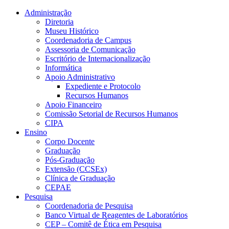
Conteúdo principal
Menu principal
Rodapé
Administração
Diretoria
Museu Histórico
Coordenadoria de Campus
Assessoria de Comunicação
Escritório de Internacionalização
Informática
Apoio Administrativo
Expediente e Protocolo
Recursos Humanos
Apoio Financeiro
Comissão Setorial de Recursos Humanos
CIPA
Ensino
Corpo Docente
Graduação
Pós-Graduação
Extensão (CCSEx)
Clínica de Graduação
CEPAE
Pesquisa
Coordenadoria de Pesquisa
Banco Virtual de Reagentes de Laboratórios
CEP – Comitê de Ética em Pesquisa