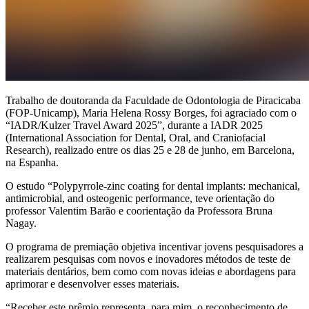
Trabalho de doutoranda da Faculdade de Odontologia de Piracicaba
(FOP-Unicamp), Maria Helena Rossy Borges, foi agraciado com o
“IADR/Kulzer Travel Award 2025”, durante a IADR 2025
(International Association for Dental, Oral, and Craniofacial
Research), realizado entre os dias 25 e 28 de junho, em Barcelona,
na Espanha.
O estudo “Polypyrrole-zinc coating for dental implants: mechanical,
antimicrobial, and osteogenic performance, teve orientação do
professor Valentim Barão e coorientação da Professora Bruna
Nagay.
O programa de premiação objetiva incentivar jovens pesquisadores a
realizarem pesquisas com novos e inovadores métodos de teste de
materiais dentários, bem como com novas ideias e abordagens para
aprimorar e desenvolver esses materiais.
“Receber este prêmio representa, para mim, o reconhecimento de