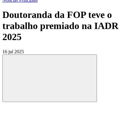
Notícias Principais
Doutoranda da FOP teve o
trabalho premiado na IADR
2025
16 jul 2025
Compartilhar
Compartilhar po