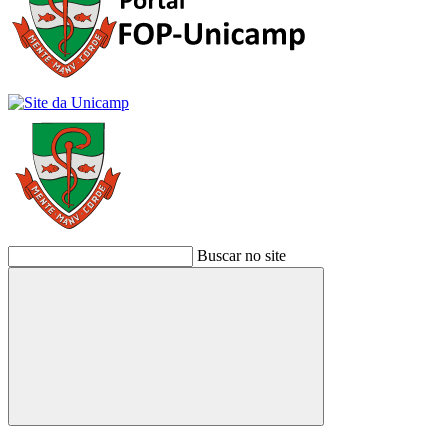
Buscar no site
Buscar
Link para o Facebook