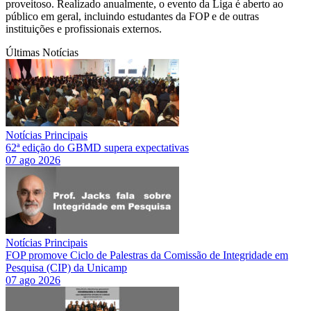
proveitoso. Realizado anualmente, o evento da Liga é aberto ao
público em geral, incluindo estudantes da FOP e de outras
instituições e profissionais externos.
Últimas Notícias
Notícias Principais
62ª edição do GBMD supera expectativas
07 ago 2026
Notícias Principais
FOP promove Ciclo de Palestras da Comissão de Integridade em
Pesquisa (CIP) da Unicamp
07 ago 2026