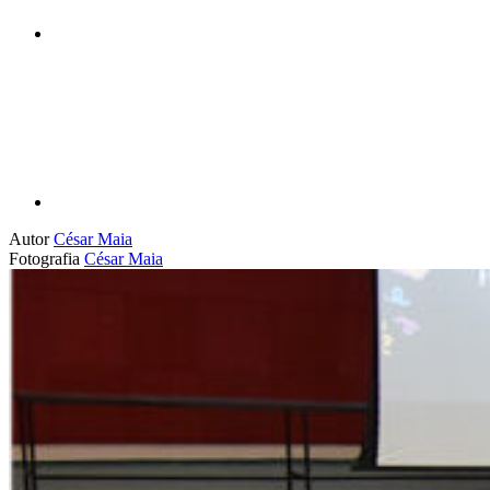
Compartilhar p
Autor
César Maia
Fotografia
César Maia