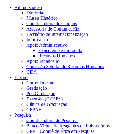
Conteúdo principal
Menu principal
Rodapé
Administração
Diretoria
Museu Histórico
Coordenadoria de Campus
Assessoria de Comunicação
Escritório de Internacionalização
Informática
Apoio Administrativo
Expediente e Protocolo
Recursos Humanos
Apoio Financeiro
Comissão Setorial de Recursos Humanos
CIPA
Ensino
Corpo Docente
Graduação
Pós-Graduação
Extensão (CCSEx)
Clínica de Graduação
CEPAE
Pesquisa
Coordenadoria de Pesquisa
Banco Virtual de Reagentes de Laboratórios
CEP – Comitê de Ética em Pesquisa