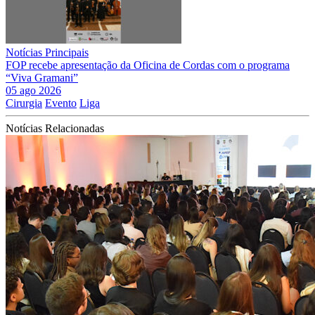
Notícias Principais
FOP recebe apresentação da Oficina de Cordas com o programa
“Viva Gramani”
05 ago 2026
Cirurgia
Evento
Liga
Notícias Relacionadas