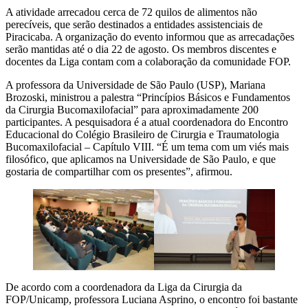
A atividade arrecadou cerca de 72 quilos de alimentos não
perecíveis, que serão destinados a entidades assistenciais de
Piracicaba. A organização do evento informou que as arrecadações
serão mantidas até o dia 22 de agosto. Os membros discentes e
docentes da Liga contam com a colaboração da comunidade FOP.
A professora da Universidade de São Paulo (USP), Mariana
Brozoski, ministrou a palestra “Princípios Básicos e Fundamentos
da Cirurgia Bucomaxilofacial” para aproximadamente 200
participantes. A pesquisadora é a atual coordenadora do Encontro
Educacional do Colégio Brasileiro de Cirurgia e Traumatologia
Bucomaxilofacial – Capítulo VIII. “É um tema com um viés mais
filosófico, que aplicamos na Universidade de São Paulo, e que
gostaria de compartilhar com os presentes”, afirmou.
De acordo com a coordenadora da Liga da Cirurgia da
FOP/Unicamp, professora Luciana Asprino, o encontro foi bastante