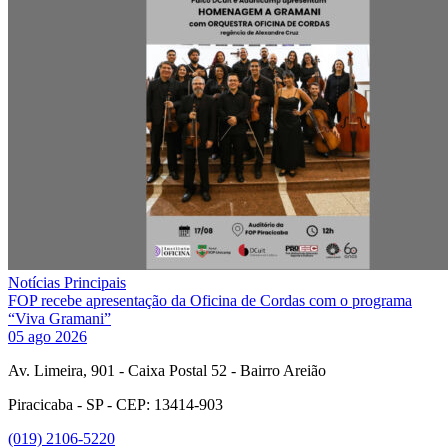
Notícias Principais
FOP recebe apresentação da Oficina de Cordas com o programa
“Viva Gramani”
05 ago 2026
Av. Limeira, 901 - Caixa Postal 52 - Bairro Areião
Piracicaba - SP - CEP: 13414-903
(019) 2106-5220