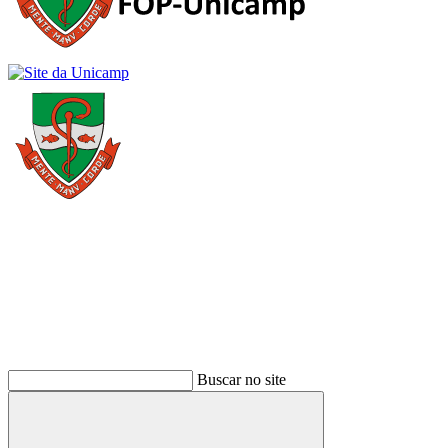
Buscar
Buscar no site