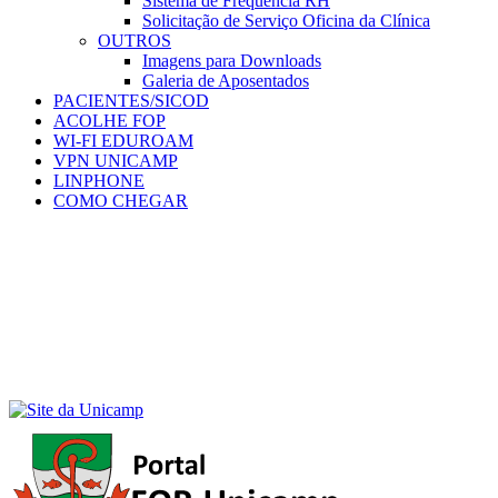
Sistema de Frequência RH
Solicitação de Serviço Oficina da Clínica
OUTROS
Imagens para Downloads
Galeria de Aposentados
PACIENTES/SICOD
ACOLHE FOP
WI-FI EDUROAM
VPN UNICAMP
LINPHONE
COMO CHEGAR
Menu