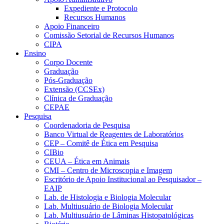
Expediente e Protocolo
Recursos Humanos
Apoio Financeiro
Comissão Setorial de Recursos Humanos
CIPA
Ensino
Corpo Docente
Graduação
Pós-Graduação
Extensão (CCSEx)
Clínica de Graduação
CEPAE
Pesquisa
Coordenadoria de Pesquisa
Banco Virtual de Reagentes de Laboratórios
CEP – Comitê de Ética em Pesquisa
CIBio
CEUA – Ética em Animais
CMI – Centro de Microscopia e Imagem
Escritório de Apoio Institucional ao Pesquisador –
EAIP
Lab. de Histologia e Biologia Molecular
Lab. Multiusuário de Biologia Molecular
Lab. Multiusuário de Lâminas Histopatológicas