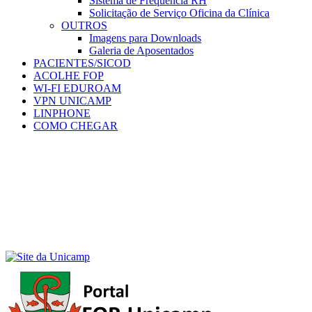
Sistema de Frequência RH
Solicitação de Serviço Oficina da Clínica
OUTROS
Imagens para Downloads
Galeria de Aposentados
PACIENTES/SICOD
ACOLHE FOP
WI-FI EDUROAM
VPN UNICAMP
LINPHONE
COMO CHEGAR
Menu