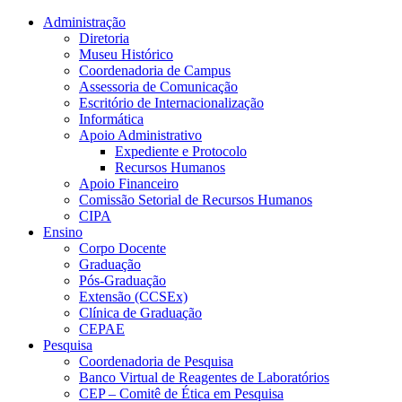
Conteúdo principal
Menu principal
Rodapé
Administração
Diretoria
Museu Histórico
Coordenadoria de Campus
Assessoria de Comunicação
Escritório de Internacionalização
Informática
Apoio Administrativo
Expediente e Protocolo
Recursos Humanos
Apoio Financeiro
Comissão Setorial de Recursos Humanos
CIPA
Ensino
Corpo Docente
Graduação
Pós-Graduação
Extensão (CCSEx)
Clínica de Graduação
CEPAE
Pesquisa
Coordenadoria de Pesquisa
Banco Virtual de Reagentes de Laboratórios
CEP – Comitê de Ética em Pesquisa