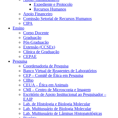
Expediente e Protocolo
Recursos Humanos
Apoio Financeiro
Comissão Setorial de Recursos Humanos
CIPA
Ensino
Corpo Docente
Graduação
Pós-Graduação
Extensão (CCSEx)
Clínica de Graduação
CEPAE
Pesquisa
Coordenadoria de Pesquisa
Banco Virtual de Reagentes de Laboratórios
CEP – Comitê de Ética em Pesquisa
CIBio
CEUA – Ética em Animais
CMI – Centro de Microscopia e Imagem
Escritório de Apoio Institucional ao Pesquisador –
EAIP
Lab. de Histologia e Biologia Molecular
Lab. Multiusuário de Biologia Molecular
Lab. Multiusuário de Lâminas Histopatológicas