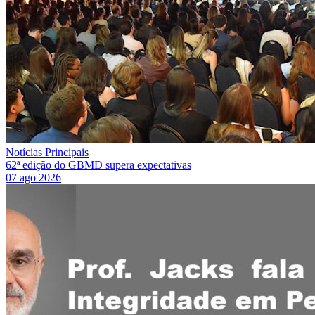
Notícias Principais
62ª edição do GBMD supera expectativas
07 ago 2026