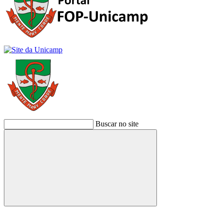
Buscar no site
Buscar
Link para o Facebook