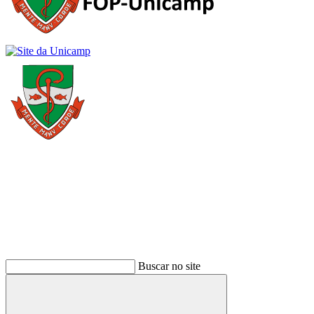
Buscar
Buscar no site