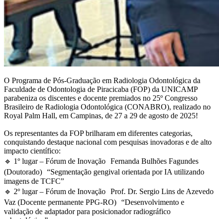
O Programa de Pós-Graduação em Radiologia Odontológica da
Faculdade de Odontologia de Piracicaba (FOP) da UNICAMP
parabeniza os discentes e docente premiados no 25º Congresso
Brasileiro de Radiologia Odontológica (CONABRO), realizado no
Royal Palm Hall, em Campinas, de 27 a 29 de agosto de 2025!
Os representantes da FOP brilharam em diferentes categorias,
conquistando destaque nacional com pesquisas inovadoras e de alto
impacto científico:
🔹 1º lugar – Fórum de Inovação Fernanda Bulhões Fagundes
(Doutorado) “Segmentação gengival orientada por IA utilizando
imagens de TCFC”
🔹 2º lugar – Fórum de Inovação Prof. Dr. Sergio Lins de Azevedo
Vaz (Docente permanente PPG-RO) “Desenvolvimento e
validação de adaptador para posicionador radiográfico