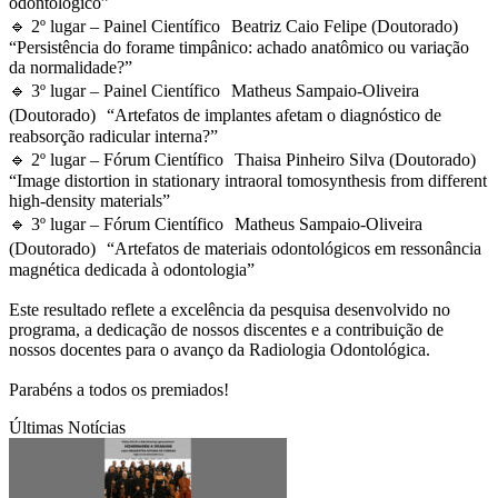
odontológico”
🔹 2º lugar – Painel Científico Beatriz Caio Felipe (Doutorado)
“Persistência do forame timpânico: achado anatômico ou variação
da normalidade?”
🔹 3º lugar – Painel Científico Matheus Sampaio-Oliveira
(Doutorado) “Artefatos de implantes afetam o diagnóstico de
reabsorção radicular interna?”
🔹 2º lugar – Fórum Científico Thaisa Pinheiro Silva (Doutorado)
“Image distortion in stationary intraoral tomosynthesis from different
high-density materials”
🔹 3º lugar – Fórum Científico Matheus Sampaio-Oliveira
(Doutorado) “Artefatos de materiais odontológicos em ressonância
magnética dedicada à odontologia”
Este resultado reflete a excelência da pesquisa desenvolvido no
programa, a dedicação de nossos discentes e a contribuição de
nossos docentes para o avanço da Radiologia Odontológica.
Parabéns a todos os premiados!
Últimas Notícias