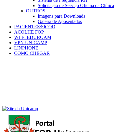
Sistema de Frequência RH
Solicitação de Serviço Oficina da Clínica
OUTROS
Imagens para Downloads
Galeria de Aposentados
PACIENTES/SICOD
ACOLHE FOP
WI-FI EDUROAM
VPN UNICAMP
LINPHONE
COMO CHEGAR
Menu