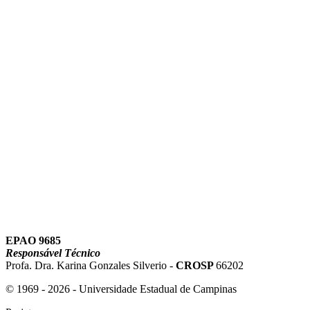
Link para o Instagram
Link para o Youtube
EPAO 9685
Responsável Técnico
Profa. Dra. Karina Gonzales Silverio -
CROSP
66202
© 1969 - 2026 - Universidade Estadual de Campinas