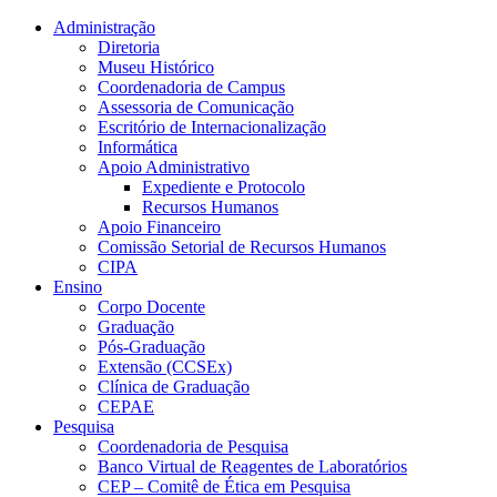
Conteúdo principal
Menu principal
Rodapé
Administração
Diretoria
Museu Histórico
Coordenadoria de Campus
Assessoria de Comunicação
Escritório de Internacionalização
Informática
Apoio Administrativo
Expediente e Protocolo
Recursos Humanos
Apoio Financeiro
Comissão Setorial de Recursos Humanos
CIPA
Ensino
Corpo Docente
Graduação
Pós-Graduação
Extensão (CCSEx)
Clínica de Graduação
CEPAE
Pesquisa
Coordenadoria de Pesquisa
Banco Virtual de Reagentes de Laboratórios
CEP – Comitê de Ética em Pesquisa