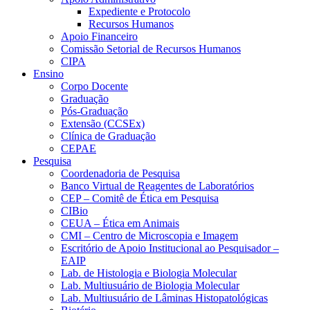
Expediente e Protocolo
Recursos Humanos
Apoio Financeiro
Comissão Setorial de Recursos Humanos
CIPA
Ensino
Corpo Docente
Graduação
Pós-Graduação
Extensão (CCSEx)
Clínica de Graduação
CEPAE
Pesquisa
Coordenadoria de Pesquisa
Banco Virtual de Reagentes de Laboratórios
CEP – Comitê de Ética em Pesquisa
CIBio
CEUA – Ética em Animais
CMI – Centro de Microscopia e Imagem
Escritório de Apoio Institucional ao Pesquisador –
EAIP
Lab. de Histologia e Biologia Molecular
Lab. Multiusuário de Biologia Molecular
Lab. Multiusuário de Lâminas Histopatológicas