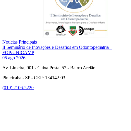
Notícias Principais
II Seminário de Inovações e Desafios em Odontopediatria –
FOP/UNICAMP
05 ago 2026
Av. Limeira, 901 - Caixa Postal 52 - Bairro Areião
Piracicaba - SP - CEP: 13414-903
(019) 2106-5220
Link para o Facebook