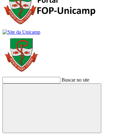
Buscar no site
Buscar
Link para o Facebook