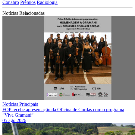
Conabro
Prêmios
Radiologia
Notícias Relacionadas
Notícias Principais
FOP recebe apresentação da Oficina de Cordas com o programa
“Viva Gramani”
05 ago 2026