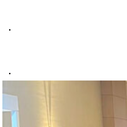
Compartilhar p