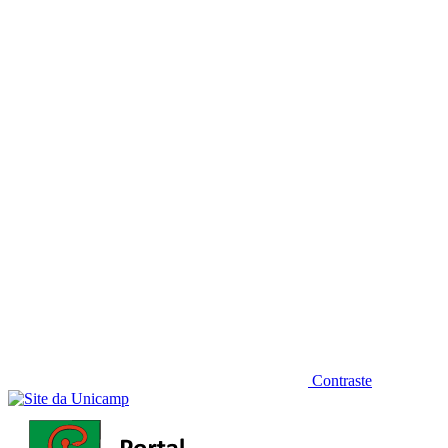
Diminuir fonte
Contraste