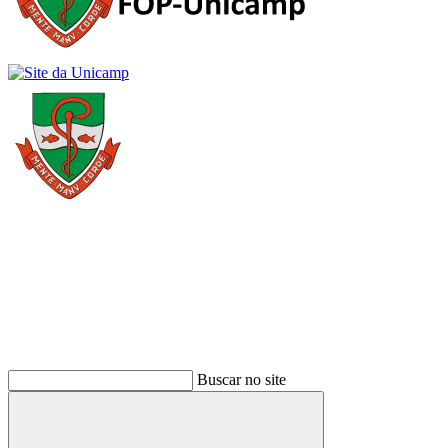
Buscar
Buscar no site