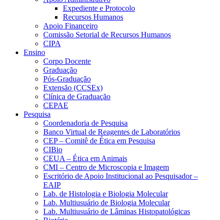
Expediente e Protocolo
Recursos Humanos
Apoio Financeiro
Comissão Setorial de Recursos Humanos
CIPA
Ensino
Corpo Docente
Graduação
Pós-Graduação
Extensão (CCSEx)
Clínica de Graduação
CEPAE
Pesquisa
Coordenadoria de Pesquisa
Banco Virtual de Reagentes de Laboratórios
CEP – Comitê de Ética em Pesquisa
CIBio
CEUA – Ética em Animais
CMI – Centro de Microscopia e Imagem
Escritório de Apoio Institucional ao Pesquisador –
EAIP
Lab. de Histologia e Biologia Molecular
Lab. Multiusuário de Biologia Molecular
Lab. Multiusuário de Lâminas Histopatológicas