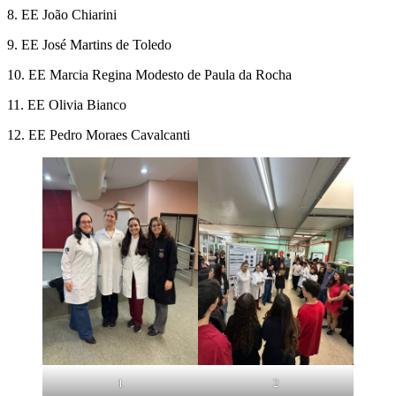
8. EE João Chiarini
9. EE José Martins de Toledo
10. EE Marcia Regina Modesto de Paula da Rocha
11. EE Olivia Bianco
12. EE Pedro Moraes Cavalcanti
1
2