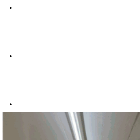
Compartilhar n
Compartilhar p