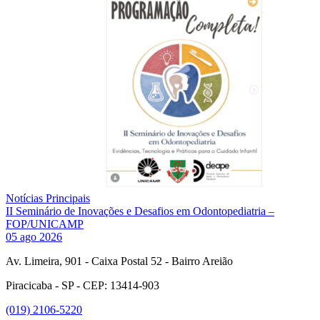
Notícias Principais
II Seminário de Inovações e Desafios em Odontopediatria –
FOP/UNICAMP
05 ago 2026
Av. Limeira, 901 - Caixa Postal 52 - Bairro Areião
Piracicaba - SP - CEP: 13414-903
(019) 2106-5220