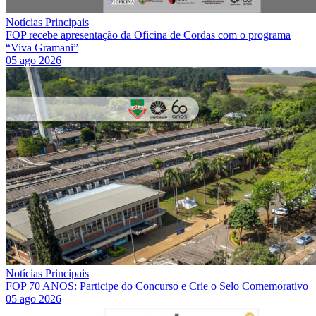
Notícias Principais
FOP recebe apresentação da Oficina de Cordas com o programa
“Viva Gramani”
05 ago 2026
Notícias Principais
FOP 70 ANOS: Participe do Concurso e Crie o Selo Comemorativo
05 ago 2026