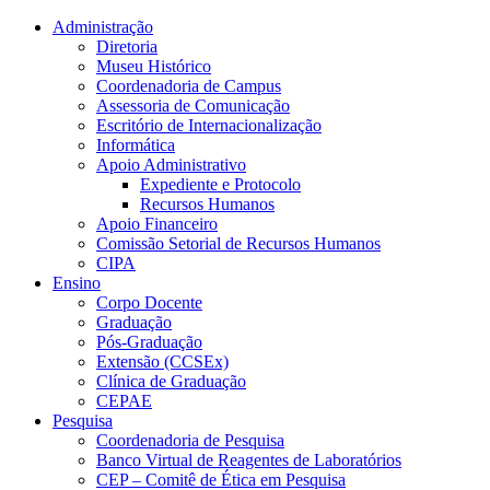
Conteúdo principal
Menu principal
Rodapé
Administração
Diretoria
Museu Histórico
Coordenadoria de Campus
Assessoria de Comunicação
Escritório de Internacionalização
Informática
Apoio Administrativo
Expediente e Protocolo
Recursos Humanos
Apoio Financeiro
Comissão Setorial de Recursos Humanos
CIPA
Ensino
Corpo Docente
Graduação
Pós-Graduação
Extensão (CCSEx)
Clínica de Graduação
CEPAE
Pesquisa
Coordenadoria de Pesquisa
Banco Virtual de Reagentes de Laboratórios
CEP – Comitê de Ética em Pesquisa