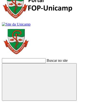
Buscar no site
Buscar
Link para o Facebook