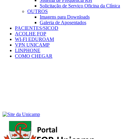
Sistema de Frequência RH
Solicitação de Serviço Oficina da Clínica
OUTROS
Imagens para Downloads
Galeria de Aposentados
PACIENTES/SICOD
ACOLHE FOP
WI-FI EDUROAM
VPN UNICAMP
LINPHONE
COMO CHEGAR
Menu