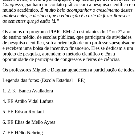
Congresso, g
anham um contato prático com a pesquisa científica e o
mundo acadêmico.
É muito belo acompanhar o crescimento destes
adolescentes, e destaca que a educação é a arte de fazer florescer
as sementes que já estão lá.”
Os alunos do programa PIBIC EM são estudantes do 1º ou 2º ano
do ensino médio, de escolas públicas, que participam de atividades
de pesquisa científica, sob a orientação de um professor-pesquisador,
e recebem uma bolsa de incentivo financeiro. Eles se dedicam a um
projeto de pesquisa, aprendem o método científico e têm a
oportunidade de participar de congressos e feiras de ciências.
Os professores Miguel e Dagmar agradecem a participação de todos.
Legenda das fotos: (Escola Estadual – EE)
1. 2. 3. Banca Avaliadora
4. EE Attilio Vidal Lafrata
5. EE Edson Rontani
6. EE Elias de Mello Ayres
7. EE Hélio Nehring