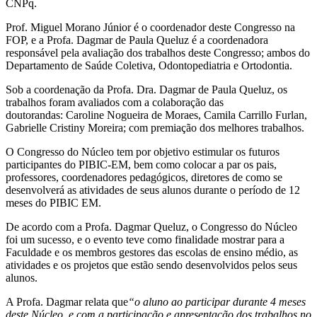
CNPq.
Prof. Miguel Morano Júnior é o coordenador deste Congresso na
FOP, e a Profa. Dagmar de Paula Queluz é a coordenadora
responsável pela avaliação dos trabalhos deste Congresso; ambos do
Departamento
de Saúde Coletiva, Odontopediatria e Ortodontia.
Sob a coordenação da Profa. Dra. Dagmar de Paula Queluz, os
trabalhos foram avaliados com a colaboração das
doutorandas: Caroline Nogueira de Moraes, Camila Carrillo Furlan,
Gabrielle Cristiny Moreira; com premiação dos melhores trabalhos.
O Congresso do Núcleo tem por objetivo estimular os futuros
participantes do PIBIC-EM, bem como colocar a par os pais,
professores, coordenadores pedagógicos, diretores de como se
desenvolverá as atividades de seus alunos durante o período de 12
meses do PIBIC EM.
De acordo com a Profa. Dagmar Queluz, o Congresso do Núcleo
foi um sucesso, e o evento teve como finalidade mostrar para a
Faculdade e os membros gestores das escolas de ensino médio, as
atividades e os projetos que estão sendo desenvolvidos pelos seus
alunos.
A Profa. Dagmar relata que
“o aluno ao participar durante 4 meses
deste Núcleo, e com a participação e apresentação dos trabalhos no