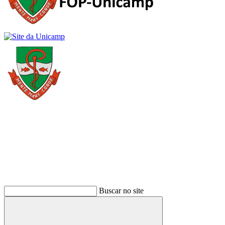
Buscar
Buscar no site