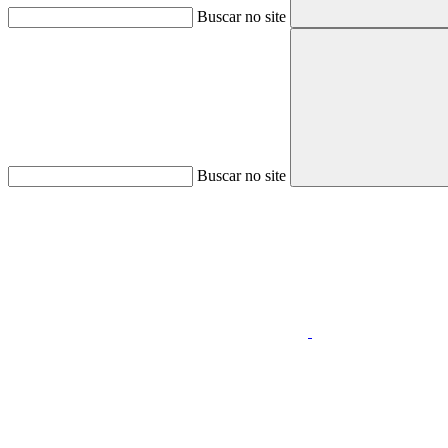
Buscar no site
Buscar no site
Aumentar fonte