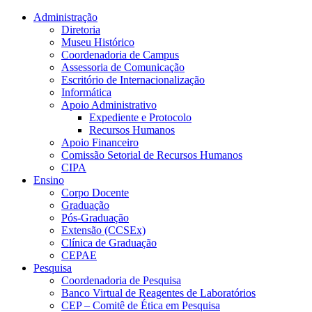
Conteúdo principal
Menu principal
Rodapé
Administração
Diretoria
Museu Histórico
Coordenadoria de Campus
Assessoria de Comunicação
Escritório de Internacionalização
Informática
Apoio Administrativo
Expediente e Protocolo
Recursos Humanos
Apoio Financeiro
Comissão Setorial de Recursos Humanos
CIPA
Ensino
Corpo Docente
Graduação
Pós-Graduação
Extensão (CCSEx)
Clínica de Graduação
CEPAE
Pesquisa
Coordenadoria de Pesquisa
Banco Virtual de Reagentes de Laboratórios
CEP – Comitê de Ética em Pesquisa