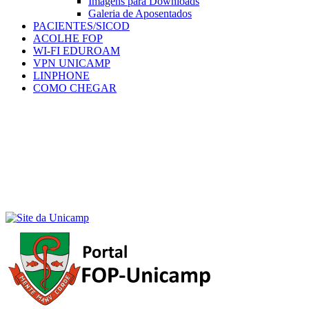
Imagens para Downloads
Galeria de Aposentados
PACIENTES/SICOD
ACOLHE FOP
WI-FI EDUROAM
VPN UNICAMP
LINPHONE
COMO CHEGAR
Menu