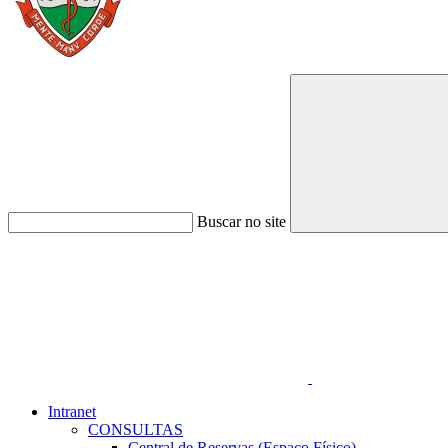
Buscar no site
Link para o Faceboo
Intranet
CONSULTAS
Central de Reservas (Espaço Físico)