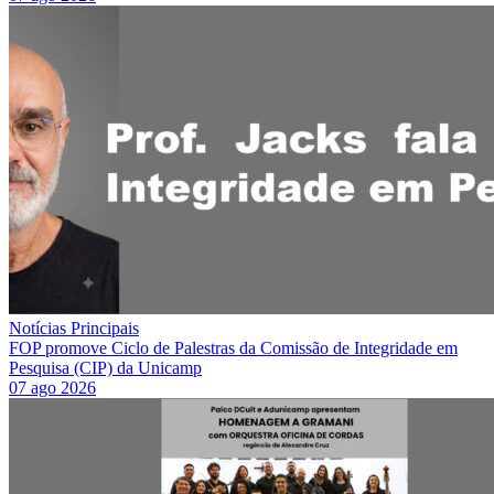
Notícias Principais
FOP promove Ciclo de Palestras da Comissão de Integridade em
Pesquisa (CIP) da Unicamp
07 ago 2026