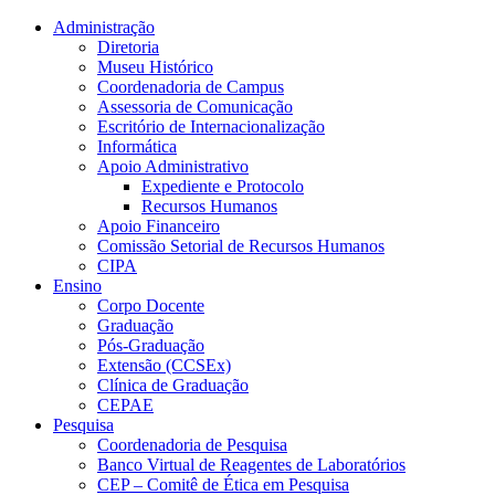
Conteúdo principal
Menu principal
Rodapé
Administração
Diretoria
Museu Histórico
Coordenadoria de Campus
Assessoria de Comunicação
Escritório de Internacionalização
Informática
Apoio Administrativo
Expediente e Protocolo
Recursos Humanos
Apoio Financeiro
Comissão Setorial de Recursos Humanos
CIPA
Ensino
Corpo Docente
Graduação
Pós-Graduação
Extensão (CCSEx)
Clínica de Graduação
CEPAE
Pesquisa
Coordenadoria de Pesquisa
Banco Virtual de Reagentes de Laboratórios
CEP – Comitê de Ética em Pesquisa