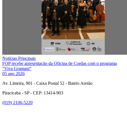
Notícias Principais
FOP recebe apresentação da Oficina de Cordas com o programa
“Viva Gramani”
05 ago 2026
Av. Limeira, 901 - Caixa Postal 52 - Bairro Areião
Piracicaba - SP - CEP: 13414-903
(019) 2106-5220
Link para o Facebook