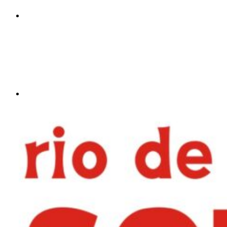
Compartilhar p