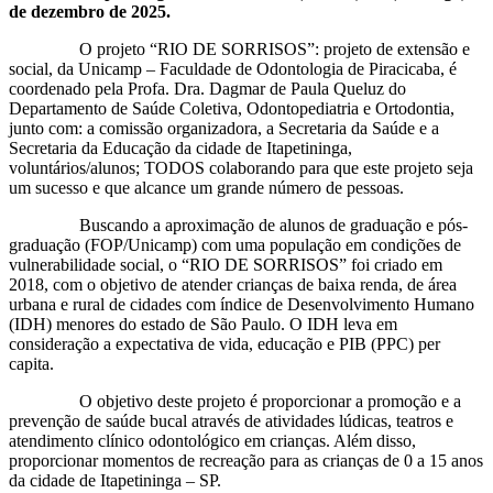
de dezembro de 2025.
O projeto “RIO DE SORRISOS”: projeto de extensão e
social, da Unicamp – Faculdade de Odontologia de Piracicaba, é
coordenado pela Profa. Dra. Dagmar de Paula Queluz do
Departamento de Saúde Coletiva, Odontopediatria e Ortodontia,
junto com: a comissão organizadora, a Secretaria da Saúde e a
Secretaria da Educação da cidade de Itapetininga,
voluntários/alunos; TODOS colaborando para que este projeto seja
um sucesso e que alcance um grande número de pessoas.
Buscando a aproximação de alunos de graduação e pós-
graduação (FOP/Unicamp) com uma população em condições de
vulnerabilidade social, o “RIO DE SORRISOS” foi criado em
2018, com o objetivo de atender crianças de baixa renda, de área
urbana e rural de cidades com índice de Desenvolvimento Humano
(IDH) menores do estado de São Paulo. O IDH leva em
consideração a expectativa de vida, educação e PIB (PPC) per
capita.
O objetivo deste projeto é proporcionar a promoção e a
prevenção de saúde bucal através de atividades lúdicas, teatros e
atendimento clínico odontológico em crianças. Além disso,
proporcionar momentos de recreação para as crianças de 0 a 15 anos
da cidade de Itapetininga – SP.