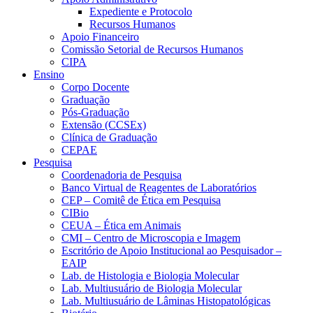
Expediente e Protocolo
Recursos Humanos
Apoio Financeiro
Comissão Setorial de Recursos Humanos
CIPA
Ensino
Corpo Docente
Graduação
Pós-Graduação
Extensão (CCSEx)
Clínica de Graduação
CEPAE
Pesquisa
Coordenadoria de Pesquisa
Banco Virtual de Reagentes de Laboratórios
CEP – Comitê de Ética em Pesquisa
CIBio
CEUA – Ética em Animais
CMI – Centro de Microscopia e Imagem
Escritório de Apoio Institucional ao Pesquisador –
EAIP
Lab. de Histologia e Biologia Molecular
Lab. Multiusuário de Biologia Molecular
Lab. Multiusuário de Lâminas Histopatológicas