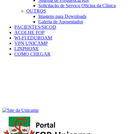
Sistema de Frequência RH
Solicitação de Serviço Oficina da Clínica
OUTROS
Imagens para Downloads
Galeria de Aposentados
PACIENTES/SICOD
ACOLHE FOP
WI-FI EDUROAM
VPN UNICAMP
LINPHONE
COMO CHEGAR
Menu