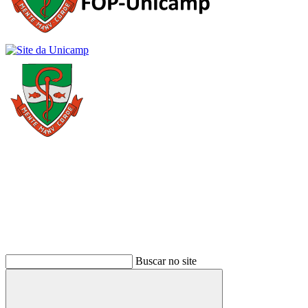
Buscar
Buscar no site