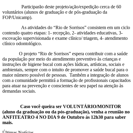
Participarão deste projeto/ação/expedição cerca de 60
voluntários (alunos de graduação e de pós-graduação da
FOP/Unicamp).
As atividades do “Rio de Sorrisos” consistem em um ciclo
contendo quatro etapas: 1- recepção, 2- atividades educativas, 3-
escovação supervisionada e exame clínico/ triagem, 4- atendimento
clínico odontológico.
O projeto “Rio de Sorrisos” espera contribuir com a saúde
da população por meio do atendimento preventivo às crianças e
instruções de higiene bucal com ações lúdicas, artísticas, sociais e
ambientais, sempre com o intuito de promover a saúde bucal para o
maior número possível de pessoas. Também a integração de alunos
com a comunidade permitirá a formação de profissionais capacitados
para atuar na prevenção e conscientes de seu papel na atenção às
demandas sociais.
Caso você queira ser VOLUNTÁRIO/MONITOR
(aluno da graduação ou da pós-graduação), venha a reunião no
ANFITEATRO 4 NO DIA 9 de Outubro às 12h30 para saber
mais.
Últimas Notícias