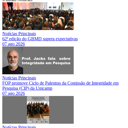
Notícias Principais
62ª edição do GBMD supera expectativas
07 ago 2026
Notícias Principais
FOP promove Ciclo de Palestras da Comissão de Integridade em
Pesquisa (CIP) da Unicamp
07 ago 2026
Notícias Principais