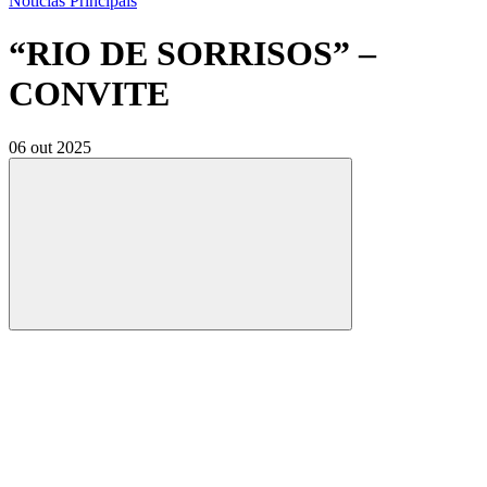
Notícias Principais
“RIO DE SORRISOS” –
CONVITE
06 out 2025
Compartilhar
Compartilhar po