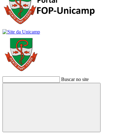
Buscar no site
Buscar
Link para o Facebook