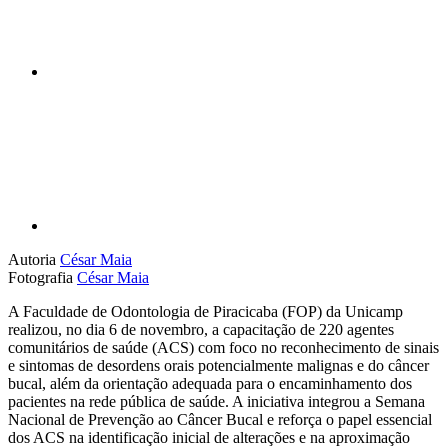
Compartilhar p
Autoria
César Maia
Fotografia
César Maia
A Faculdade de Odontologia de Piracicaba (FOP) da Unicamp
realizou, no dia 6 de novembro, a capacitação de 220 agentes
comunitários de saúde (ACS) com foco no reconhecimento de sinais
e sintomas de desordens orais potencialmente malignas e do câncer
bucal, além da orientação adequada para o encaminhamento dos
pacientes na rede pública de saúde. A iniciativa integrou a Semana
Nacional de Prevenção ao Câncer Bucal e reforça o papel essencial
dos ACS na identificação inicial de alterações e na aproximação