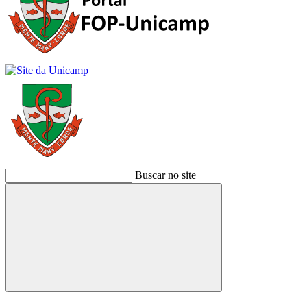
Buscar no site
Buscar
Link para o Facebook