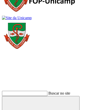
Buscar
Buscar no site