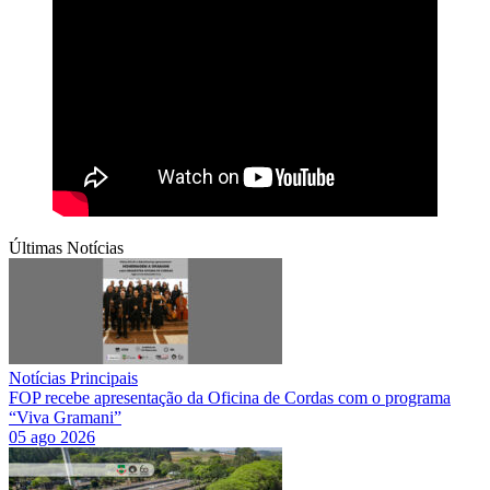
Últimas Notícias
Notícias Principais
FOP recebe apresentação da Oficina de Cordas com o programa
“Viva Gramani”
05 ago 2026