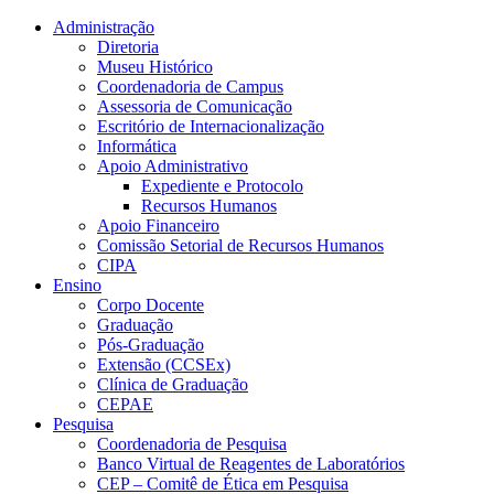
Conteúdo principal
Menu principal
Rodapé
Administração
Diretoria
Museu Histórico
Coordenadoria de Campus
Assessoria de Comunicação
Escritório de Internacionalização
Informática
Apoio Administrativo
Expediente e Protocolo
Recursos Humanos
Apoio Financeiro
Comissão Setorial de Recursos Humanos
CIPA
Ensino
Corpo Docente
Graduação
Pós-Graduação
Extensão (CCSEx)
Clínica de Graduação
CEPAE
Pesquisa
Coordenadoria de Pesquisa
Banco Virtual de Reagentes de Laboratórios
CEP – Comitê de Ética em Pesquisa