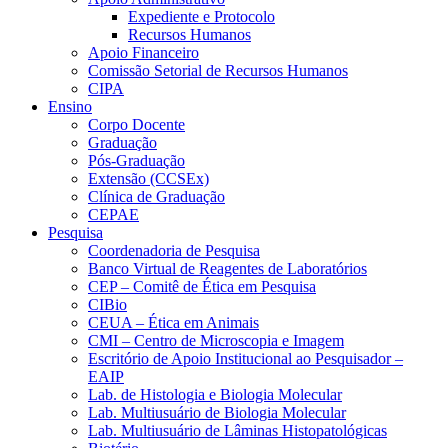
Expediente e Protocolo
Recursos Humanos
Apoio Financeiro
Comissão Setorial de Recursos Humanos
CIPA
Ensino
Corpo Docente
Graduação
Pós-Graduação
Extensão (CCSEx)
Clínica de Graduação
CEPAE
Pesquisa
Coordenadoria de Pesquisa
Banco Virtual de Reagentes de Laboratórios
CEP – Comitê de Ética em Pesquisa
CIBio
CEUA – Ética em Animais
CMI – Centro de Microscopia e Imagem
Escritório de Apoio Institucional ao Pesquisador –
EAIP
Lab. de Histologia e Biologia Molecular
Lab. Multiusuário de Biologia Molecular
Lab. Multiusuário de Lâminas Histopatológicas