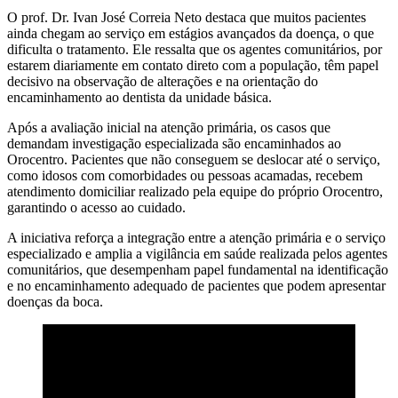
O prof. Dr. Ivan José Correia Neto destaca que muitos pacientes
ainda chegam ao serviço em estágios avançados da doença, o que
dificulta o tratamento. Ele ressalta que os agentes comunitários, por
estarem diariamente em contato direto com a população, têm papel
decisivo na observação de alterações e na orientação do
encaminhamento ao dentista da unidade básica.
Após a avaliação inicial na atenção primária, os casos que
demandam investigação especializada são encaminhados ao
Orocentro. Pacientes que não conseguem se deslocar até o serviço,
como idosos com comorbidades ou pessoas acamadas, recebem
atendimento domiciliar realizado pela equipe do próprio Orocentro,
garantindo o acesso ao cuidado.
A iniciativa reforça a integração entre a atenção primária e o serviço
especializado e amplia a vigilância em saúde realizada pelos agentes
comunitários, que desempenham papel fundamental na identificação
e no encaminhamento adequado de pacientes que podem apresentar
doenças da boca.