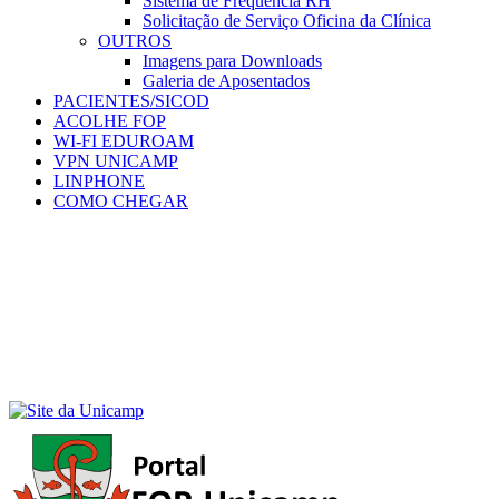
Sistema de Frequência RH
Solicitação de Serviço Oficina da Clínica
OUTROS
Imagens para Downloads
Galeria de Aposentados
PACIENTES/SICOD
ACOLHE FOP
WI-FI EDUROAM
VPN UNICAMP
LINPHONE
COMO CHEGAR
Menu