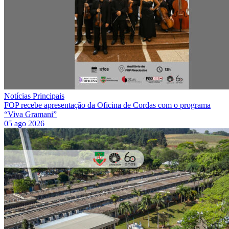
Notícias Principais
FOP recebe apresentação da Oficina de Cordas com o programa
“Viva Gramani”
05 ago 2026