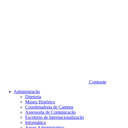
Contraste
Administração
Diretoria
Museu Histórico
Coordenadoria de Campus
Assessoria de Comunicação
Escritório de Internacionalização
Informática
Apoio Administrativo