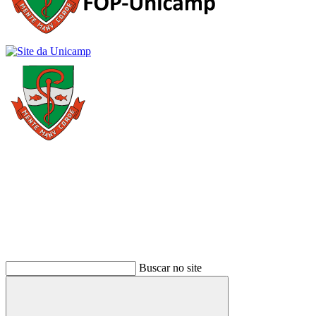
Buscar
Buscar no site