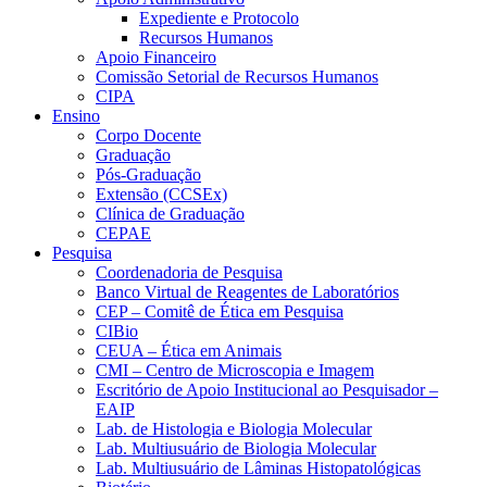
Expediente e Protocolo
Recursos Humanos
Apoio Financeiro
Comissão Setorial de Recursos Humanos
CIPA
Ensino
Corpo Docente
Graduação
Pós-Graduação
Extensão (CCSEx)
Clínica de Graduação
CEPAE
Pesquisa
Coordenadoria de Pesquisa
Banco Virtual de Reagentes de Laboratórios
CEP – Comitê de Ética em Pesquisa
CIBio
CEUA – Ética em Animais
CMI – Centro de Microscopia e Imagem
Escritório de Apoio Institucional ao Pesquisador –
EAIP
Lab. de Histologia e Biologia Molecular
Lab. Multiusuário de Biologia Molecular
Lab. Multiusuário de Lâminas Histopatológicas