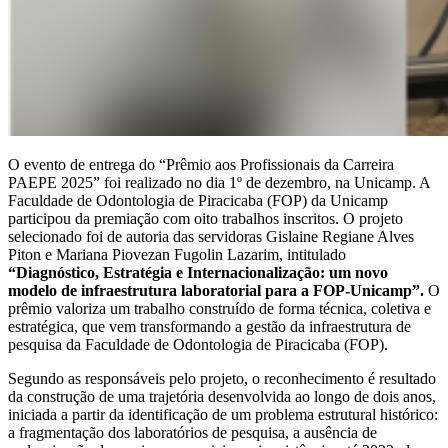
O evento de entrega do “Prêmio aos Profissionais da Carreira
PAEPE 2025” foi realizado no dia 1º de dezembro, na Unicamp. A
Faculdade de Odontologia de Piracicaba (FOP) da Unicamp
participou da premiação com oito trabalhos inscritos. O projeto
selecionado foi de autoria das servidoras Gislaine Regiane Alves
Piton e Mariana Piovezan Fugolin Lazarim, intitulado
“Diagnóstico, Estratégia e Internacionalização: um novo
modelo de infraestrutura laboratorial para a FOP-Unicamp”
.
O
prêmio valoriza um trabalho construído de forma técnica, coletiva e
estratégica, que vem transformando a gestão da infraestrutura de
pesquisa da Faculdade de Odontologia de Piracicaba (FOP).
Segundo as responsáveis pelo projeto, o reconhecimento é resultado
da construção de uma trajetória desenvolvida ao longo de dois anos,
iniciada a partir da identificação de um problema estrutural histórico:
a fragmentação dos laboratórios de pesquisa, a ausência de