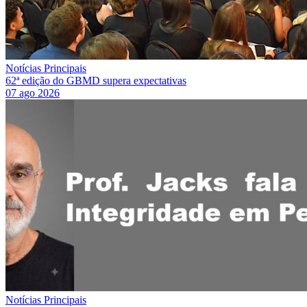
Notícias Principais
62ª edição do GBMD supera expectativas
07 ago 2026
Notícias Principais