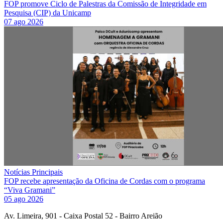
FOP promove Ciclo de Palestras da Comissão de Integridade em
Pesquisa (CIP) da Unicamp
07 ago 2026
Notícias Principais
FOP recebe apresentação da Oficina de Cordas com o programa
“Viva Gramani”
05 ago 2026
Av. Limeira, 901 - Caixa Postal 52 - Bairro Areião