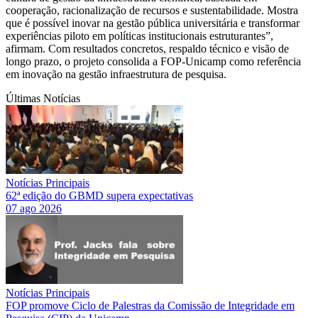
cooperação, racionalização de recursos e sustentabilidade. Mostra
que é possível inovar na gestão pública universitária e transformar
experiências piloto em políticas institucionais estruturantes”,
afirmam. Com resultados concretos, respaldo técnico e visão de
longo prazo, o projeto consolida a FOP-Unicamp como referência
em inovação na gestão infraestrutura de pesquisa.
Últimas Notícias
Notícias Principais
62ª edição do GBMD supera expectativas
07 ago 2026
Notícias Principais
FOP promove Ciclo de Palestras da Comissão de Integridade em