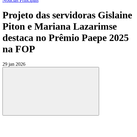
Notícias Principais
Projeto das servidoras Gislaine
Piton e Mariana Lazarimse
destaca no Prêmio Paepe 2025
na FOP
29 jan 2026
Compartilhar
Compartilhar po