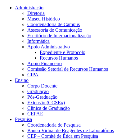
Conteúdo principal
Menu principal
Rodapé
Administração
Diretoria
Museu Histórico
Coordenadoria de Campus
Assessoria de Comunicação
Escritório de Internacionalização
Informática
Apoio Administrativo
Expediente e Protocolo
Recursos Humanos
Apoio Financeiro
Comissão Setorial de Recursos Humanos
CIPA
Ensino
Corpo Docente
Graduação
Pós-Graduação
Extensão (CCSEx)
Clínica de Graduação
CEPAE
Pesquisa
Coordenadoria de Pesquisa
Banco Virtual de Reagentes de Laboratórios
CEP – Comitê de Ética em Pesquisa