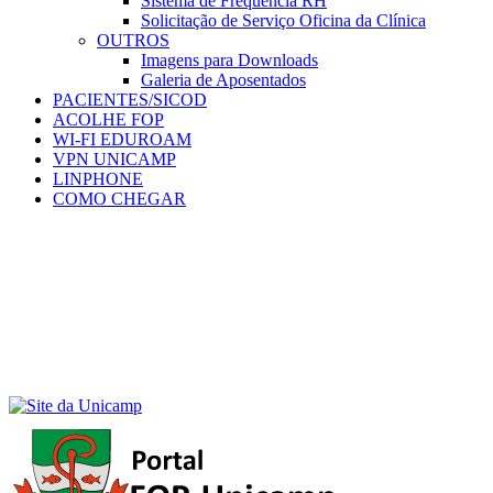
Sistema de Frequência RH
Solicitação de Serviço Oficina da Clínica
OUTROS
Imagens para Downloads
Galeria de Aposentados
PACIENTES/SICOD
ACOLHE FOP
WI-FI EDUROAM
VPN UNICAMP
LINPHONE
COMO CHEGAR
Menu