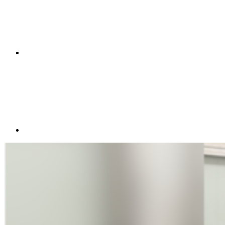
Compartilhar p