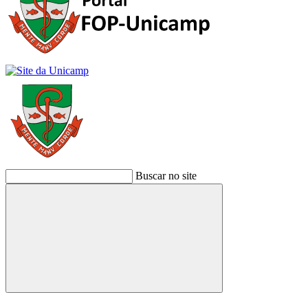
Buscar no site
Buscar
Link para o Facebook