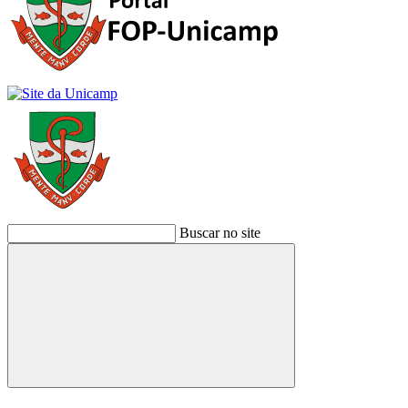
Buscar no site
Buscar
Link para o Facebook