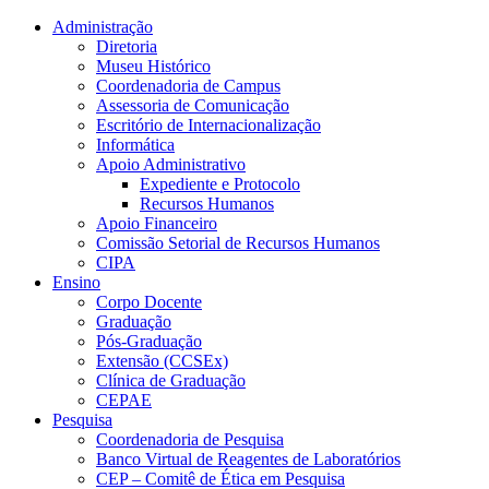
Conteúdo principal
Menu principal
Rodapé
Administração
Diretoria
Museu Histórico
Coordenadoria de Campus
Assessoria de Comunicação
Escritório de Internacionalização
Informática
Apoio Administrativo
Expediente e Protocolo
Recursos Humanos
Apoio Financeiro
Comissão Setorial de Recursos Humanos
CIPA
Ensino
Corpo Docente
Graduação
Pós-Graduação
Extensão (CCSEx)
Clínica de Graduação
CEPAE
Pesquisa
Coordenadoria de Pesquisa
Banco Virtual de Reagentes de Laboratórios
CEP – Comitê de Ética em Pesquisa