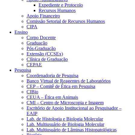
Expediente e Protocolo
Recursos Humanos
Apoio Financeiro
Comissão Setorial de Recursos Humanos
CIPA
Ensino
Corpo Docente
Graduação
Pós-Graduação
Extensão (CCSEx)
Clínica de Graduação
CEPAE
Pesquisa
Coordenadoria de Pesquisa
Banco Virtual de Reagentes de Laboratórios
CEP – Comitê de Ética em Pesquisa
CIBio
CEUA – Ética em Animais
CMI – Centro de Microscopia e Imagem
Escritório de Apoio Institucional ao Pesquisador –
EAIP
Lab. de Histologia e Biologia Molecular
Lab. Multiusuário de Biologia Molecular
Lab. Multiusuário de Lâminas Histopatológicas