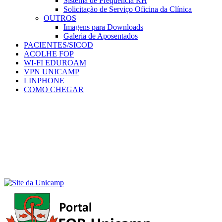
Sistema de Frequência RH
Solicitação de Serviço Oficina da Clínica
OUTROS
Imagens para Downloads
Galeria de Aposentados
PACIENTES/SICOD
ACOLHE FOP
WI-FI EDUROAM
VPN UNICAMP
LINPHONE
COMO CHEGAR
Menu