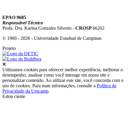
EPAO 9685
Responsável Técnico
Profa. Dra. Karina Gonzales Silverio -
CROSP
66202
© 1969 - 2026 - Universidade Estadual de Campinas
Projeto
Fechar
Utilizamos cookies para oferecer melhor experiência, melhorar o
desempenho, analisar como você interage em nosso site e
personalizar conteúdo. Ao utilizar este site, você concorda com o
uso de cookies. Para mais informações, consulte a
Política de
Privacidade da Unicamp
.
Estou ciente
Ir para o topo