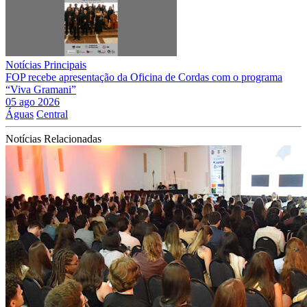
Notícias Principais
FOP recebe apresentação da Oficina de Cordas com o programa
“Viva Gramani”
05 ago 2026
Águas
Central
Notícias Relacionadas