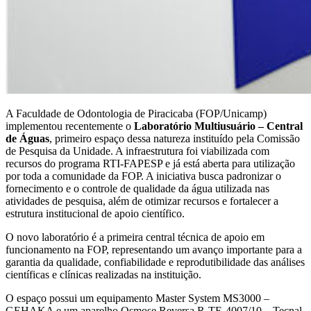
A Faculdade de Odontologia de Piracicaba (FOP/Unicamp)
implementou recentemente o
Laboratório Multiusuário – Central
de Águas
, primeiro espaço dessa natureza instituído pela Comissão
de Pesquisa da Unidade. A infraestrutura foi viabilizada com
recursos do programa RTI-FAPESP e já está aberta para utilização
por toda a comunidade da FOP. A iniciativa busca padronizar o
fornecimento e o controle de qualidade da água utilizada nas
atividades de pesquisa, além de otimizar recursos e fortalecer a
estrutura institucional de apoio científico.
O novo laboratório é a primeira central técnica de apoio em
funcionamento na FOP, representando um avanço importante para a
garantia da qualidade, confiabilidade e reprodutibilidade das análises
científicas e clínicas realizadas na instituição.
O espaço possui um equipamento Master System MS3000 –
GEHAKA e um aparelho Osmose Reversa R-TE-4007/10 – Tecnal.