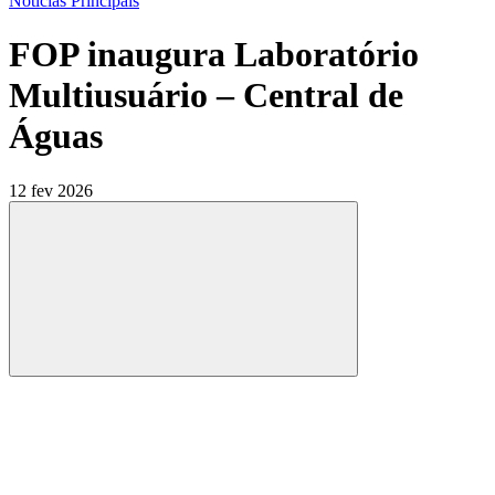
Notícias Principais
FOP inaugura Laboratório
Multiusuário – Central de
Águas
12 fev 2026
Compartilhar
Compartilhar po