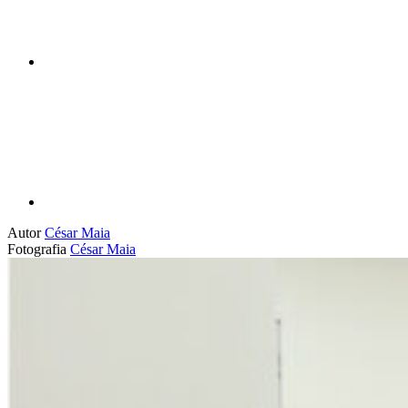
Compartilhar p
Autor
César Maia
Fotografia
César Maia