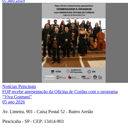
07 ago 2026
Notícias Principais
FOP recebe apresentação da Oficina de Cordas com o programa
“Viva Gramani”
05 ago 2026
Av. Limeira, 901 - Caixa Postal 52 - Bairro Areião
Piracicaba - SP - CEP: 13414-903