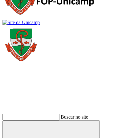
Buscar
Buscar no site