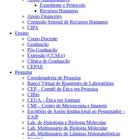
Expediente e Protocolo
Recursos Humanos
Apoio Financeiro
Comissão Setorial de Recursos Humanos
CIPA
Ensino
Corpo Docente
Graduação
Pós-Graduação
Extensão (CCSEx)
Clínica de Graduação
CEPAE
Pesquisa
Coordenadoria de Pesquisa
Banco Virtual de Reagentes de Laboratórios
CEP – Comitê de Ética em Pesquisa
CIBio
CEUA – Ética em Animais
CMI – Centro de Microscopia e Imagem
Escritório de Apoio Institucional ao Pesquisador –
EAIP
Lab. de Histologia e Biologia Molecular
Lab. Multiusuário de Biologia Molecular
Lab. Multiusuário de Lâminas Histopatológicas