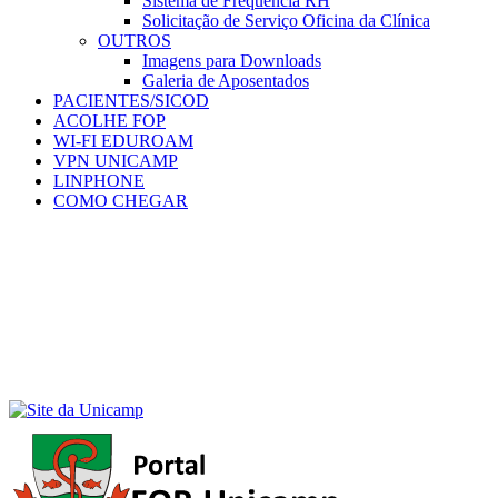
Sistema de Frequência RH
Solicitação de Serviço Oficina da Clínica
OUTROS
Imagens para Downloads
Galeria de Aposentados
PACIENTES/SICOD
ACOLHE FOP
WI-FI EDUROAM
VPN UNICAMP
LINPHONE
COMO CHEGAR
Menu