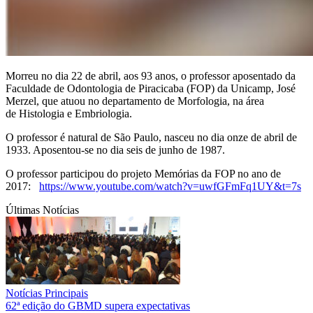
Morreu no dia 22 de abril, aos 93 anos, o professor aposentado da
Faculdade de Odontologia de Piracicaba (FOP) da Unicamp, José
Merzel, que atuou no departamento de Morfologia, na área
de Histologia e Embriologia.
O professor é natural de São Paulo, nasceu no dia onze de abril de
1933. Aposentou-se no dia seis de junho de 1987.
O professor participou do projeto Memórias da FOP no ano de
2017:
https://www.youtube.com/watch?v=uwfGFmFq1UY&t=7s
Últimas Notícias
Notícias Principais
62ª edição do GBMD supera expectativas