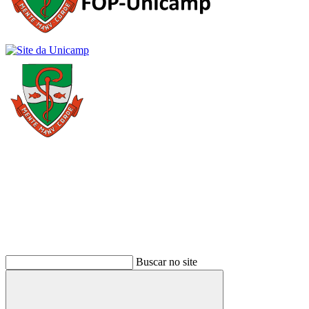
Buscar
Buscar no site