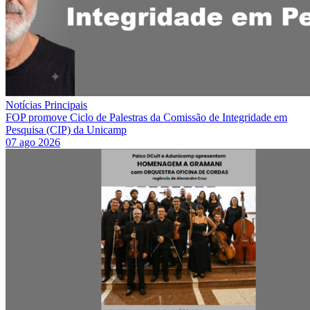
Notícias Principais
FOP promove Ciclo de Palestras da Comissão de Integridade em
Pesquisa (CIP) da Unicamp
07 ago 2026