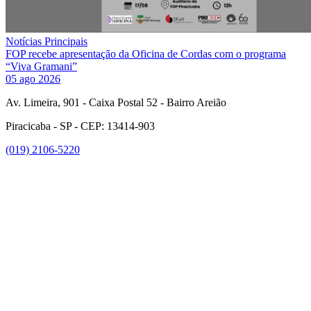
Notícias Principais
FOP recebe apresentação da Oficina de Cordas com o programa
“Viva Gramani”
05 ago 2026
Av. Limeira, 901 - Caixa Postal 52 - Bairro Areião
Piracicaba - SP - CEP: 13414-903
(019) 2106-5220
Link para o Facebook
Link para o Instagram