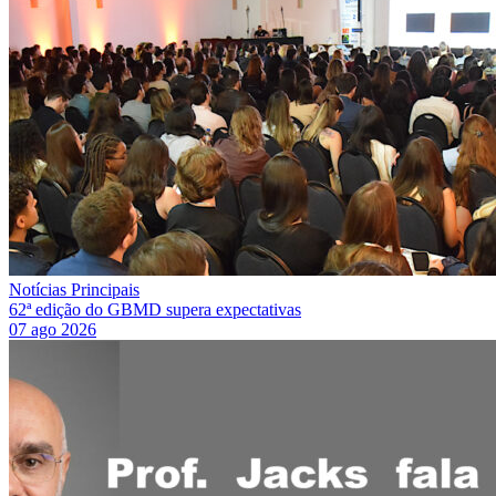
Notícias Principais
62ª edição do GBMD supera expectativas
07 ago 2026