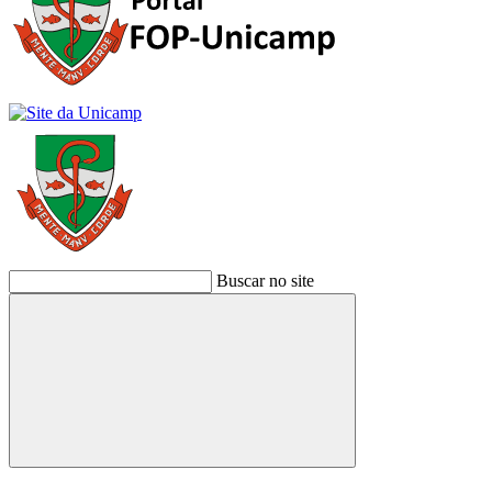
Buscar no site
Buscar
Link para o Facebook