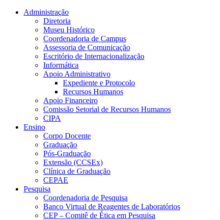
Conteúdo principal
Menu principal
Rodapé
Administração
Diretoria
Museu Histórico
Coordenadoria de Campus
Assessoria de Comunicação
Escritório de Internacionalização
Informática
Apoio Administrativo
Expediente e Protocolo
Recursos Humanos
Apoio Financeiro
Comissão Setorial de Recursos Humanos
CIPA
Ensino
Corpo Docente
Graduação
Pós-Graduação
Extensão (CCSEx)
Clínica de Graduação
CEPAE
Pesquisa
Coordenadoria de Pesquisa
Banco Virtual de Reagentes de Laboratórios
CEP – Comitê de Ética em Pesquisa