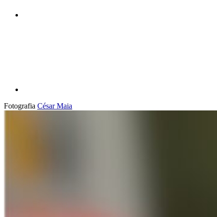
Compartilhar p
Fotografia
César Maia