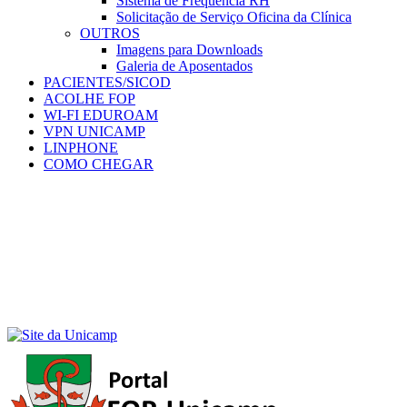
Sistema de Frequência RH
Solicitação de Serviço Oficina da Clínica
OUTROS
Imagens para Downloads
Galeria de Aposentados
PACIENTES/SICOD
ACOLHE FOP
WI-FI EDUROAM
VPN UNICAMP
LINPHONE
COMO CHEGAR
Menu