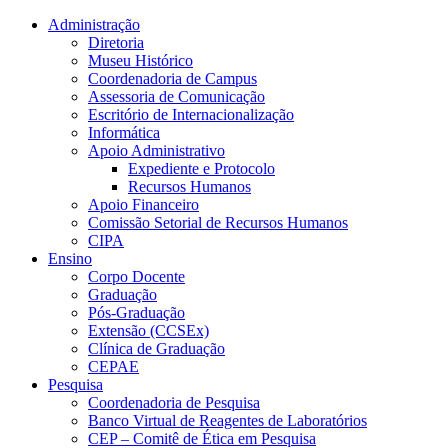
Conteúdo principal
Menu principal
Rodapé
Administração
Diretoria
Museu Histórico
Coordenadoria de Campus
Assessoria de Comunicação
Escritório de Internacionalização
Informática
Apoio Administrativo
Expediente e Protocolo
Recursos Humanos
Apoio Financeiro
Comissão Setorial de Recursos Humanos
CIPA
Ensino
Corpo Docente
Graduação
Pós-Graduação
Extensão (CCSEx)
Clínica de Graduação
CEPAE
Pesquisa
Coordenadoria de Pesquisa
Banco Virtual de Reagentes de Laboratórios
CEP – Comitê de Ética em Pesquisa