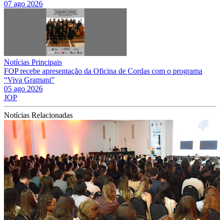
07 ago 2026
Notícias Principais
FOP recebe apresentação da Oficina de Cordas com o programa
“Viva Gramani”
05 ago 2026
JOP
Notícias Relacionadas