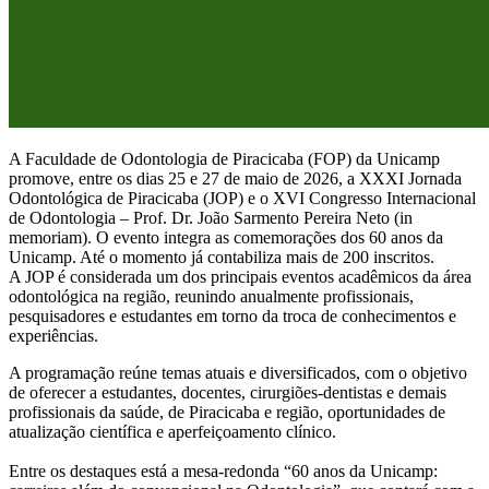
A Faculdade de Odontologia de Piracicaba (FOP) da Unicamp
promove, entre os dias 25 e 27 de maio de 2026, a XXXI Jornada
Odontológica de Piracicaba (JOP) e o XVI Congresso Internacional
de Odontologia – Prof. Dr. João Sarmento Pereira Neto (in
memoriam). O evento integra as comemorações dos 60 anos da
Unicamp. Até o momento já contabiliza mais de 200 inscritos.
A JOP é considerada um dos principais eventos acadêmicos da área
odontológica na região, reunindo anualmente profissionais,
pesquisadores e estudantes em torno da troca de conhecimentos e
experiências.
A programação reúne temas atuais e diversificados, com o objetivo
de oferecer a estudantes, docentes, cirurgiões-dentistas e demais
profissionais da saúde, de Piracicaba e região, oportunidades de
atualização científica e aperfeiçoamento clínico.
Entre os destaques está a mesa-redonda “60 anos da Unicamp: