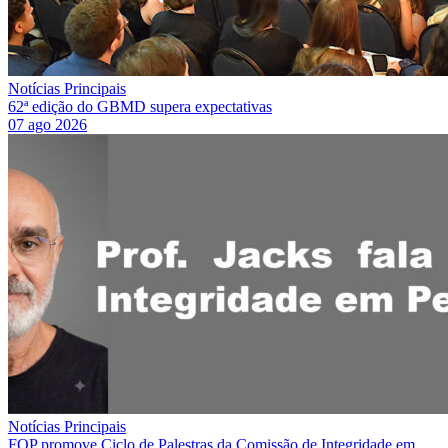
Notícias Principais
62ª edição do GBMD supera expectativas
07 ago 2026
Notícias Principais
FOP promove Ciclo de Palestras da Comissão de Integridade em