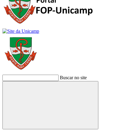
Buscar no site
Buscar
Link para o Facebook