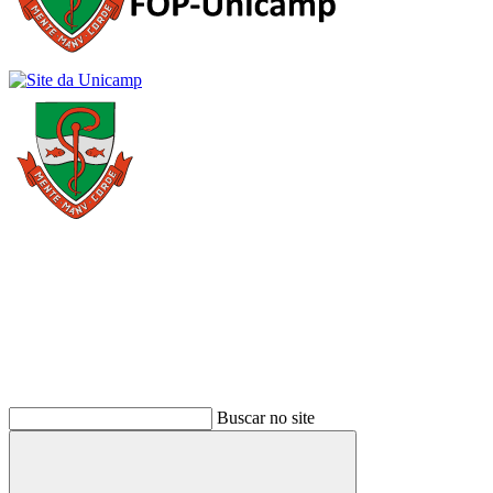
Buscar
Buscar no site