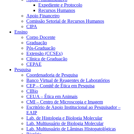
Expediente e Protocolo
Recursos Humanos
Apoio Financeiro
Comissão Setorial de Recursos Humanos
CIPA
Ensino
Corpo Docente
Graduação
Pós-Graduação
Extensão (CCSEx)
Clínica de Graduação
CEPAE
Pesquisa
Coordenadoria de Pesquisa
Banco Virtual de Reagentes de Laboratórios
CEP – Comitê de Ética em Pesquisa
CIBio
CEUA – Ética em Animais
CMI – Centro de Microscopia e Imagem
Escritório de Apoio Institucional ao Pesquisador –
EAIP
Lab. de Histologia e Biologia Molecular
Lab. Multiusuário de Biologia Molecular
Lab. Multiusuário de Lâminas Histopatológicas