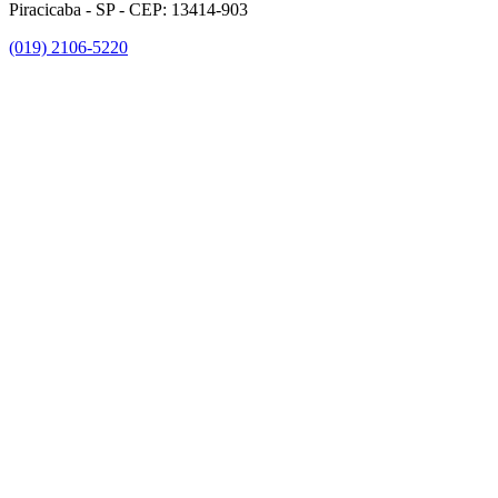
Piracicaba - SP - CEP: 13414-903
(019) 2106-5220
Link para o Facebook
Link para o Instagram
Link para o Youtube