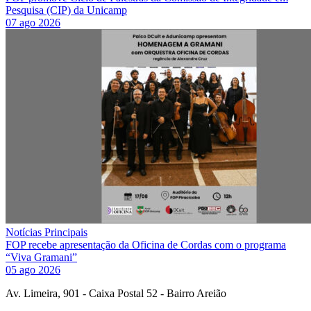
Pesquisa (CIP) da Unicamp
07 ago 2026
Notícias Principais
FOP recebe apresentação da Oficina de Cordas com o programa
“Viva Gramani”
05 ago 2026
Av. Limeira, 901 - Caixa Postal 52 - Bairro Areião