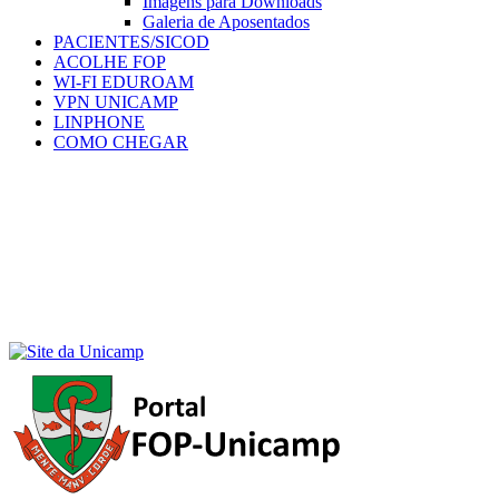
Imagens para Downloads
Galeria de Aposentados
PACIENTES/SICOD
ACOLHE FOP
WI-FI EDUROAM
VPN UNICAMP
LINPHONE
COMO CHEGAR
Menu