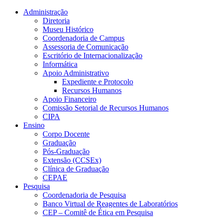
Conteúdo principal
Menu principal
Rodapé
Administração
Diretoria
Museu Histórico
Coordenadoria de Campus
Assessoria de Comunicação
Escritório de Internacionalização
Informática
Apoio Administrativo
Expediente e Protocolo
Recursos Humanos
Apoio Financeiro
Comissão Setorial de Recursos Humanos
CIPA
Ensino
Corpo Docente
Graduação
Pós-Graduação
Extensão (CCSEx)
Clínica de Graduação
CEPAE
Pesquisa
Coordenadoria de Pesquisa
Banco Virtual de Reagentes de Laboratórios
CEP – Comitê de Ética em Pesquisa