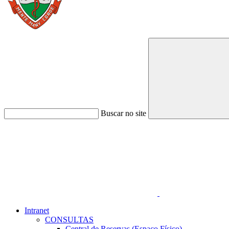
Buscar no site
Link para o Faceboo
Intranet
CONSULTAS
Central de Reservas (Espaço Físico)