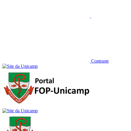
Contraste