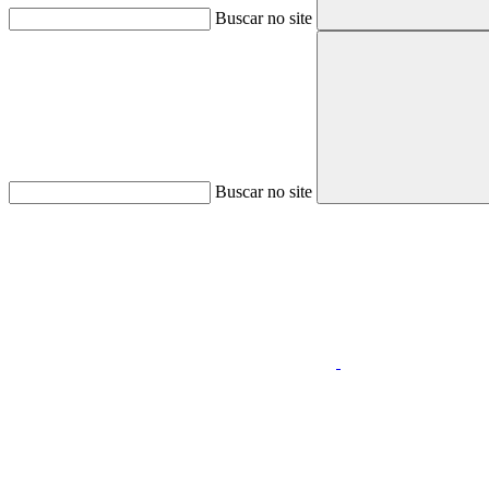
Buscar no site
Buscar no site
Aumentar fonte