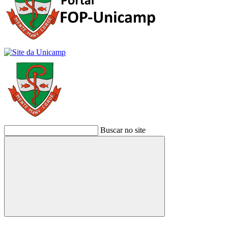
Buscar no site
Buscar
Link para o Facebook