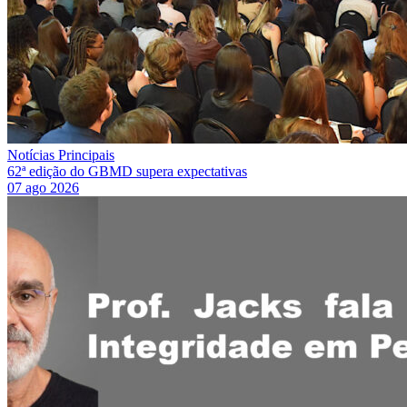
Notícias Principais
62ª edição do GBMD supera expectativas
07 ago 2026