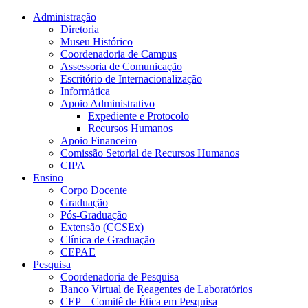
Conteúdo principal
Menu principal
Rodapé
Administração
Diretoria
Museu Histórico
Coordenadoria de Campus
Assessoria de Comunicação
Escritório de Internacionalização
Informática
Apoio Administrativo
Expediente e Protocolo
Recursos Humanos
Apoio Financeiro
Comissão Setorial de Recursos Humanos
CIPA
Ensino
Corpo Docente
Graduação
Pós-Graduação
Extensão (CCSEx)
Clínica de Graduação
CEPAE
Pesquisa
Coordenadoria de Pesquisa
Banco Virtual de Reagentes de Laboratórios
CEP – Comitê de Ética em Pesquisa