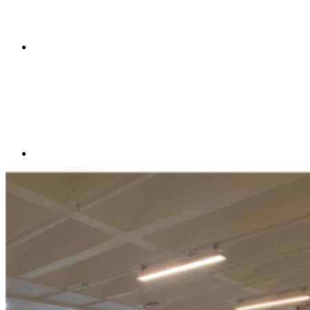
Compartilhar p