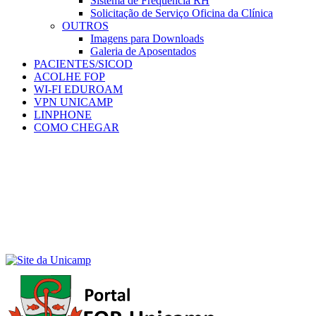
Sistema de Frequência RH
Solicitação de Serviço Oficina da Clínica
OUTROS
Imagens para Downloads
Galeria de Aposentados
PACIENTES/SICOD
ACOLHE FOP
WI-FI EDUROAM
VPN UNICAMP
LINPHONE
COMO CHEGAR
Menu