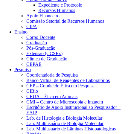
Expediente e Protocolo
Recursos Humanos
Apoio Financeiro
Comissão Setorial de Recursos Humanos
CIPA
Ensino
Corpo Docente
Graduação
Pós-Graduação
Extensão (CCSEx)
Clínica de Graduação
CEPAE
Pesquisa
Coordenadoria de Pesquisa
Banco Virtual de Reagentes de Laboratórios
CEP – Comitê de Ética em Pesquisa
CIBio
CEUA – Ética em Animais
CMI – Centro de Microscopia e Imagem
Escritório de Apoio Institucional ao Pesquisador –
EAIP
Lab. de Histologia e Biologia Molecular
Lab. Multiusuário de Biologia Molecular
Lab. Multiusuário de Lâminas Histopatológicas