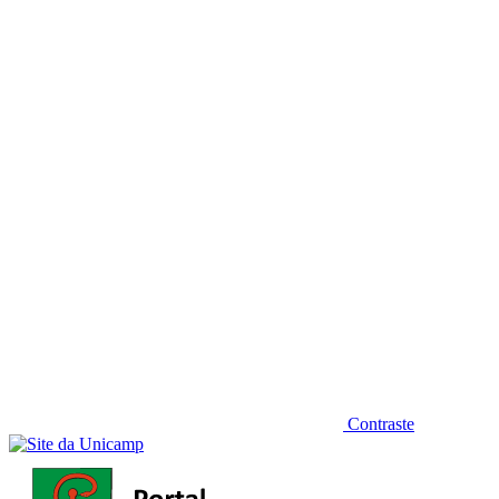
Diminuir fonte
Contraste