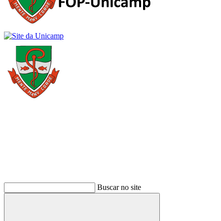
Buscar
Buscar no site