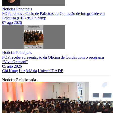
Notícias Principais
FOP promove Ciclo de Palestras da Comissão de Integridade em
Pesquisa (CIP) da Unicamp
07 ago 2026
Notícias Principais
FOP recebe apresentação da Oficina de Cordas com o programa
“Viva Gramani”
05 ago 2026
Chi Kung
Luz
MAria
UniversIDADE
Notícias Relacionadas