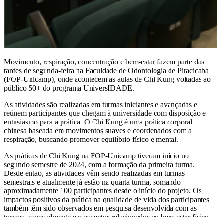
Movimento, respiração, concentração e bem-estar fazem parte das
tardes de segunda-feira na Faculdade de Odontologia de Piracicaba
(FOP-Unicamp), onde acontecem as aulas de Chi Kung voltadas ao
público 50+ do programa UniversIDADE.
As atividades são realizadas em turmas iniciantes e avançadas e
reúnem participantes que chegam à universidade com disposição e
entusiasmo para a prática. O Chi Kung é uma prática corporal
chinesa baseada em movimentos suaves e coordenados com a
respiração, buscando promover equilíbrio físico e mental.
As práticas de Chi Kung na FOP-Unicamp tiveram início no
segundo semestre de 2024, com a formação da primeira turma.
Desde então, as atividades vêm sendo realizadas em turmas
semestrais e atualmente já estão na quarta turma, somando
aproximadamente 100 participantes desde o início do projeto. Os
impactos positivos da prática na qualidade de vida dos participantes
também têm sido observados em pesquisa desenvolvida com as
turmas, especialmente em aspectos relacionados ao bem-estar físico,