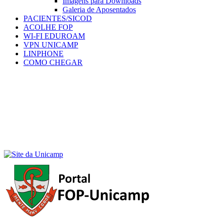
Imagens para Downloads
Galeria de Aposentados
PACIENTES/SICOD
ACOLHE FOP
WI-FI EDUROAM
VPN UNICAMP
LINPHONE
COMO CHEGAR
Menu