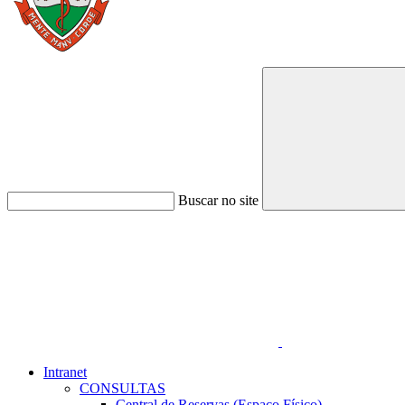
Buscar no site
Link para o Faceboo
Intranet
CONSULTAS
Central de Reservas (Espaço Físico)