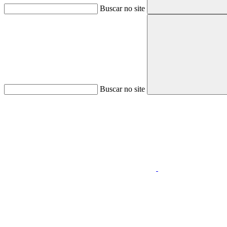
Buscar no site
Buscar no site
Aumentar fonte