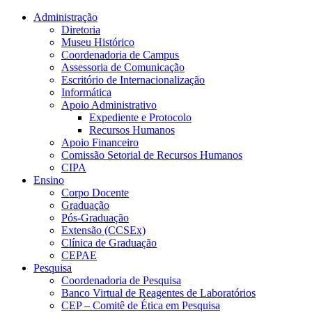
Conteúdo principal
Menu principal
Rodapé
Administração
Diretoria
Museu Histórico
Coordenadoria de Campus
Assessoria de Comunicação
Escritório de Internacionalização
Informática
Apoio Administrativo
Expediente e Protocolo
Recursos Humanos
Apoio Financeiro
Comissão Setorial de Recursos Humanos
CIPA
Ensino
Corpo Docente
Graduação
Pós-Graduação
Extensão (CCSEx)
Clínica de Graduação
CEPAE
Pesquisa
Coordenadoria de Pesquisa
Banco Virtual de Reagentes de Laboratórios
CEP – Comitê de Ética em Pesquisa