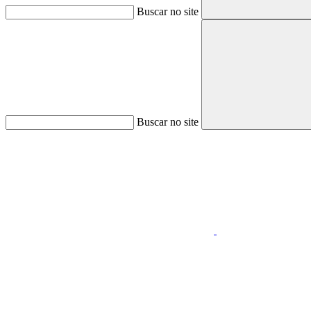
Buscar no site
Buscar no site
Aumentar fonte