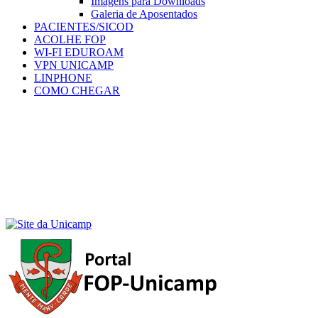
Imagens para Downloads
Galeria de Aposentados
PACIENTES/SICOD
ACOLHE FOP
WI-FI EDUROAM
VPN UNICAMP
LINPHONE
COMO CHEGAR
Menu