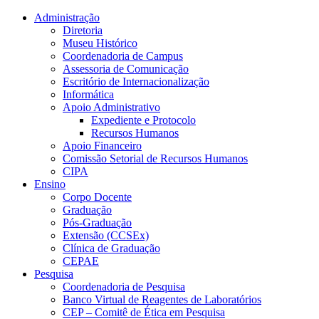
Conteúdo principal
Menu principal
Rodapé
Administração
Diretoria
Museu Histórico
Coordenadoria de Campus
Assessoria de Comunicação
Escritório de Internacionalização
Informática
Apoio Administrativo
Expediente e Protocolo
Recursos Humanos
Apoio Financeiro
Comissão Setorial de Recursos Humanos
CIPA
Ensino
Corpo Docente
Graduação
Pós-Graduação
Extensão (CCSEx)
Clínica de Graduação
CEPAE
Pesquisa
Coordenadoria de Pesquisa
Banco Virtual de Reagentes de Laboratórios
CEP – Comitê de Ética em Pesquisa