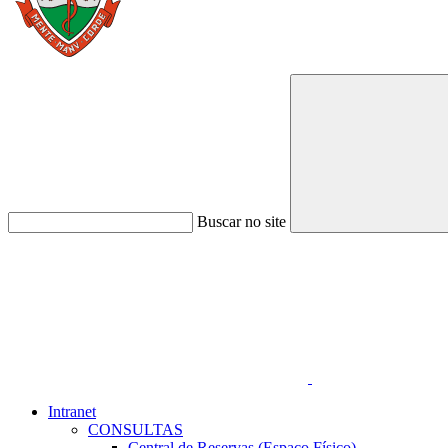
Buscar no site
Link para o Faceboo
Intranet
CONSULTAS
Central de Reservas (Espaço Físico)