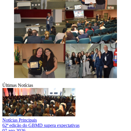
Últimas Notícias
Notícias Principais
62ª edição do GBMD supera expectativas
07 ago 2026