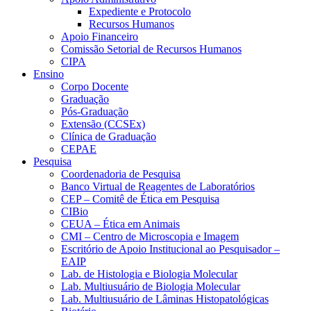
Expediente e Protocolo
Recursos Humanos
Apoio Financeiro
Comissão Setorial de Recursos Humanos
CIPA
Ensino
Corpo Docente
Graduação
Pós-Graduação
Extensão (CCSEx)
Clínica de Graduação
CEPAE
Pesquisa
Coordenadoria de Pesquisa
Banco Virtual de Reagentes de Laboratórios
CEP – Comitê de Ética em Pesquisa
CIBio
CEUA – Ética em Animais
CMI – Centro de Microscopia e Imagem
Escritório de Apoio Institucional ao Pesquisador –
EAIP
Lab. de Histologia e Biologia Molecular
Lab. Multiusuário de Biologia Molecular
Lab. Multiusuário de Lâminas Histopatológicas