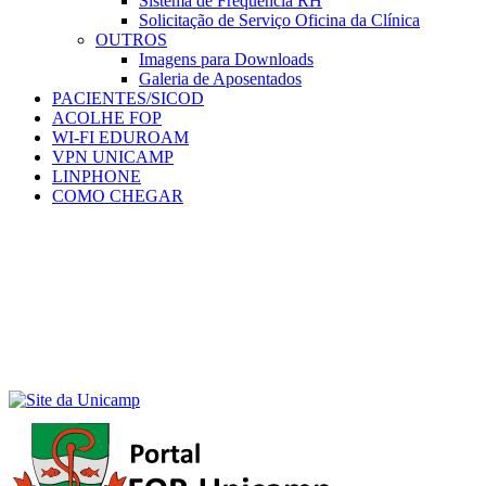
Sistema de Frequência RH
Solicitação de Serviço Oficina da Clínica
OUTROS
Imagens para Downloads
Galeria de Aposentados
PACIENTES/SICOD
ACOLHE FOP
WI-FI EDUROAM
VPN UNICAMP
LINPHONE
COMO CHEGAR
Menu