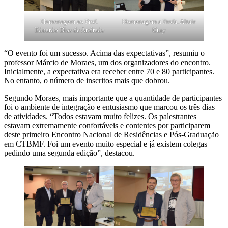
Homenagem ao Prof.
Homenagem a Profa. Altair
Eduardo Dias de Andrade
Cury
“O evento foi um sucesso. Acima das expectativas”, resumiu o
professor Márcio de Moraes, um dos organizadores do encontro.
Inicialmente, a expectativa era receber entre 70 e 80 participantes.
No entanto, o número de inscritos mais que dobrou.
Segundo Moraes, mais importante que a quantidade de participantes
foi o ambiente de integração e entusiasmo que marcou os três dias
de atividades. “Todos estavam muito felizes. Os palestrantes
estavam extremamente confortáveis e contentes por participarem
deste primeiro Encontro Nacional de Residências e Pós-Graduação
em CTBMF. Foi um evento muito especial e já existem colegas
pedindo uma segunda edição”, destacou.