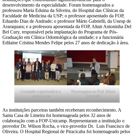
desenvolvimento da especialidade. Foram homenageados a
professora Maria Eduina da Silveira, do Hospital das Clínicas da
Faculdade de Medicina da USP; o professor aposentado da FOP,
Eduardo Dias de Andrade; o professor Mário Gabrielli, da Unesp de
Araraquara; e a professora aposentada da FOP, Altair Antoninha Del
Bel Cury, responsável pela implantação do Programa de Pós-
Graduação em Clínica Odontológica da unidade; e a funcionária
Edilaine Cristina Mendes Felipe pelos 27 anos de dedicação à área.
Comissão organizadora e
Homenagem ao Prof. Mário
palestrantes
Gabrielli
As instituições parceiras também receberam reconhecimento. A
Santa Casa de Limeira foi homenageada pelos 32 anos de
colaboração com a FOP-Unicamp. Representaram a instituição o
provedor Dr. Wilson Rocha, o vice-provedor Dr. Luis Francisco de
Oliveira. O Hospital Regional de Piracicaba foi homenageado pelos