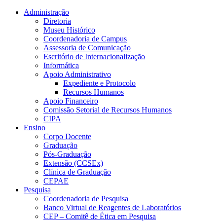
Conteúdo principal
Menu principal
Rodapé
Administração
Diretoria
Museu Histórico
Coordenadoria de Campus
Assessoria de Comunicação
Escritório de Internacionalização
Informática
Apoio Administrativo
Expediente e Protocolo
Recursos Humanos
Apoio Financeiro
Comissão Setorial de Recursos Humanos
CIPA
Ensino
Corpo Docente
Graduação
Pós-Graduação
Extensão (CCSEx)
Clínica de Graduação
CEPAE
Pesquisa
Coordenadoria de Pesquisa
Banco Virtual de Reagentes de Laboratórios
CEP – Comitê de Ética em Pesquisa