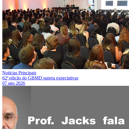
Notícias Principais
62ª edição do GBMD supera expectativas
07 ago 2026