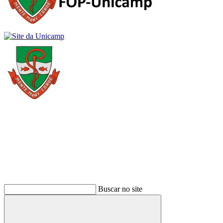
Buscar
Buscar no site