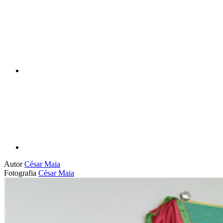
Compartilhar n
Compartilhar p
Autor
César Maia
Fotografia
César Maia