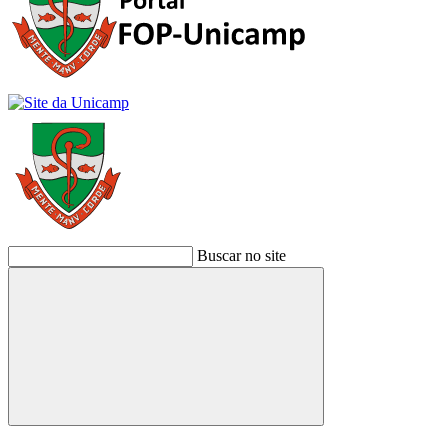
Buscar no site
Buscar
Link para o Facebook