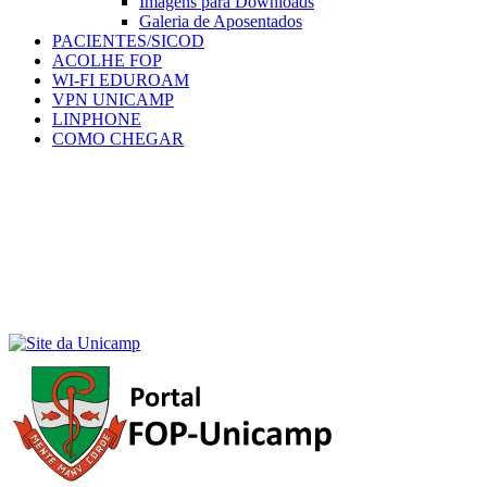
Imagens para Downloads
Galeria de Aposentados
PACIENTES/SICOD
ACOLHE FOP
WI-FI EDUROAM
VPN UNICAMP
LINPHONE
COMO CHEGAR
Menu