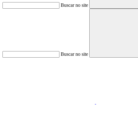
Buscar no site
Buscar no site
Aumentar fonte