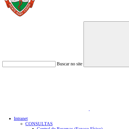
Buscar no site
Link para o Faceboo
Intranet
CONSULTAS
Central de Reservas (Espaço Físico)