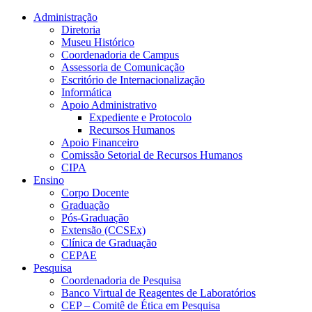
Conteúdo principal
Menu principal
Rodapé
Administração
Diretoria
Museu Histórico
Coordenadoria de Campus
Assessoria de Comunicação
Escritório de Internacionalização
Informática
Apoio Administrativo
Expediente e Protocolo
Recursos Humanos
Apoio Financeiro
Comissão Setorial de Recursos Humanos
CIPA
Ensino
Corpo Docente
Graduação
Pós-Graduação
Extensão (CCSEx)
Clínica de Graduação
CEPAE
Pesquisa
Coordenadoria de Pesquisa
Banco Virtual de Reagentes de Laboratórios
CEP – Comitê de Ética em Pesquisa