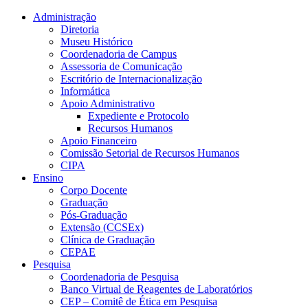
Conteúdo principal
Menu principal
Rodapé
Administração
Diretoria
Museu Histórico
Coordenadoria de Campus
Assessoria de Comunicação
Escritório de Internacionalização
Informática
Apoio Administrativo
Expediente e Protocolo
Recursos Humanos
Apoio Financeiro
Comissão Setorial de Recursos Humanos
CIPA
Ensino
Corpo Docente
Graduação
Pós-Graduação
Extensão (CCSEx)
Clínica de Graduação
CEPAE
Pesquisa
Coordenadoria de Pesquisa
Banco Virtual de Reagentes de Laboratórios
CEP – Comitê de Ética em Pesquisa