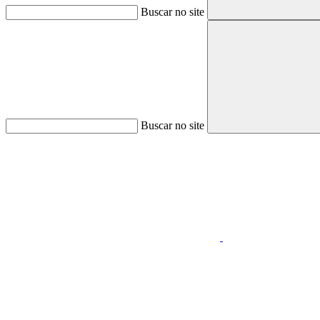
Buscar no site
Buscar no site
Aumentar fonte