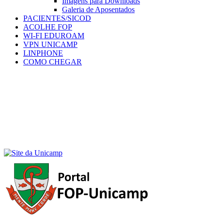
Imagens para Downloads
Galeria de Aposentados
PACIENTES/SICOD
ACOLHE FOP
WI-FI EDUROAM
VPN UNICAMP
LINPHONE
COMO CHEGAR
Menu