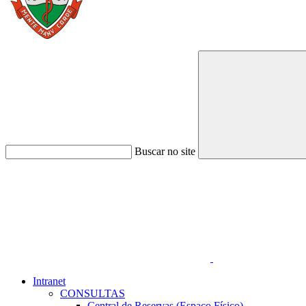
Buscar no site
Link para o Faceboo
Intranet
CONSULTAS
Central de Reservas (Espaço Físico)