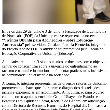
Entre os dias 29 de junho e 3 de julho, a Faculdade de Odontologia
de Piracicaba (FOP) da Unicamp esteve representada no evento
“Vivência Ubuntu para Acolhedores – sobre Educação
Antirracista”
pela servidora Cristiane Patrícia Eleutério, integrante
do Projeto Acolhe FOP. A atividade foi promovida pela Escola de
Educação Corporativa da Unicamp (Educorp).
A iniciativa reuniu profissionais técnicos e docentes com o objetivo
central de conscientizar sobre a urgência do enfrentamento ao
racismo estrutural e institucional e fomentar práticas mais inclusivas
na comunidade universitária e na sociedade.
A formação integrou representantes de diversos setores da Unicamp,
promovendo debates que abordaram o diagnóstico das relações
raciais e experiências em acolhimento. A mobilização para o curso
contou com o apoio essencial do Grupo Uhayele de Estudos e
Pesquisas em Equidade Social, Racial e de Gênero, em articulação
com a Diretoria de Recursos Humanos do Hospital das Clínicas e a
Comissão Assessora de Diversidade Étnico-Racial (Cader).