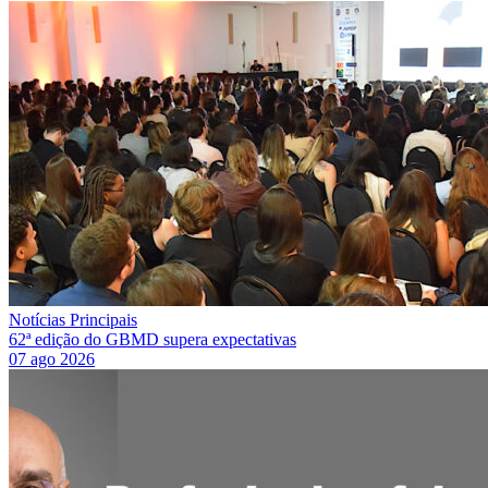
Notícias Principais
62ª edição do GBMD supera expectativas
07 ago 2026