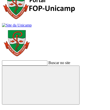
Buscar no site
Buscar
Link para o Facebook