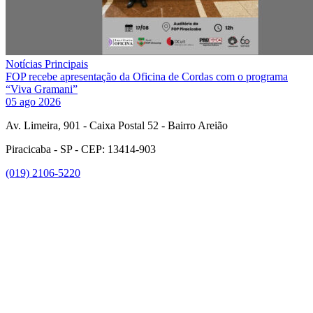
Notícias Principais
FOP recebe apresentação da Oficina de Cordas com o programa
“Viva Gramani”
05 ago 2026
Av. Limeira, 901 - Caixa Postal 52 - Bairro Areião
Piracicaba - SP - CEP: 13414-903
(019) 2106-5220
Link para o Facebook
Link para o Instagram