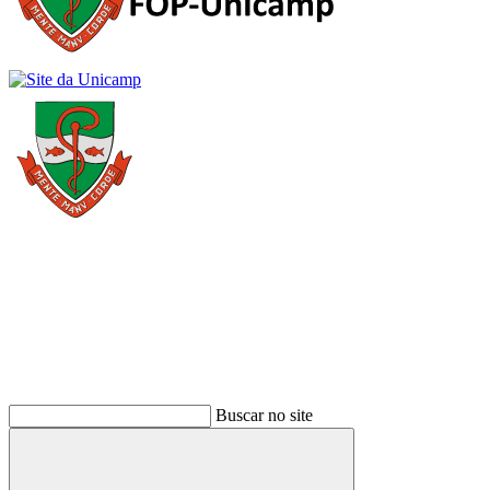
Buscar
Buscar no site