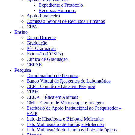
Expediente e Protocolo
Recursos Humanos
Apoio Financeiro
Comissão Setorial de Recursos Humanos
CIPA
Ensino
Corpo Docente
Graduação
Pós-Graduação
Extensão (CCSEx)
Clínica de Graduação
CEPAE
Pesquisa
Coordenadoria de Pesquisa
Banco Virtual de Reagentes de Laboratórios
CEP – Comitê de Ética em Pesquisa
CIBio
CEUA – Ética em Animais
CMI – Centro de Microscopia e Imagem
Escritório de Apoio Institucional ao Pesquisador –
EAIP
Lab. de Histologia e Biologia Molecular
Lab. Multiusuário de Biologia Molecular
Lab. Multiusuário de Lâminas Histopatológicas