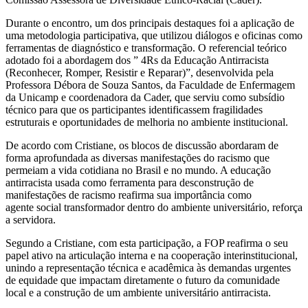
Durante o encontro, um dos principais destaques foi a aplicação de
uma metodologia participativa, que utilizou diálogos e oficinas como
ferramentas de diagnóstico e transformação. O referencial teórico
adotado foi a abordagem dos ” 4Rs da Educação Antirracista
(Reconhecer, Romper, Resistir e Reparar)”, desenvolvida pela
Professora Débora de Souza Santos, da Faculdade de Enfermagem
da Unicamp e coordenadora da Cader, que serviu como subsídio
técnico para que os participantes identificassem fragilidades
estruturais e oportunidades de melhoria no ambiente institucional.
De acordo com Cristiane, os blocos de discussão abordaram de
forma aprofundada as diversas manifestações do racismo que
permeiam a vida cotidiana no Brasil e no mundo. A educação
antirracista usada como ferramenta para desconstrução de
manifestações de racismo reafirma sua importância como
agente social transformador dentro do ambiente universitário, reforça
a servidora.
Segundo a Cristiane, com esta participação, a FOP reafirma o seu
papel ativo na articulação interna e na cooperação interinstitucional,
unindo a representação técnica e acadêmica às demandas urgentes
de equidade que impactam diretamente o futuro da comunidade
local e a construção de um ambiente universitário antirracista.