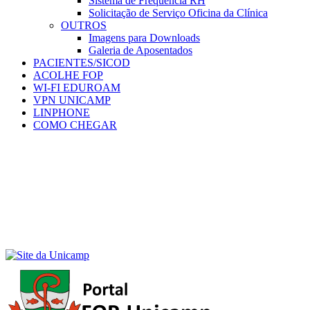
Sistema de Frequência RH
Solicitação de Serviço Oficina da Clínica
OUTROS
Imagens para Downloads
Galeria de Aposentados
PACIENTES/SICOD
ACOLHE FOP
WI-FI EDUROAM
VPN UNICAMP
LINPHONE
COMO CHEGAR
Menu