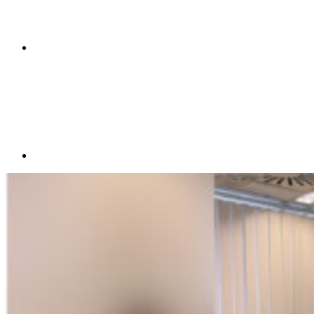
Compartilhar p