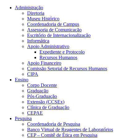
Conteúdo principal
Menu principal
Rodapé
Administração
Diretoria
Museu Histórico
Coordenadoria de Campus
Assessoria de Comunicação
Escritório de Internacionalização
Informática
Apoio Administrativo
Expediente e Protocolo
Recursos Humanos
Apoio Financeiro
Comissão Setorial de Recursos Humanos
CIPA
Ensino
Corpo Docente
Graduação
Pós-Graduação
Extensão (CCSEx)
Clínica de Graduação
CEPAE
Pesquisa
Coordenadoria de Pesquisa
Banco Virtual de Reagentes de Laboratórios
CEP – Comitê de Ética em Pesquisa