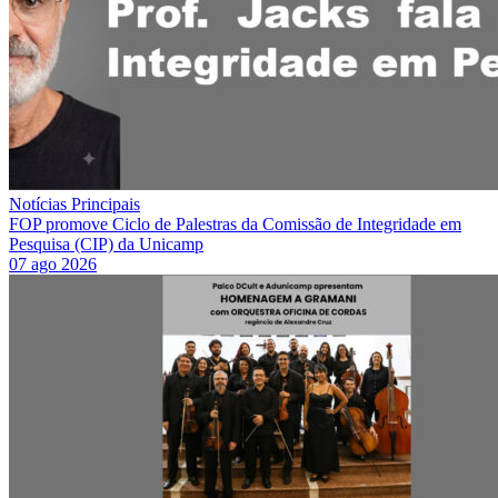
Notícias Principais
FOP promove Ciclo de Palestras da Comissão de Integridade em
Pesquisa (CIP) da Unicamp
07 ago 2026