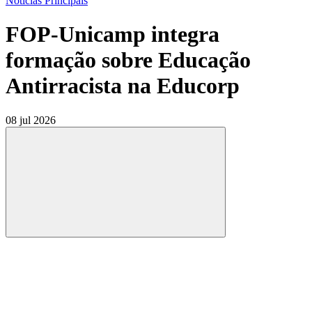
Notícias Principais
FOP-Unicamp integra
formação sobre Educação
Antirracista na Educorp
08 jul 2026
Compartilhar
Compartilhar po