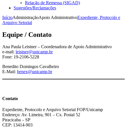
Relação de Remessa (SIGAD)
Sugestões/Reclamações
Início
Administração
Apoio Administrativo
Expediente, Protocolo e
Arquivo Setorial
Equipe / Contato
Ana Paula Leistner – Coordenadora de Apoio Administrativo
e-mail:
leistner@unicamp.br
Fone: 19-2106-5228
Benedito Domingos Cavalheiro
E-Mail:
benex@unicamp.br
Contato
Expediente, Protocolo e Arquivo Setorial FOP/Unicamp
Endereço: Av. Limeira, 901 – Cx. Postal 52
Piracicaba – SP
CEP: 13414-903