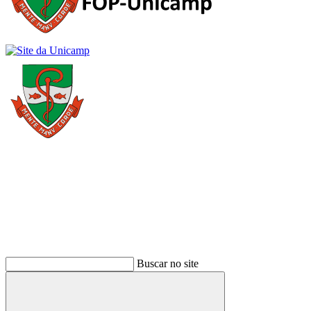
Buscar
Buscar no site