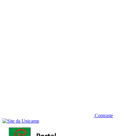
Diminuir fonte
Contraste