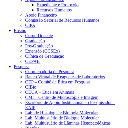
Expediente e Protocolo
Recursos Humanos
Apoio Financeiro
Comissão Setorial de Recursos Humanos
CIPA
Ensino
Corpo Docente
Graduação
Pós-Graduação
Extensão (CCSEx)
Clínica de Graduação
CEPAE
Pesquisa
Coordenadoria de Pesquisa
Banco Virtual de Reagentes de Laboratórios
CEP – Comitê de Ética em Pesquisa
CIBio
CEUA – Ética em Animais
CMI – Centro de Microscopia e Imagem
Escritório de Apoio Institucional ao Pesquisador –
EAIP
Lab. de Histologia e Biologia Molecular
Lab. Multiusuário de Biologia Molecular
Lab. Multiusuário de Lâminas Histopatológicas