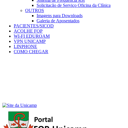
Sistema de Frequência RH
Solicitação de Serviço Oficina da Clínica
OUTROS
Imagens para Downloads
Galeria de Aposentados
PACIENTES/SICOD
ACOLHE FOP
WI-FI EDUROAM
VPN UNICAMP
LINPHONE
COMO CHEGAR
Menu