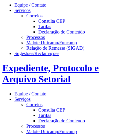
Equipe / Contato
Serviços
Correios
Consulta CEP
Tarifas
Declaração de Conteúdo
Processos
Malote Unicamp/Funcamp
Relação de Remessa (SIGAD)
Sugestões/Reclamações
Expediente, Protocolo e
Arquivo Setorial
Equipe / Contato
Serviços
Correios
Consulta CEP
Tarifas
Declaração de Conteúdo
Processos
Malote Unicamp/Funcamp