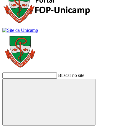
Buscar no site
Buscar
Link para o Facebook