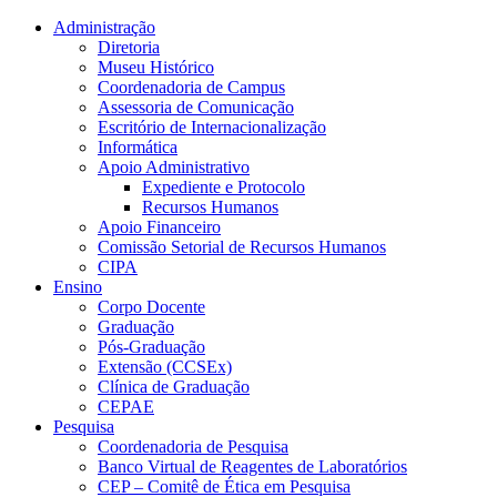
Conteúdo principal
Menu principal
Rodapé
Administração
Diretoria
Museu Histórico
Coordenadoria de Campus
Assessoria de Comunicação
Escritório de Internacionalização
Informática
Apoio Administrativo
Expediente e Protocolo
Recursos Humanos
Apoio Financeiro
Comissão Setorial de Recursos Humanos
CIPA
Ensino
Corpo Docente
Graduação
Pós-Graduação
Extensão (CCSEx)
Clínica de Graduação
CEPAE
Pesquisa
Coordenadoria de Pesquisa
Banco Virtual de Reagentes de Laboratórios
CEP – Comitê de Ética em Pesquisa