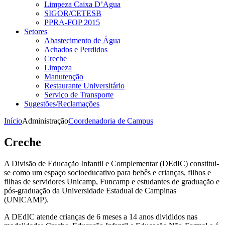
Limpeza Caixa D’Agua
SIGOR/CETESB
PPRA-FOP 2015
Setores
Abastecimento de Água
Achados e Perdidos
Creche
Limpeza
Manutenção
Restaurante Universitário
Serviço de Transporte
Sugestões/Reclamações
Início
Administração
Coordenadoria de Campus
Creche
A Divisão de Educação Infantil e Complementar (DEdIC) constitui-
se como um espaço socioeducativo para bebês e crianças, filhos e
filhas de servidores Unicamp, Funcamp e estudantes de graduação e
pós-graduação da Universidade Estadual de Campinas
(UNICAMP).
A DEdIC atende crianças de 6 meses a 14 anos divididos nas