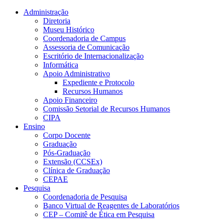
Conteúdo principal
Menu principal
Rodapé
Administração
Diretoria
Museu Histórico
Coordenadoria de Campus
Assessoria de Comunicação
Escritório de Internacionalização
Informática
Apoio Administrativo
Expediente e Protocolo
Recursos Humanos
Apoio Financeiro
Comissão Setorial de Recursos Humanos
CIPA
Ensino
Corpo Docente
Graduação
Pós-Graduação
Extensão (CCSEx)
Clínica de Graduação
CEPAE
Pesquisa
Coordenadoria de Pesquisa
Banco Virtual de Reagentes de Laboratórios
CEP – Comitê de Ética em Pesquisa