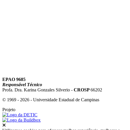
Link para o Youtube
EPAO 9685
Responsável Técnico
Profa. Dra. Karina Gonzales Silverio -
CROSP
66202
© 1969 - 2026 - Universidade Estadual de Campinas
Projeto
Fechar