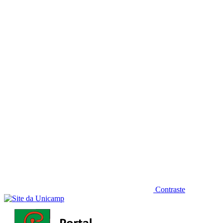
Diminuir fonte
Contraste