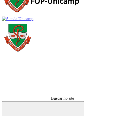
Buscar
Buscar no site