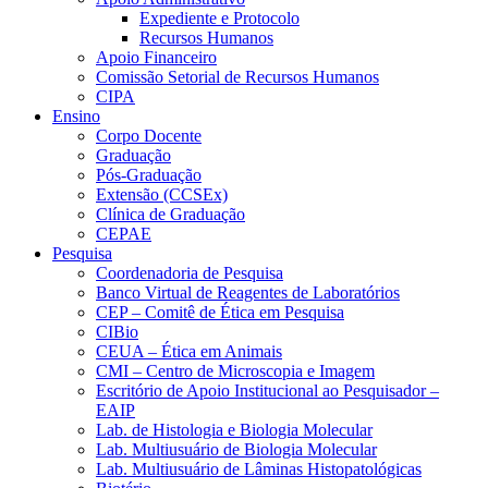
Expediente e Protocolo
Recursos Humanos
Apoio Financeiro
Comissão Setorial de Recursos Humanos
CIPA
Ensino
Corpo Docente
Graduação
Pós-Graduação
Extensão (CCSEx)
Clínica de Graduação
CEPAE
Pesquisa
Coordenadoria de Pesquisa
Banco Virtual de Reagentes de Laboratórios
CEP – Comitê de Ética em Pesquisa
CIBio
CEUA – Ética em Animais
CMI – Centro de Microscopia e Imagem
Escritório de Apoio Institucional ao Pesquisador –
EAIP
Lab. de Histologia e Biologia Molecular
Lab. Multiusuário de Biologia Molecular
Lab. Multiusuário de Lâminas Histopatológicas