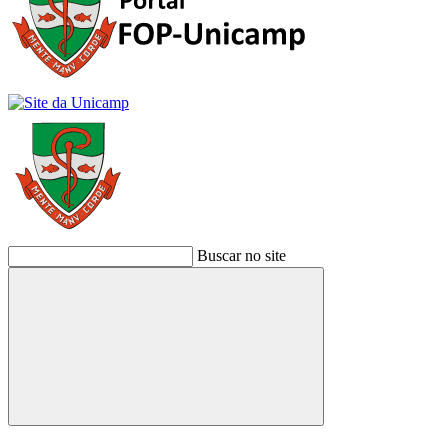
Buscar no site
Buscar
Link para o Facebook