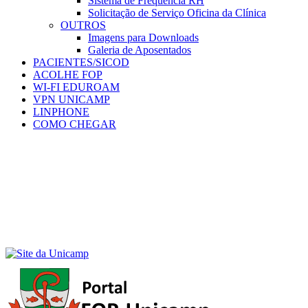
Sistema de Frequência RH
Solicitação de Serviço Oficina da Clínica
OUTROS
Imagens para Downloads
Galeria de Aposentados
PACIENTES/SICOD
ACOLHE FOP
WI-FI EDUROAM
VPN UNICAMP
LINPHONE
COMO CHEGAR
Menu