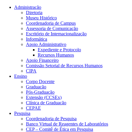
Conteúdo principal
Menu principal
Rodapé
Administração
Diretoria
Museu Histórico
Coordenadoria de Campus
Assessoria de Comunicação
Escritório de Internacionalização
Informática
Apoio Administrativo
Expediente e Protocolo
Recursos Humanos
Apoio Financeiro
Comissão Setorial de Recursos Humanos
CIPA
Ensino
Corpo Docente
Graduação
Pós-Graduação
Extensão (CCSEx)
Clínica de Graduação
CEPAE
Pesquisa
Coordenadoria de Pesquisa
Banco Virtual de Reagentes de Laboratórios
CEP – Comitê de Ética em Pesquisa