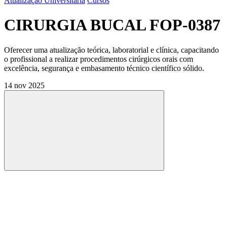
Atualização Universitária
Cursos
CIRURGIA BUCAL FOP-0387
Oferecer uma atualização teórica, laboratorial e clínica, capacitando
o profissional a realizar procedimentos cirúrgicos orais com
excelência, segurança e embasamento técnico científico sólido.
14 nov 2025
Compartilhar
Compartilhar po