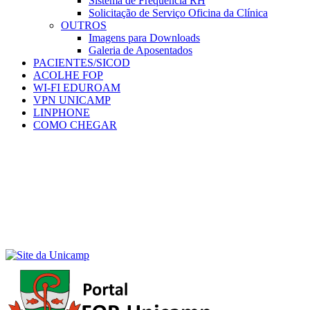
Sistema de Frequência RH
Solicitação de Serviço Oficina da Clínica
OUTROS
Imagens para Downloads
Galeria de Aposentados
PACIENTES/SICOD
ACOLHE FOP
WI-FI EDUROAM
VPN UNICAMP
LINPHONE
COMO CHEGAR
Menu