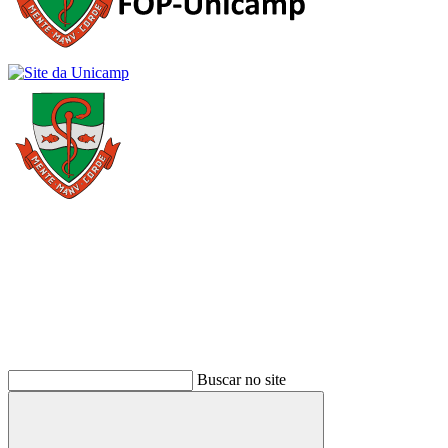
Buscar
Buscar no site