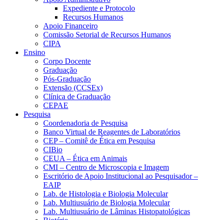
Expediente e Protocolo
Recursos Humanos
Apoio Financeiro
Comissão Setorial de Recursos Humanos
CIPA
Ensino
Corpo Docente
Graduação
Pós-Graduação
Extensão (CCSEx)
Clínica de Graduação
CEPAE
Pesquisa
Coordenadoria de Pesquisa
Banco Virtual de Reagentes de Laboratórios
CEP – Comitê de Ética em Pesquisa
CIBio
CEUA – Ética em Animais
CMI – Centro de Microscopia e Imagem
Escritório de Apoio Institucional ao Pesquisador –
EAIP
Lab. de Histologia e Biologia Molecular
Lab. Multiusuário de Biologia Molecular
Lab. Multiusuário de Lâminas Histopatológicas