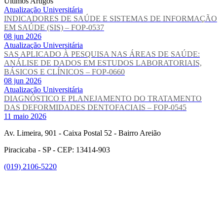
Últimos Artigos
Atualização Universitária
INDICADORES DE SAÚDE E SISTEMAS DE INFORMAÇÃO
EM SAÚDE (SIS) – FOP-0537
08 jun 2026
Atualização Universitária
SAS APLICADO À PESQUISA NAS ÁREAS DE SAÚDE:
ANÁLISE DE DADOS EM ESTUDOS LABORATORIAIS,
BÁSICOS E CLÍNICOS – FOP-0660
08 jun 2026
Atualização Universitária
DIAGNÓSTICO E PLANEJAMENTO DO TRATAMENTO
DAS DEFORMIDADES DENTOFACIAIS – FOP-0545
11 maio 2026
Av. Limeira, 901 - Caixa Postal 52 - Bairro Areião
Piracicaba - SP - CEP: 13414-903
(019) 2106-5220
Link para o Facebook