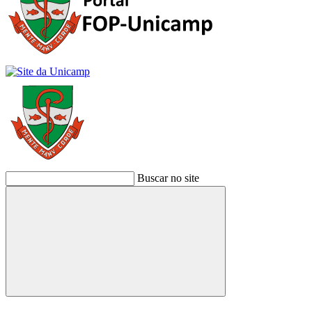
Buscar no site
Buscar
Link para o Facebook