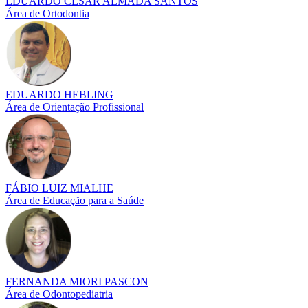
EDUARDO CÉSAR ALMADA SANTOS
Área de Ortodontia
EDUARDO HEBLING
Área de Orientação Profissional
FÁBIO LUIZ MIALHE
Área de Educação para a Saúde
FERNANDA MIORI PASCON
Área de Odontopediatria