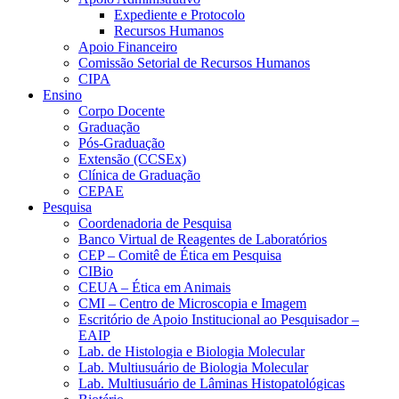
Expediente e Protocolo
Recursos Humanos
Apoio Financeiro
Comissão Setorial de Recursos Humanos
CIPA
Ensino
Corpo Docente
Graduação
Pós-Graduação
Extensão (CCSEx)
Clínica de Graduação
CEPAE
Pesquisa
Coordenadoria de Pesquisa
Banco Virtual de Reagentes de Laboratórios
CEP – Comitê de Ética em Pesquisa
CIBio
CEUA – Ética em Animais
CMI – Centro de Microscopia e Imagem
Escritório de Apoio Institucional ao Pesquisador –
EAIP
Lab. de Histologia e Biologia Molecular
Lab. Multiusuário de Biologia Molecular
Lab. Multiusuário de Lâminas Histopatológicas