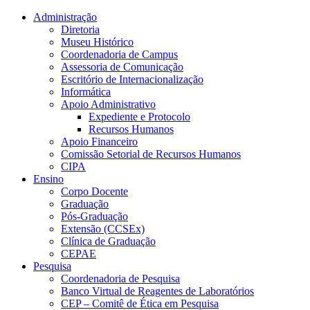
Conteúdo principal
Menu principal
Rodapé
Administração
Diretoria
Museu Histórico
Coordenadoria de Campus
Assessoria de Comunicação
Escritório de Internacionalização
Informática
Apoio Administrativo
Expediente e Protocolo
Recursos Humanos
Apoio Financeiro
Comissão Setorial de Recursos Humanos
CIPA
Ensino
Corpo Docente
Graduação
Pós-Graduação
Extensão (CCSEx)
Clínica de Graduação
CEPAE
Pesquisa
Coordenadoria de Pesquisa
Banco Virtual de Reagentes de Laboratórios
CEP – Comitê de Ética em Pesquisa