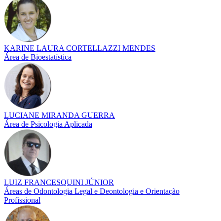
KARINE LAURA CORTELLAZZI MENDES
Área de Bioestatística
LUCIANE MIRANDA GUERRA
Área de Psicologia Aplicada
LUIZ FRANCESQUINI JÚNIOR
Áreas de Odontologia Legal e Deontologia e Orientação
Profissional