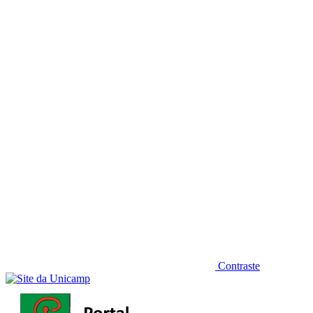
Diminuir fonte
Contraste