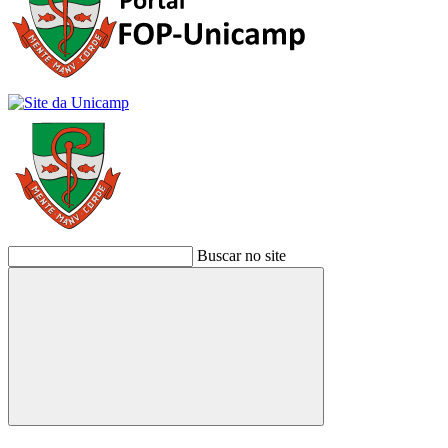
Buscar no site
Buscar
Link para o Facebook