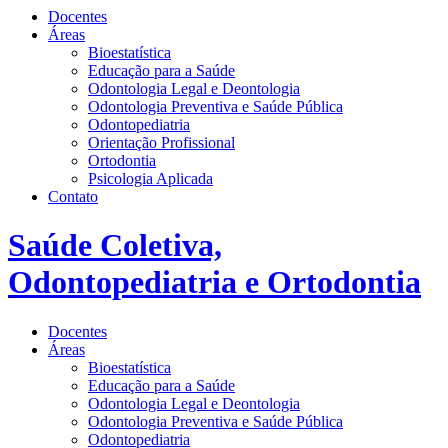
Docentes
Áreas
Bioestatística
Educação para a Saúde
Odontologia Legal e Deontologia
Odontologia Preventiva e Saúde Pública
Odontopediatria
Orientação Profissional
Ortodontia
Psicologia Aplicada
Contato
Saúde Coletiva,
Odontopediatria e Ortodontia
Docentes
Áreas
Bioestatística
Educação para a Saúde
Odontologia Legal e Deontologia
Odontologia Preventiva e Saúde Pública
Odontopediatria