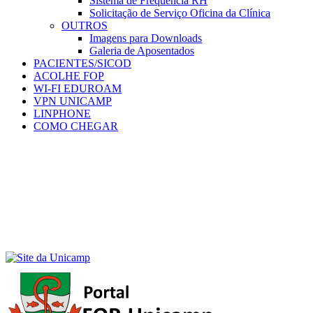
Sistema de Frequência RH
Solicitação de Serviço Oficina da Clínica
OUTROS
Imagens para Downloads
Galeria de Aposentados
PACIENTES/SICOD
ACOLHE FOP
WI-FI EDUROAM
VPN UNICAMP
LINPHONE
COMO CHEGAR
Menu