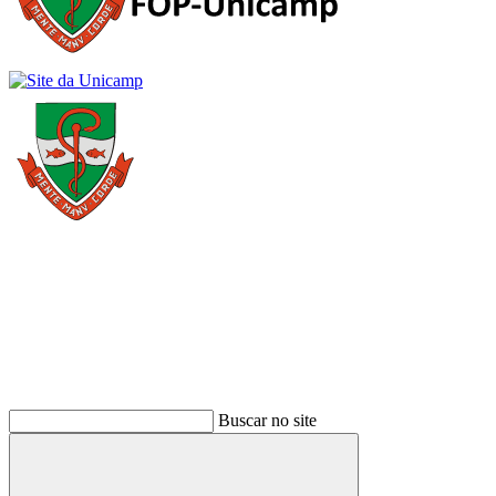
Buscar
Buscar no site