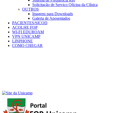
Sistema de Frequência RH
Solicitação de Serviço Oficina da Clínica
OUTROS
Imagens para Downloads
Galeria de Aposentados
PACIENTES/SICOD
ACOLHE FOP
WI-FI EDUROAM
VPN UNICAMP
LINPHONE
COMO CHEGAR
Menu