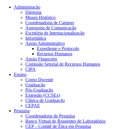
Conteúdo principal
Menu principal
Rodapé
Administração
Diretoria
Museu Histórico
Coordenadoria de Campus
Assessoria de Comunicação
Escritório de Internacionalização
Informática
Apoio Administrativo
Expediente e Protocolo
Recursos Humanos
Apoio Financeiro
Comissão Setorial de Recursos Humanos
CIPA
Ensino
Corpo Docente
Graduação
Pós-Graduação
Extensão (CCSEx)
Clínica de Graduação
CEPAE
Pesquisa
Coordenadoria de Pesquisa
Banco Virtual de Reagentes de Laboratórios
CEP – Comitê de Ética em Pesquisa