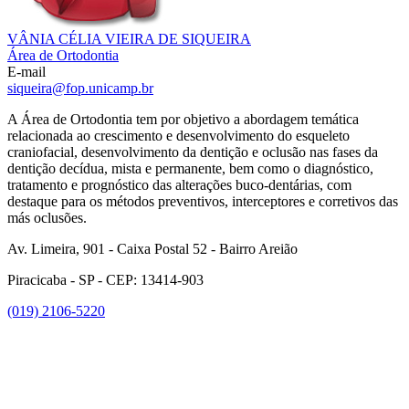
VÂNIA CÉLIA VIEIRA DE SIQUEIRA
Área de Ortodontia
E-mail
siqueira@fop.unicamp.br
A Área de Ortodontia tem por objetivo a abordagem temática
relacionada ao crescimento e desenvolvimento do esqueleto
craniofacial, desenvolvimento da dentição e oclusão nas fases da
dentição decídua, mista e permanente, bem como o diagnóstico,
tratamento e prognóstico das alterações buco-dentárias, com
destaque para os métodos preventivos, interceptores e corretivos das
más oclusões.
Av. Limeira, 901 - Caixa Postal 52 - Bairro Areião
Piracicaba - SP - CEP: 13414-903
(019) 2106-5220
Link para o Facebook