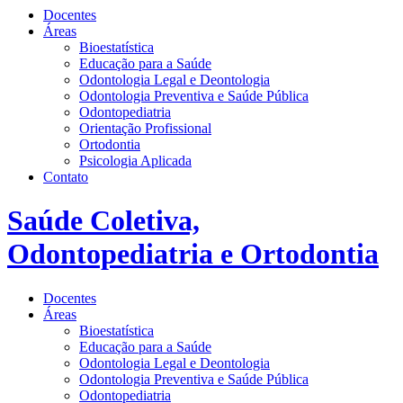
Docentes
Áreas
Bioestatística
Educação para a Saúde
Odontologia Legal e Deontologia
Odontologia Preventiva e Saúde Pública
Odontopediatria
Orientação Profissional
Ortodontia
Psicologia Aplicada
Contato
Saúde Coletiva,
Odontopediatria e Ortodontia
Docentes
Áreas
Bioestatística
Educação para a Saúde
Odontologia Legal e Deontologia
Odontologia Preventiva e Saúde Pública
Odontopediatria