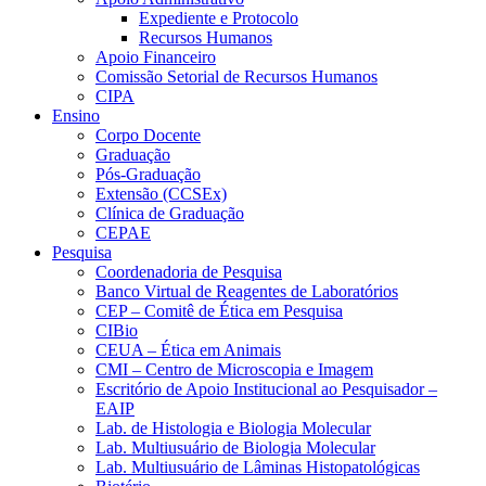
Expediente e Protocolo
Recursos Humanos
Apoio Financeiro
Comissão Setorial de Recursos Humanos
CIPA
Ensino
Corpo Docente
Graduação
Pós-Graduação
Extensão (CCSEx)
Clínica de Graduação
CEPAE
Pesquisa
Coordenadoria de Pesquisa
Banco Virtual de Reagentes de Laboratórios
CEP – Comitê de Ética em Pesquisa
CIBio
CEUA – Ética em Animais
CMI – Centro de Microscopia e Imagem
Escritório de Apoio Institucional ao Pesquisador –
EAIP
Lab. de Histologia e Biologia Molecular
Lab. Multiusuário de Biologia Molecular
Lab. Multiusuário de Lâminas Histopatológicas