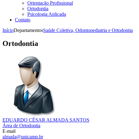
Orientação Profissional
Ortodontia
Psicologia Aplicada
Contato
Início
Departamentos
Saúde Coletiva, Odontopediatria e Ortodontia
Ortodontia
EDUARDO CÉSAR ALMADA SANTOS
Área de Ortodontia
E-mail
almada@unicamp.br