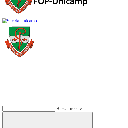
Buscar
Buscar no site