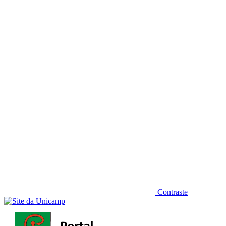
Diminuir fonte
Contraste