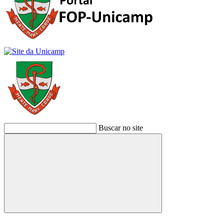
Buscar no site
Buscar
Link para o Facebook