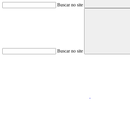
Buscar no site
Buscar no site
Aumentar fonte