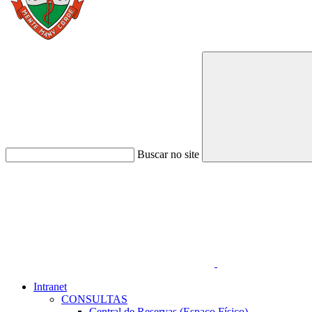
Buscar no site
Link para o Faceboo
Intranet
CONSULTAS
Central de Reservas (Espaço Físico)