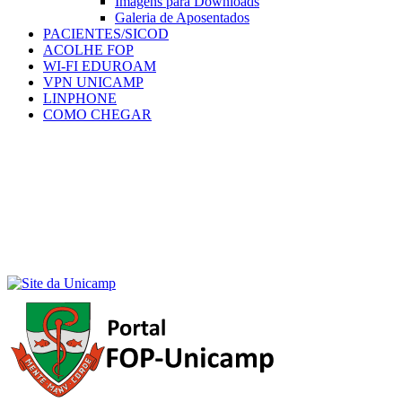
Imagens para Downloads
Galeria de Aposentados
PACIENTES/SICOD
ACOLHE FOP
WI-FI EDUROAM
VPN UNICAMP
LINPHONE
COMO CHEGAR
Menu