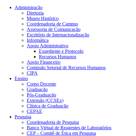
Conteúdo principal
Menu principal
Rodapé
Administração
Diretoria
Museu Histórico
Coordenadoria de Campus
Assessoria de Comunicação
Escritório de Internacionalização
Informática
Apoio Administrativo
Expediente e Protocolo
Recursos Humanos
Apoio Financeiro
Comissão Setorial de Recursos Humanos
CIPA
Ensino
Corpo Docente
Graduação
Pós-Graduação
Extensão (CCSEx)
Clínica de Graduação
CEPAE
Pesquisa
Coordenadoria de Pesquisa
Banco Virtual de Reagentes de Laboratórios
CEP – Comitê de Ética em Pesquisa