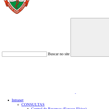
Buscar no site
Link para o Faceboo
Intranet
CONSULTAS
Central de Reservas (Espaço Físico)