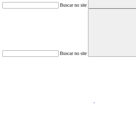
Buscar no site
Buscar no site
Aumentar fonte