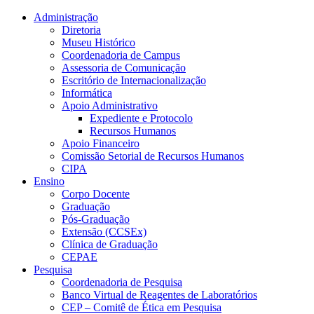
Conteúdo principal
Menu principal
Rodapé
Administração
Diretoria
Museu Histórico
Coordenadoria de Campus
Assessoria de Comunicação
Escritório de Internacionalização
Informática
Apoio Administrativo
Expediente e Protocolo
Recursos Humanos
Apoio Financeiro
Comissão Setorial de Recursos Humanos
CIPA
Ensino
Corpo Docente
Graduação
Pós-Graduação
Extensão (CCSEx)
Clínica de Graduação
CEPAE
Pesquisa
Coordenadoria de Pesquisa
Banco Virtual de Reagentes de Laboratórios
CEP – Comitê de Ética em Pesquisa