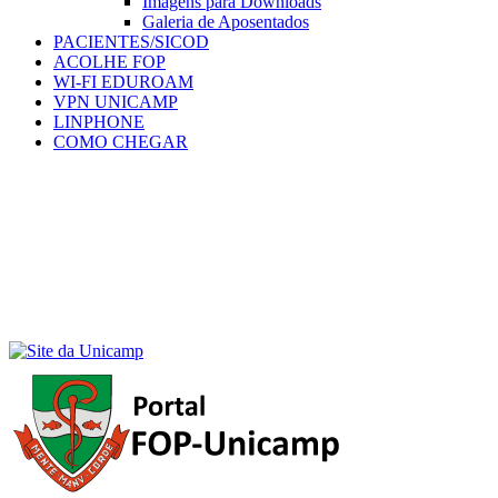
Imagens para Downloads
Galeria de Aposentados
PACIENTES/SICOD
ACOLHE FOP
WI-FI EDUROAM
VPN UNICAMP
LINPHONE
COMO CHEGAR
Menu