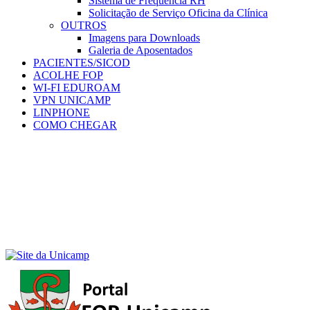
Sistema de Frequência RH
Solicitação de Serviço Oficina da Clínica
OUTROS
Imagens para Downloads
Galeria de Aposentados
PACIENTES/SICOD
ACOLHE FOP
WI-FI EDUROAM
VPN UNICAMP
LINPHONE
COMO CHEGAR
Menu