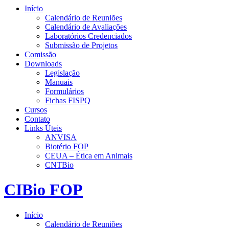
Início
Calendário de Reuniões
Calendário de Avaliações
Laboratórios Credenciados
Submissão de Projetos
Comissão
Downloads
Legislação
Manuais
Formulários
Fichas FISPQ
Cursos
Contato
Links Úteis
ANVISA
Biotério FOP
CEUA – Ética em Animais
CNTBio
CIBio FOP
Início
Calendário de Reuniões