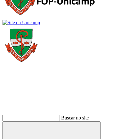
Buscar
Buscar no site