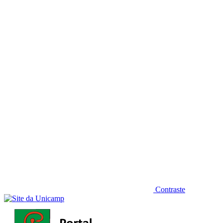
Diminuir fonte
Contraste