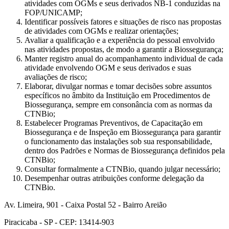
atividades com OGMs e seus derivados NB-1 conduzidas na
FOP/UNICAMP;
Identificar possíveis fatores e situações de risco nas propostas
de atividades com OGMs e realizar orientações;
Avaliar a qualificação e a experiência do pessoal envolvido
nas atividades propostas, de modo a garantir a Biossegurança;
Manter registro anual do acompanhamento individual de cada
atividade envolvendo OGM e seus derivados e suas
avaliações de risco;
Elaborar, divulgar normas e tomar decisões sobre assuntos
específicos no âmbito da Instituição em Procedimentos de
Biossegurança, sempre em consonância com as normas da
CTNBio;
Estabelecer Programas Preventivos, de Capacitação em
Biossegurança e de Inspeção em Biossegurança para garantir
o funcionamento das instalações sob sua responsabilidade,
dentro dos Padrões e Normas de Biossegurança definidos pela
CTNBio;
Consultar formalmente a CTNBio, quando julgar necessário;
Desempenhar outras atribuições conforme delegação da
CTNBio.
Av. Limeira, 901 - Caixa Postal 52 - Bairro Areião
Piracicaba - SP - CEP: 13414-903