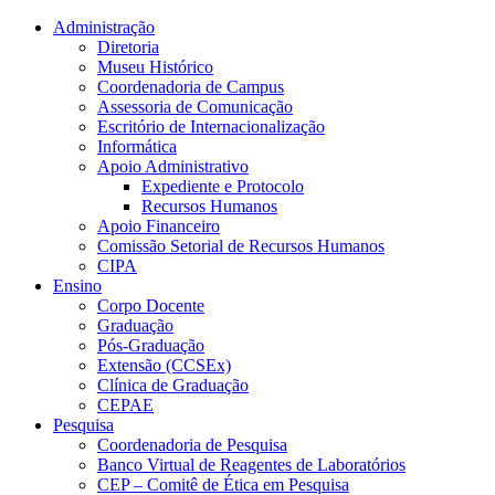
Conteúdo principal
Menu principal
Rodapé
Administração
Diretoria
Museu Histórico
Coordenadoria de Campus
Assessoria de Comunicação
Escritório de Internacionalização
Informática
Apoio Administrativo
Expediente e Protocolo
Recursos Humanos
Apoio Financeiro
Comissão Setorial de Recursos Humanos
CIPA
Ensino
Corpo Docente
Graduação
Pós-Graduação
Extensão (CCSEx)
Clínica de Graduação
CEPAE
Pesquisa
Coordenadoria de Pesquisa
Banco Virtual de Reagentes de Laboratórios
CEP – Comitê de Ética em Pesquisa