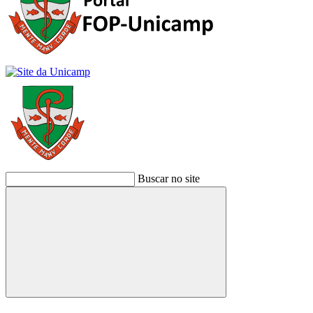
Buscar no site
Buscar
Link para o Facebook