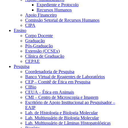
Expediente e Protocolo
Recursos Humanos
Apoio Financeiro
Comissão Setorial de Recursos Humanos
CIPA
Ensino
Corpo Docente
Graduação
Pós-Graduação
Extensão (CCSEx)
Clínica de Graduação
CEPAE
Pesquisa
Coordenadoria de Pesquisa
Banco Virtual de Reagentes de Laboratórios
CEP – Comitê de Ética em Pesquisa
CIBio
CEUA – Ética em Animais
CMI – Centro de Microscopia e Imagem
Escritório de Apoio Institucional ao Pesquisador –
EAIP
Lab. de Histologia e Biologia Molecular
Lab. Multiusuário de Biologia Molecular
Lab. Multiusuário de Lâminas Histopatológicas