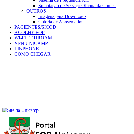
Sistema de Frequência RH
Solicitação de Serviço Oficina da Clínica
OUTROS
Imagens para Downloads
Galeria de Aposentados
PACIENTES/SICOD
ACOLHE FOP
WI-FI EDUROAM
VPN UNICAMP
LINPHONE
COMO CHEGAR
Menu