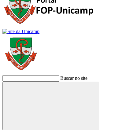
Buscar no site
Buscar
Link para o Facebook