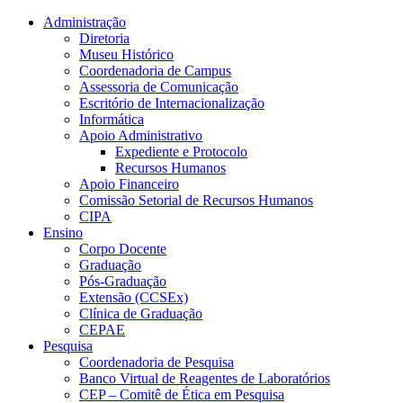
Conteúdo principal
Menu principal
Rodapé
Administração
Diretoria
Museu Histórico
Coordenadoria de Campus
Assessoria de Comunicação
Escritório de Internacionalização
Informática
Apoio Administrativo
Expediente e Protocolo
Recursos Humanos
Apoio Financeiro
Comissão Setorial de Recursos Humanos
CIPA
Ensino
Corpo Docente
Graduação
Pós-Graduação
Extensão (CCSEx)
Clínica de Graduação
CEPAE
Pesquisa
Coordenadoria de Pesquisa
Banco Virtual de Reagentes de Laboratórios
CEP – Comitê de Ética em Pesquisa