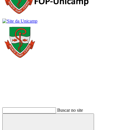
Buscar
Buscar no site