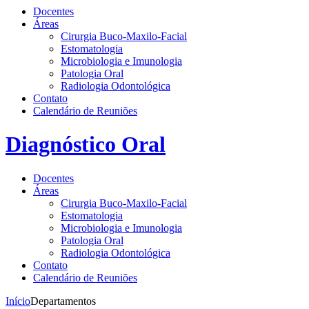
Docentes
Áreas
Cirurgia Buco-Maxilo-Facial
Estomatologia
Microbiologia e Imunologia
Patologia Oral
Radiologia Odontológica
Contato
Calendário de Reuniões
Diagnóstico Oral
Docentes
Áreas
Cirurgia Buco-Maxilo-Facial
Estomatologia
Microbiologia e Imunologia
Patologia Oral
Radiologia Odontológica
Contato
Calendário de Reuniões
Início
Departamentos