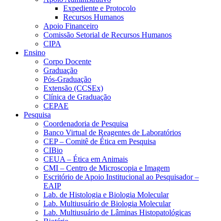
Expediente e Protocolo
Recursos Humanos
Apoio Financeiro
Comissão Setorial de Recursos Humanos
CIPA
Ensino
Corpo Docente
Graduação
Pós-Graduação
Extensão (CCSEx)
Clínica de Graduação
CEPAE
Pesquisa
Coordenadoria de Pesquisa
Banco Virtual de Reagentes de Laboratórios
CEP – Comitê de Ética em Pesquisa
CIBio
CEUA – Ética em Animais
CMI – Centro de Microscopia e Imagem
Escritório de Apoio Institucional ao Pesquisador –
EAIP
Lab. de Histologia e Biologia Molecular
Lab. Multiusuário de Biologia Molecular
Lab. Multiusuário de Lâminas Histopatológicas