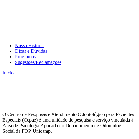
Nossa História
Dicas e Dúvidas
Programas
Sugestões/Reclamações
Início
O Centro de Pesquisas e Atendimento Odontológico para Pacientes
Especiais (Cepae) é uma unidade de pesquisa e serviço vinculada à
Área de Psicologia Aplicada do Departamento de Odontologia
Social da FOP-Unicamp.