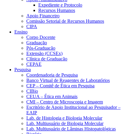
Expediente e Protocolo
Recursos Humanos
Apoio Financeiro
Comissão Setorial de Recursos Humanos
CIPA
Ensino
Corpo Docente
Graduação
Pós-Graduação
Extensão (CCSEx)
Clínica de Graduação
CEPAE
Pesquisa
Coordenadoria de Pesquisa
Banco Virtual de Reagentes de Laboratórios
CEP – Comitê de Ética em Pesquisa
CIBio
CEUA – Ética em Animais
CMI – Centro de Microscopia e Imagem
Escritório de Apoio Institucional ao Pesquisador –
EAIP
Lab. de Histologia e Biologia Molecular
Lab. Multiusuário de Biologia Molecular
Lab. Multiusuário de Lâminas Histopatológicas