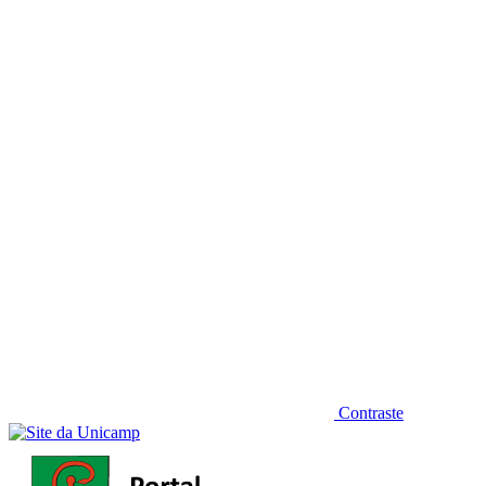
Diminuir fonte
Contraste