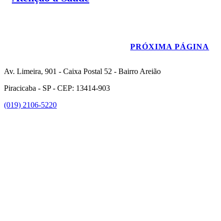
PRÓXIMA PÁGINA
Av. Limeira, 901 - Caixa Postal 52 - Bairro Areião
Piracicaba - SP - CEP: 13414-903
(019) 2106-5220
Link para o Facebook
Link para o Instagram