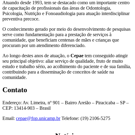
Atuando desde 1993, tem se destacado como um importante centro
de capacitação de profissionais das áreas de Odontologia,
Psicologia, Nutrição e Fonoaudiologia para atuação interdisciplinar
preventiva precoce.
O conhecimento gerado por meio do desenvolvimento de pesquisas
serve como fundamentação para a prestação de serviços à
comunidade, que beneficiam centenas de mães e crianças que
procuram por um atendimento diferenciado.
Ao longo destes anos de atuação, o
Cepae
tem conseguido atingir
seu principal objetivo: aliar serviço de qualidade, fruto de muito
estudo e trabalho sério, ao acolhimento do paciente e de sua família,
contribuindo para a disseminação de conceitos de saúde na
comunidade.
Contato
Endereço: Av. Limeira, nº 901 – Bairro Areião – Piracicaba – SP –
CEP: 13414-903 – Brasil
Email:
cepae@fop.unicamp.br
Telefone: (19) 2106-5275