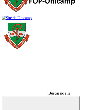
Buscar
Buscar no site