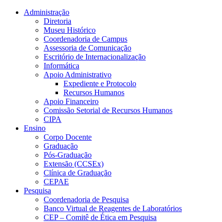
Conteúdo principal
Menu principal
Rodapé
Administração
Diretoria
Museu Histórico
Coordenadoria de Campus
Assessoria de Comunicação
Escritório de Internacionalização
Informática
Apoio Administrativo
Expediente e Protocolo
Recursos Humanos
Apoio Financeiro
Comissão Setorial de Recursos Humanos
CIPA
Ensino
Corpo Docente
Graduação
Pós-Graduação
Extensão (CCSEx)
Clínica de Graduação
CEPAE
Pesquisa
Coordenadoria de Pesquisa
Banco Virtual de Reagentes de Laboratórios
CEP – Comitê de Ética em Pesquisa