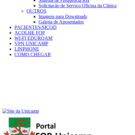
Sistema de Frequência RH
Solicitação de Serviço Oficina da Clínica
OUTROS
Imagens para Downloads
Galeria de Aposentados
PACIENTES/SICOD
ACOLHE FOP
WI-FI EDUROAM
VPN UNICAMP
LINPHONE
COMO CHEGAR
Menu