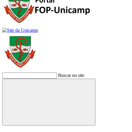
Buscar no site
Buscar
Link para o Facebook