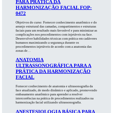
PARA PRÁTICA DA
HARMONIZAÇÃO FACIAL FOP-
0472
Objetivos do curso: Fornecer conhecimento anatômico e do
arranjo estrutural das camadas, compartimentos e estruturas
faciais para um resultado mais favorável e para minimizar as
complicações nos procedimentos com injetáveis na face.
Desenvolver habilidades técnicas com prática em cadáveres
humanos maximizando a segurança durante os
procedimentos injetáveis de acordo com a anatomia das
zonas de…
ANATOMIA
ULTRASSONOGRÁFICA PARA A
PRÁTICA DA HARMONIZAÇÃO
FACIAL
Fornecer conhecimento de anatomia e ultrasonografia da
face atualizado, de modo dinâmico e aplicado, promovendo
embasamento anatômico para aprender a resolver
intercorrências na prática de procedimentos realizados na
harmonização facial utilizando ultrassonografia.
ANESTESIOLOGIA BÁSICA PARA