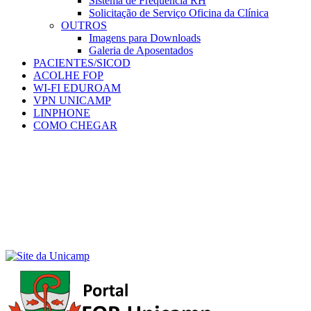
Sistema de Frequência RH
Solicitação de Serviço Oficina da Clínica
OUTROS
Imagens para Downloads
Galeria de Aposentados
PACIENTES/SICOD
ACOLHE FOP
WI-FI EDUROAM
VPN UNICAMP
LINPHONE
COMO CHEGAR
Menu