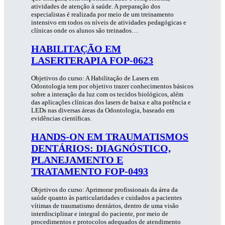
atividades de atenção à saúde. A preparação dos
especialistas é realizada por meio de um treinamento
intensivo em todos os níveis de atividades pedagógicas e
clínicas onde os alunos são treinados…
HABILITAÇÃO EM
LASERTERAPIA FOP-0623
Objetivos do curso: A Habilitação de Lasers em
Odontologia tem por objetivo trazer conhecimentos básicos
sobre a interação da luz com os tecidos biológicos, além
das aplicações clínicas dos lasers de baixa e alta potência e
LEDs nas diversas áreas da Odontologia, baseado em
evidências científicas.
HANDS-ON EM TRAUMATISMOS
DENTÁRIOS: DIAGNÓSTICO,
PLANEJAMENTO E
TRATAMENTO FOP-0493
Objetivos do curso: Aprimorar profissionais da área da
saúde quanto às particularidades e cuidados a pacientes
vítimas de traumatismo dentários, dentro de uma visão
interdisciplinar e integral do paciente, por meio de
procedimentos e protocolos adequados de atendimento