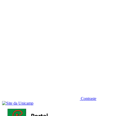
Diminuir fonte
Contraste