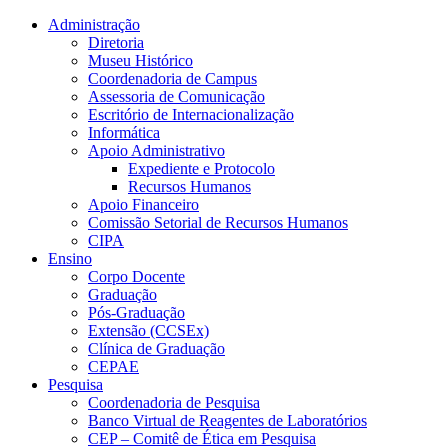
Conteúdo principal
Menu principal
Rodapé
Administração
Diretoria
Museu Histórico
Coordenadoria de Campus
Assessoria de Comunicação
Escritório de Internacionalização
Informática
Apoio Administrativo
Expediente e Protocolo
Recursos Humanos
Apoio Financeiro
Comissão Setorial de Recursos Humanos
CIPA
Ensino
Corpo Docente
Graduação
Pós-Graduação
Extensão (CCSEx)
Clínica de Graduação
CEPAE
Pesquisa
Coordenadoria de Pesquisa
Banco Virtual de Reagentes de Laboratórios
CEP – Comitê de Ética em Pesquisa