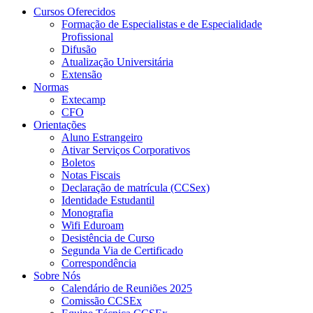
Cursos Oferecidos
Formação de Especialistas e de Especialidade
Profissional
Difusão
Atualização Universitária
Extensão
Normas
Extecamp
CFO
Orientações
Aluno Estrangeiro
Ativar Serviços Corporativos
Boletos
Notas Fiscais
Declaração de matrícula (CCSex)
Identidade Estudantil
Monografia
Wifi Eduroam
Desistência de Curso
Segunda Via de Certificado
Correspondência
Sobre Nós
Calendário de Reuniões 2025
Comissão CCSEx