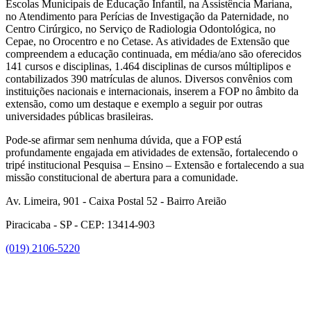
Escolas Municipais de Educação Infantil, na Assistência Mariana,
no Atendimento para Perícias de Investigação da Paternidade, no
Centro Cirúrgico, no Serviço de Radiologia Odontológica, no
Cepae, no Orocentro e no Cetase. As atividades de Extensão que
compreendem a educação continuada, em média/ano são oferecidos
141 cursos e disciplinas, 1.464 disciplinas de cursos múltiplipos e
contabilizados 390 matrículas de alunos. Diversos convênios com
instituições nacionais e internacionais, inserem a FOP no âmbito da
extensão, como um destaque e exemplo a seguir por outras
universidades públicas brasileiras.
Pode-se afirmar sem nenhuma dúvida, que a FOP está
profundamente engajada em atividades de extensão, fortalecendo o
tripé institucional Pesquisa – Ensino – Extensão e fortalecendo a sua
missão constitucional de abertura para a comunidade.
Av. Limeira, 901 - Caixa Postal 52 - Bairro Areião
Piracicaba - SP - CEP: 13414-903
(019) 2106-5220
Link para o Facebook