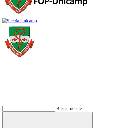
Buscar
Buscar no site