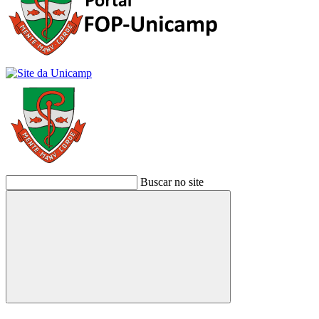
Buscar no site
Buscar
Link para o Facebook