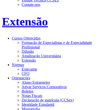
Equipe Técnica CCSEx
Contate-nos
Extensão
Cursos Oferecidos
Formação de Especialistas e de Especialidade
Profissional
Difusão
Atualização Universitária
Extensão
Normas
Extecamp
CFO
Orientações
Aluno Estrangeiro
Ativar Serviços Corporativos
Boletos
Notas Fiscais
Declaração de matrícula (CCSex)
Identidade Estudantil
Monografia