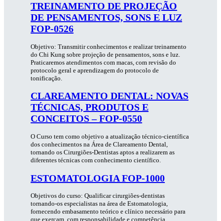
TREINAMENTO DE PROJEÇÃO
DE PENSAMENTOS, SONS E LUZ
FOP-0526
Objetivo: Transmitir conhecimentos e realizar treinamento
do Chi Kung sobre projeção de pensamentos, sons e luz.
Praticaremos atendimentos com macas, com revisão do
protocolo geral e aprendizagem do protocolo de
tonificação.
CLAREAMENTO DENTAL: NOVAS
TÉCNICAS, PRODUTOS E
CONCEITOS – FOP-0550
O Curso tem como objetivo a atualização técnico-científica
dos conhecimentos na Área de Clareamento Dental,
tornando os Cirurgiões-Dentistas aptos a realizarem as
diferentes técnicas com conhecimento científico.
ESTOMATOLOGIA FOP-1000
Objetivos do curso: Qualificar cirurgiões-dentistas
tornando-os especialistas na área de Estomatologia,
fornecendo embasamento teórico e clínico necessário para
que exerçam, com responsabilidade e competência,