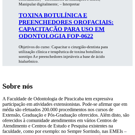
Manipular digitalmente; – Interpretar
TOXINA BOTULÍNICA E
PREENCHEDORES OROFACIAIS:
CAPACITAÇÃO PARA USO EM
ODONTOLOGIA FOP-0622
Objetivos do curso: Capacitar o cirurgião-dentista para
utilização clínica e terapêutica de toxina botulínica
sorotipo A e preenchedores injetáveis a base de ácido
hialurônico.
Sobre nós
A Faculdade de Odontologia de Piracicaba tem expressiva
participação em atividades extensionistas. Pode-se afirmar que em
média são efetuados 200.000 procedimentos nos cursos de
Extensão, Graduação e Pós-Graduação oferecidos. Além disto, são
oferecidos à comunidade atendimentos em vários Centros de
Atendimento e Centros de Estudo e Pesquisa existentes na
faculdade, como por exemplo: no Sempre Sorrindo, nas EMEIs –