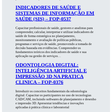
INDICADORES DE SAÚDE E
SISTEMAS DE INFORMAÇÃO EM
SAÚDE (SIS) – FOP-0537
Capacitar profissionais de saúde, gestores e analistas para
compreender, calcular, interpretar e utilizar indicadores de
saúde de forma estratégica no planejamento,
monitoramento e avaliação de políticas públicas,
programas e serviços de saúde, promovendo a tomada de
decisão baseada em evidências. Compreender os
fundamentos teóricos dos indicadores de saúde e sua
aplicação na gestão de serviços…
ODONTOLOGIA DIGITAL:
INTELIGÊNCIA ARTIFICIAL E
IMPRESSÃO 3D NA PRATICA
CLINICA – FOP-0376
Introduzir os conceitos fundamentais da odontologia
digital. Capacitar os participantes no uso de tecnologias
CAD/CAM, incluindo softwares de planejamento e desenho
e impressão 3D. Apresentar tendências e inovações
aplicadas à prática clínica e laboratorial