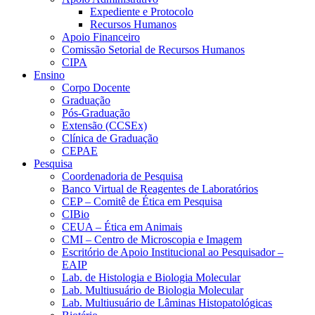
Expediente e Protocolo
Recursos Humanos
Apoio Financeiro
Comissão Setorial de Recursos Humanos
CIPA
Ensino
Corpo Docente
Graduação
Pós-Graduação
Extensão (CCSEx)
Clínica de Graduação
CEPAE
Pesquisa
Coordenadoria de Pesquisa
Banco Virtual de Reagentes de Laboratórios
CEP – Comitê de Ética em Pesquisa
CIBio
CEUA – Ética em Animais
CMI – Centro de Microscopia e Imagem
Escritório de Apoio Institucional ao Pesquisador –
EAIP
Lab. de Histologia e Biologia Molecular
Lab. Multiusuário de Biologia Molecular
Lab. Multiusuário de Lâminas Histopatológicas