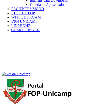
Imagens para Downloads
Galeria de Aposentados
PACIENTES/SICOD
ACOLHE FOP
WI-FI EDUROAM
VPN UNICAMP
LINPHONE
COMO CHEGAR
Menu