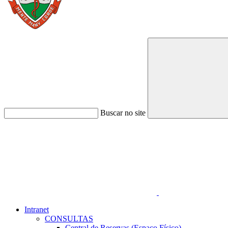
Buscar no site
Link para o Faceboo
Intranet
CONSULTAS
Central de Reservas (Espaço Físico)