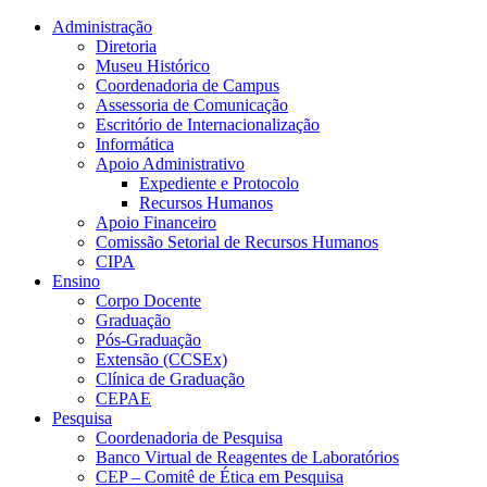
Conteúdo principal
Menu principal
Rodapé
Administração
Diretoria
Museu Histórico
Coordenadoria de Campus
Assessoria de Comunicação
Escritório de Internacionalização
Informática
Apoio Administrativo
Expediente e Protocolo
Recursos Humanos
Apoio Financeiro
Comissão Setorial de Recursos Humanos
CIPA
Ensino
Corpo Docente
Graduação
Pós-Graduação
Extensão (CCSEx)
Clínica de Graduação
CEPAE
Pesquisa
Coordenadoria de Pesquisa
Banco Virtual de Reagentes de Laboratórios
CEP – Comitê de Ética em Pesquisa