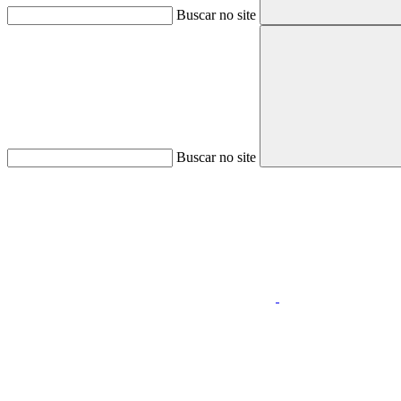
Buscar no site
Buscar no site
Aumentar fonte