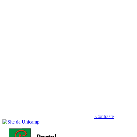
Diminuir fonte
Contraste