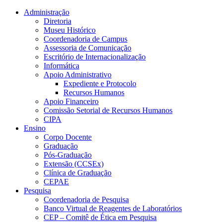
Conteúdo principal
Menu principal
Rodapé
Administração
Diretoria
Museu Histórico
Coordenadoria de Campus
Assessoria de Comunicação
Escritório de Internacionalização
Informática
Apoio Administrativo
Expediente e Protocolo
Recursos Humanos
Apoio Financeiro
Comissão Setorial de Recursos Humanos
CIPA
Ensino
Corpo Docente
Graduação
Pós-Graduação
Extensão (CCSEx)
Clínica de Graduação
CEPAE
Pesquisa
Coordenadoria de Pesquisa
Banco Virtual de Reagentes de Laboratórios
CEP – Comitê de Ética em Pesquisa