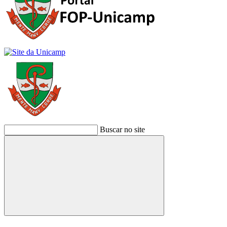
Buscar no site
Buscar
Link para o Facebook