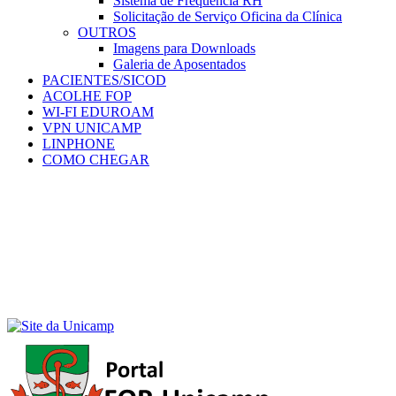
Sistema de Frequência RH
Solicitação de Serviço Oficina da Clínica
OUTROS
Imagens para Downloads
Galeria de Aposentados
PACIENTES/SICOD
ACOLHE FOP
WI-FI EDUROAM
VPN UNICAMP
LINPHONE
COMO CHEGAR
Menu