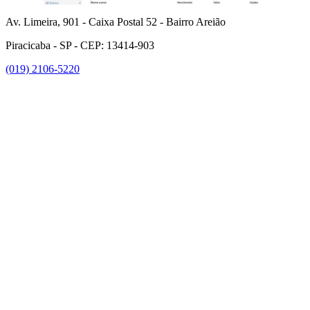
Av. Limeira, 901 - Caixa Postal 52 - Bairro Areião
Piracicaba - SP - CEP: 13414-903
(019) 2106-5220
Link para o Facebook
Link para o Instagram
Link para o Youtube