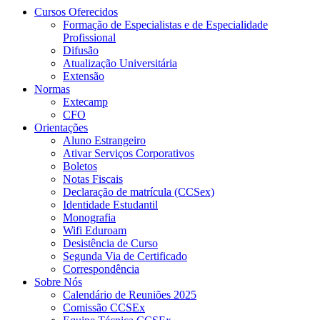
Cursos Oferecidos
Formação de Especialistas e de Especialidade
Profissional
Difusão
Atualização Universitária
Extensão
Normas
Extecamp
CFO
Orientações
Aluno Estrangeiro
Ativar Serviços Corporativos
Boletos
Notas Fiscais
Declaração de matrícula (CCSex)
Identidade Estudantil
Monografia
Wifi Eduroam
Desistência de Curso
Segunda Via de Certificado
Correspondência
Sobre Nós
Calendário de Reuniões 2025
Comissão CCSEx