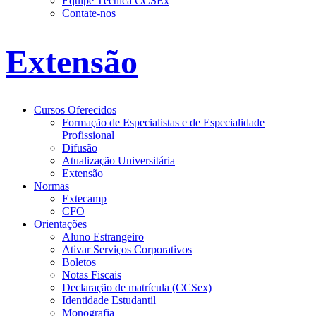
Equipe Técnica CCSEx
Contate-nos
Extensão
Cursos Oferecidos
Formação de Especialistas e de Especialidade
Profissional
Difusão
Atualização Universitária
Extensão
Normas
Extecamp
CFO
Orientações
Aluno Estrangeiro
Ativar Serviços Corporativos
Boletos
Notas Fiscais
Declaração de matrícula (CCSex)
Identidade Estudantil
Monografia