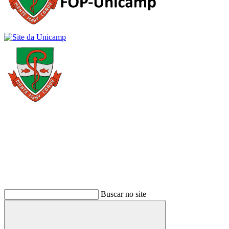
Buscar
Buscar no site