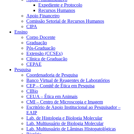
Expediente e Protocolo
Recursos Humanos
Apoio Financeiro
Comissão Setorial de Recursos Humanos
CIPA
Ensino
Corpo Docente
Graduação
Pós-Graduação
Extensão (CCSEx)
Clínica de Graduação
CEPAE
Pesquisa
Coordenadoria de Pesquisa
Banco Virtual de Reagentes de Laboratórios
CEP – Comitê de Ética em Pesquisa
CIBio
CEUA – Ética em Animais
CMI – Centro de Microscopia e Imagem
Escritório de Apoio Institucional ao Pesquisador –
EAIP
Lab. de Histologia e Biologia Molecular
Lab. Multiusuário de Biologia Molecular
Lab. Multiusuário de Lâminas Histopatológicas