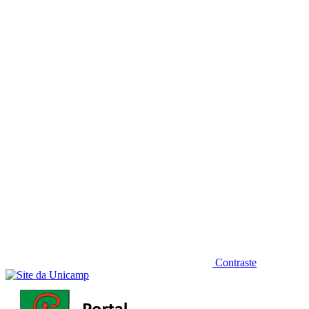
Diminuir fonte
Contraste