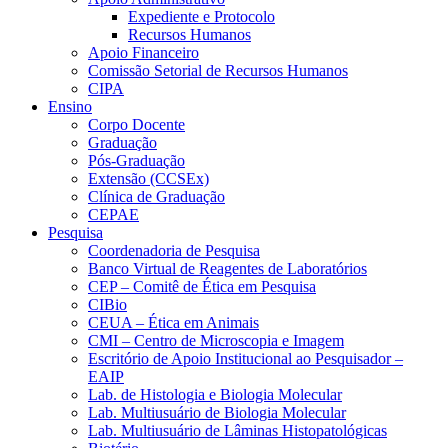
Expediente e Protocolo
Recursos Humanos
Apoio Financeiro
Comissão Setorial de Recursos Humanos
CIPA
Ensino
Corpo Docente
Graduação
Pós-Graduação
Extensão (CCSEx)
Clínica de Graduação
CEPAE
Pesquisa
Coordenadoria de Pesquisa
Banco Virtual de Reagentes de Laboratórios
CEP – Comitê de Ética em Pesquisa
CIBio
CEUA – Ética em Animais
CMI – Centro de Microscopia e Imagem
Escritório de Apoio Institucional ao Pesquisador –
EAIP
Lab. de Histologia e Biologia Molecular
Lab. Multiusuário de Biologia Molecular
Lab. Multiusuário de Lâminas Histopatológicas