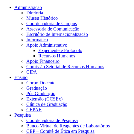
Conteúdo principal
Menu principal
Rodapé
Administração
Diretoria
Museu Histórico
Coordenadoria de Campus
Assessoria de Comunicação
Escritório de Internacionalização
Informática
Apoio Administrativo
Expediente e Protocolo
Recursos Humanos
Apoio Financeiro
Comissão Setorial de Recursos Humanos
CIPA
Ensino
Corpo Docente
Graduação
Pós-Graduação
Extensão (CCSEx)
Clínica de Graduação
CEPAE
Pesquisa
Coordenadoria de Pesquisa
Banco Virtual de Reagentes de Laboratórios
CEP – Comitê de Ética em Pesquisa