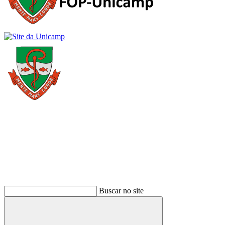
Buscar
Buscar no site