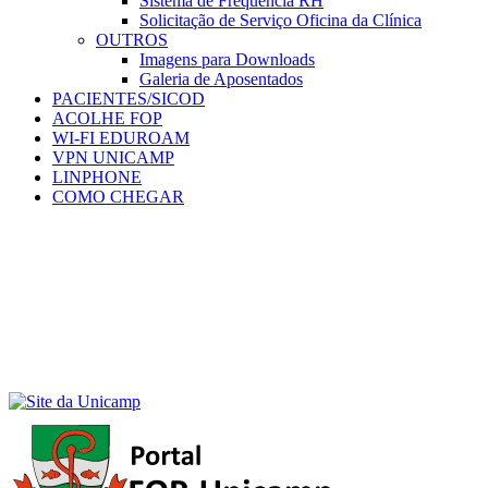
Sistema de Frequência RH
Solicitação de Serviço Oficina da Clínica
OUTROS
Imagens para Downloads
Galeria de Aposentados
PACIENTES/SICOD
ACOLHE FOP
WI-FI EDUROAM
VPN UNICAMP
LINPHONE
COMO CHEGAR
Menu