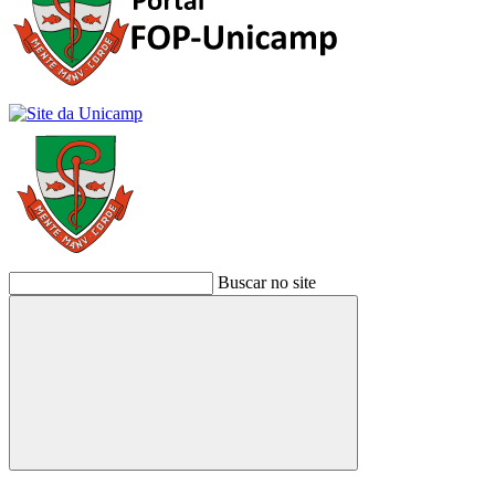
Buscar no site
Buscar
Link para o Facebook