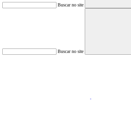
Buscar no site
Buscar no site
Aumentar fonte