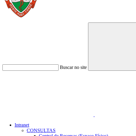
Buscar no site
Link para o Faceboo
Intranet
CONSULTAS
Central de Reservas (Espaço Físico)