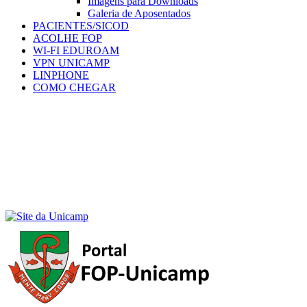
Imagens para Downloads
Galeria de Aposentados
PACIENTES/SICOD
ACOLHE FOP
WI-FI EDUROAM
VPN UNICAMP
LINPHONE
COMO CHEGAR
Menu