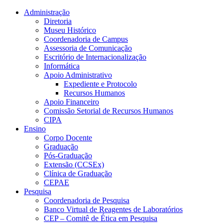
Conteúdo principal
Menu principal
Rodapé
Administração
Diretoria
Museu Histórico
Coordenadoria de Campus
Assessoria de Comunicação
Escritório de Internacionalização
Informática
Apoio Administrativo
Expediente e Protocolo
Recursos Humanos
Apoio Financeiro
Comissão Setorial de Recursos Humanos
CIPA
Ensino
Corpo Docente
Graduação
Pós-Graduação
Extensão (CCSEx)
Clínica de Graduação
CEPAE
Pesquisa
Coordenadoria de Pesquisa
Banco Virtual de Reagentes de Laboratórios
CEP – Comitê de Ética em Pesquisa