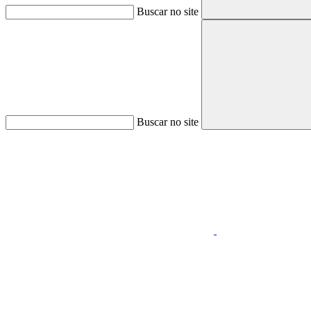
Buscar no site
Buscar no site
Aumentar fonte