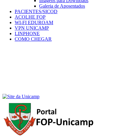
Imagens para Downloads
Galeria de Aposentados
PACIENTES/SICOD
ACOLHE FOP
WI-FI EDUROAM
VPN UNICAMP
LINPHONE
COMO CHEGAR
Menu