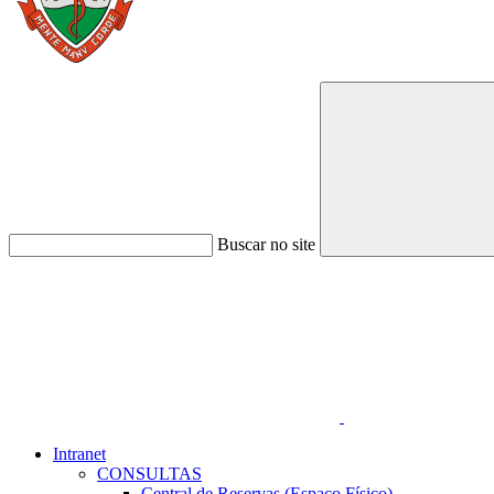
Buscar no site
Link para o Faceboo
Intranet
CONSULTAS
Central de Reservas (Espaço Físico)