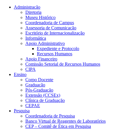
Conteúdo principal
Menu principal
Rodapé
Administração
Diretoria
Museu Histórico
Coordenadoria de Campus
Assessoria de Comunicação
Escritório de Internacionalização
Informática
Apoio Administrativo
Expediente e Protocolo
Recursos Humanos
Apoio Financeiro
Comissão Setorial de Recursos Humanos
CIPA
Ensino
Corpo Docente
Graduação
Pós-Graduação
Extensão (CCSEx)
Clínica de Graduação
CEPAE
Pesquisa
Coordenadoria de Pesquisa
Banco Virtual de Reagentes de Laboratórios
CEP – Comitê de Ética em Pesquisa