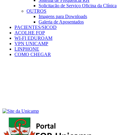
Sistema de Frequência RH
Solicitação de Serviço Oficina da Clínica
OUTROS
Imagens para Downloads
Galeria de Aposentados
PACIENTES/SICOD
ACOLHE FOP
WI-FI EDUROAM
VPN UNICAMP
LINPHONE
COMO CHEGAR
Menu