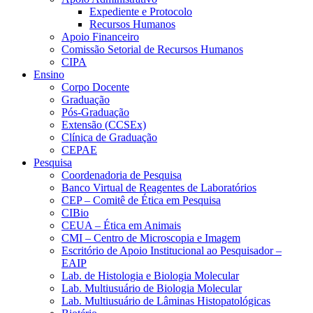
Expediente e Protocolo
Recursos Humanos
Apoio Financeiro
Comissão Setorial de Recursos Humanos
CIPA
Ensino
Corpo Docente
Graduação
Pós-Graduação
Extensão (CCSEx)
Clínica de Graduação
CEPAE
Pesquisa
Coordenadoria de Pesquisa
Banco Virtual de Reagentes de Laboratórios
CEP – Comitê de Ética em Pesquisa
CIBio
CEUA – Ética em Animais
CMI – Centro de Microscopia e Imagem
Escritório de Apoio Institucional ao Pesquisador –
EAIP
Lab. de Histologia e Biologia Molecular
Lab. Multiusuário de Biologia Molecular
Lab. Multiusuário de Lâminas Histopatológicas