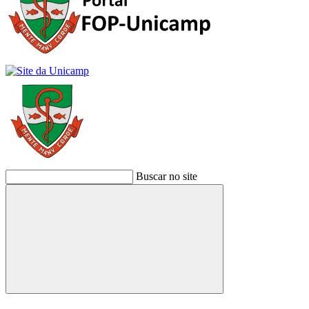
Buscar no site
Buscar
Link para o Facebook