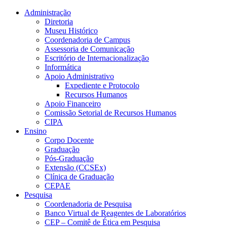
Conteúdo principal
Menu principal
Rodapé
Administração
Diretoria
Museu Histórico
Coordenadoria de Campus
Assessoria de Comunicação
Escritório de Internacionalização
Informática
Apoio Administrativo
Expediente e Protocolo
Recursos Humanos
Apoio Financeiro
Comissão Setorial de Recursos Humanos
CIPA
Ensino
Corpo Docente
Graduação
Pós-Graduação
Extensão (CCSEx)
Clínica de Graduação
CEPAE
Pesquisa
Coordenadoria de Pesquisa
Banco Virtual de Reagentes de Laboratórios
CEP – Comitê de Ética em Pesquisa