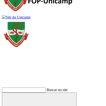
Buscar
Buscar no site