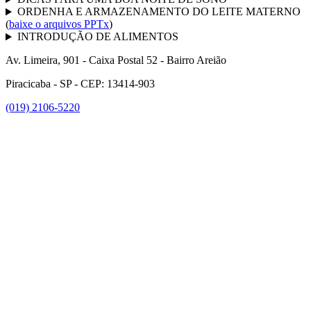
ORDENHA E ARMAZENAMENTO DO LEITE MATERNO
(
baixe o arquivos PPTx
)
INTRODUÇÃO DE ALIMENTOS
Av. Limeira, 901 - Caixa Postal 52 - Bairro Areião
Piracicaba - SP - CEP: 13414-903
(019) 2106-5220
Link para o Facebook
Link para o Instagram