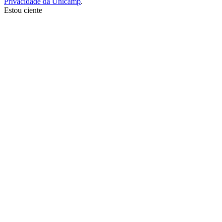
Privacidade da Unicamp
.
Estou ciente
Ir para o topo