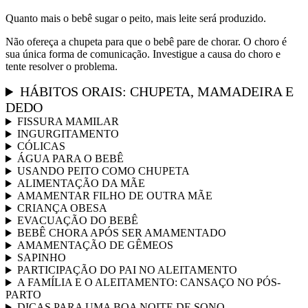
Quanto mais o bebê sugar o peito, mais leite será produzido.
Não ofereça a chupeta para que o bebê pare de chorar. O choro é
sua única forma de comunicação. Investigue a causa do choro e
tente resolver o problema.
HÁBITOS ORAIS: CHUPETA, MAMADEIRA E
DEDO
FISSURA MAMILAR
INGURGITAMENTO
CÓLICAS
ÁGUA PARA O BEBÊ
USANDO PEITO COMO CHUPETA
ALIMENTAÇÃO DA MÃE
AMAMENTAR FILHO DE OUTRA MÃE
CRIANÇA OBESA
EVACUAÇÃO DO BEBÊ
BEBÊ CHORA APÓS SER AMAMENTADO
AMAMENTAÇÃO DE GÊMEOS
SAPINHO
PARTICIPAÇÃO DO PAI NO ALEITAMENTO
A FAMÍLIA E O ALEITAMENTO: CANSAÇO NO PÓS-
PARTO
DICAS PARA UMA BOA NOITE DE SONO