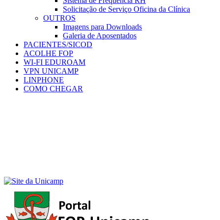
Sistema de Frequência RH
Solicitação de Serviço Oficina da Clínica
OUTROS
Imagens para Downloads
Galeria de Aposentados
PACIENTES/SICOD
ACOLHE FOP
WI-FI EDUROAM
VPN UNICAMP
LINPHONE
COMO CHEGAR
Menu