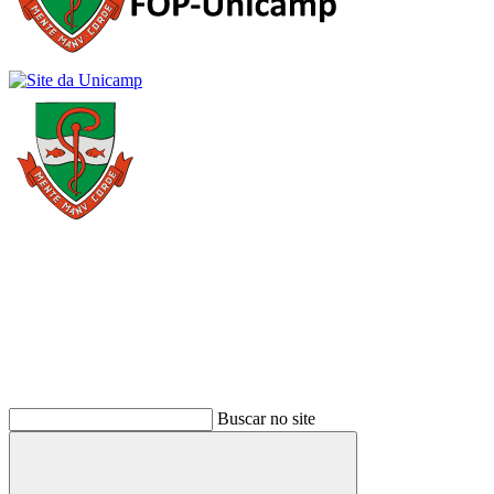
Buscar
Buscar no site