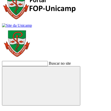
Buscar no site
Buscar
Link para o Facebook