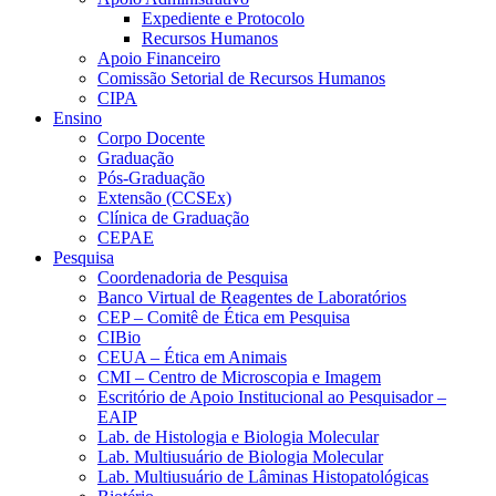
Expediente e Protocolo
Recursos Humanos
Apoio Financeiro
Comissão Setorial de Recursos Humanos
CIPA
Ensino
Corpo Docente
Graduação
Pós-Graduação
Extensão (CCSEx)
Clínica de Graduação
CEPAE
Pesquisa
Coordenadoria de Pesquisa
Banco Virtual de Reagentes de Laboratórios
CEP – Comitê de Ética em Pesquisa
CIBio
CEUA – Ética em Animais
CMI – Centro de Microscopia e Imagem
Escritório de Apoio Institucional ao Pesquisador –
EAIP
Lab. de Histologia e Biologia Molecular
Lab. Multiusuário de Biologia Molecular
Lab. Multiusuário de Lâminas Histopatológicas