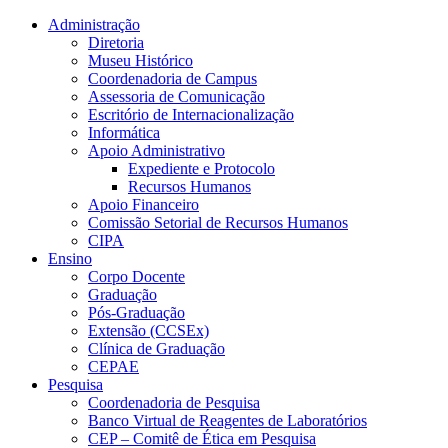
Conteúdo principal
Menu principal
Rodapé
Administração
Diretoria
Museu Histórico
Coordenadoria de Campus
Assessoria de Comunicação
Escritório de Internacionalização
Informática
Apoio Administrativo
Expediente e Protocolo
Recursos Humanos
Apoio Financeiro
Comissão Setorial de Recursos Humanos
CIPA
Ensino
Corpo Docente
Graduação
Pós-Graduação
Extensão (CCSEx)
Clínica de Graduação
CEPAE
Pesquisa
Coordenadoria de Pesquisa
Banco Virtual de Reagentes de Laboratórios
CEP – Comitê de Ética em Pesquisa