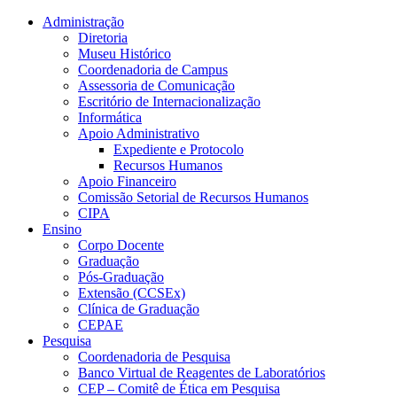
Conteúdo principal
Menu principal
Rodapé
Administração
Diretoria
Museu Histórico
Coordenadoria de Campus
Assessoria de Comunicação
Escritório de Internacionalização
Informática
Apoio Administrativo
Expediente e Protocolo
Recursos Humanos
Apoio Financeiro
Comissão Setorial de Recursos Humanos
CIPA
Ensino
Corpo Docente
Graduação
Pós-Graduação
Extensão (CCSEx)
Clínica de Graduação
CEPAE
Pesquisa
Coordenadoria de Pesquisa
Banco Virtual de Reagentes de Laboratórios
CEP – Comitê de Ética em Pesquisa