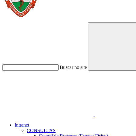
Buscar no site
Link para o Faceboo
Intranet
CONSULTAS
Central de Reservas (Espaço Físico)