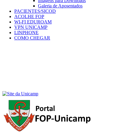
Imagens para Downloads
Galeria de Aposentados
PACIENTES/SICOD
ACOLHE FOP
WI-FI EDUROAM
VPN UNICAMP
LINPHONE
COMO CHEGAR
Menu