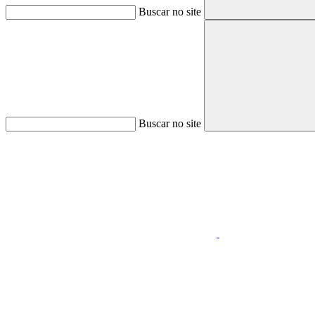
Buscar no site
Buscar no site
Aumentar fonte