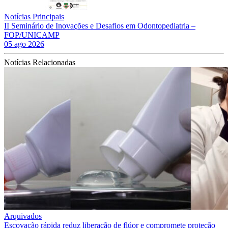
Notícias Principais
II Seminário de Inovações e Desafios em Odontopediatria –
FOP/UNICAMP
05 ago 2026
Notícias Relacionadas
Arquivados
Escovação rápida reduz liberação de flúor e compromete proteção