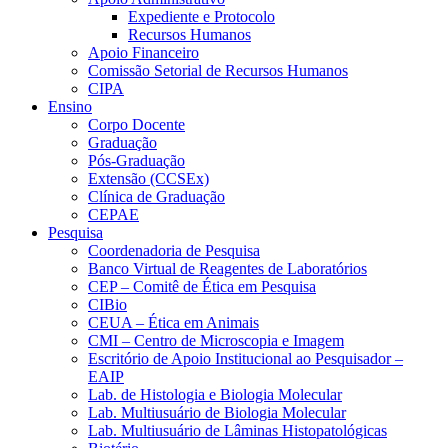
Expediente e Protocolo
Recursos Humanos
Apoio Financeiro
Comissão Setorial de Recursos Humanos
CIPA
Ensino
Corpo Docente
Graduação
Pós-Graduação
Extensão (CCSEx)
Clínica de Graduação
CEPAE
Pesquisa
Coordenadoria de Pesquisa
Banco Virtual de Reagentes de Laboratórios
CEP – Comitê de Ética em Pesquisa
CIBio
CEUA – Ética em Animais
CMI – Centro de Microscopia e Imagem
Escritório de Apoio Institucional ao Pesquisador –
EAIP
Lab. de Histologia e Biologia Molecular
Lab. Multiusuário de Biologia Molecular
Lab. Multiusuário de Lâminas Histopatológicas