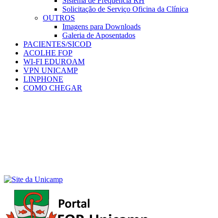
Sistema de Frequência RH
Solicitação de Serviço Oficina da Clínica
OUTROS
Imagens para Downloads
Galeria de Aposentados
PACIENTES/SICOD
ACOLHE FOP
WI-FI EDUROAM
VPN UNICAMP
LINPHONE
COMO CHEGAR
Menu