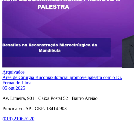
Arquivados
Área de Cirurgia Bucomaxilofacial promove palestra com o Dr.
Fernando Lima
05 out 2025
Av. Limeira, 901 - Caixa Postal 52 - Bairro Areião
Piracicaba - SP - CEP: 13414-903
(019) 2106-5220
Link para o Facebook