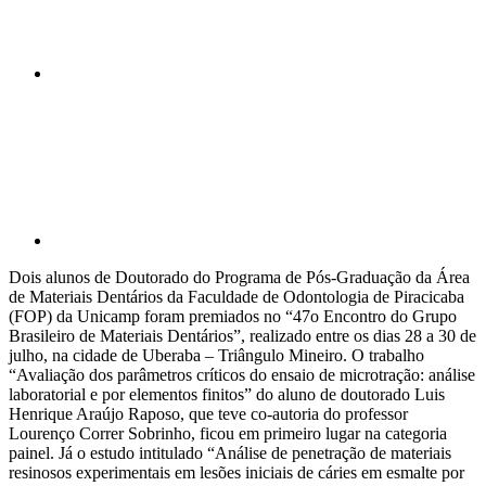
Compartilhar p
Dois alunos de Doutorado do Programa de Pós-Graduação da Área
de Materiais Dentários da Faculdade de Odontologia de Piracicaba
(FOP) da Unicamp foram premiados no “47o Encontro do Grupo
Brasileiro de Materiais Dentários”, realizado entre os dias 28 a 30 de
julho, na cidade de Uberaba – Triângulo Mineiro. O trabalho
“Avaliação dos parâmetros críticos do ensaio de microtração: análise
laboratorial e por elementos finitos” do aluno de doutorado Luis
Henrique Araújo Raposo, que teve co-autoria do professor
Lourenço Correr Sobrinho, ficou em primeiro lugar na categoria
painel. Já o estudo intitulado “Análise de penetração de materiais
resinosos experimentais em lesões iniciais de cáries em esmalte por