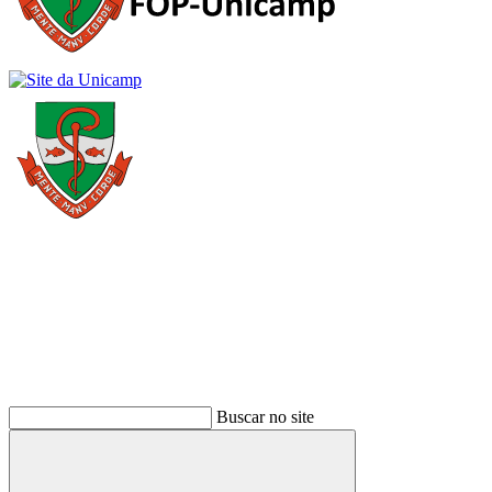
Buscar
Buscar no site