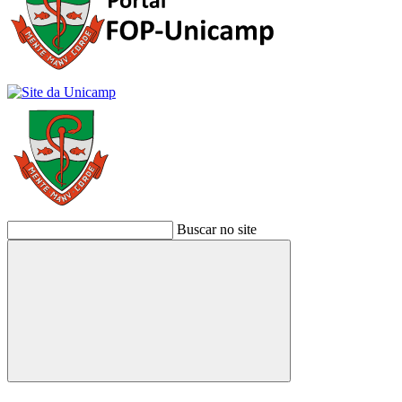
Buscar no site
Buscar
Link para o Facebook