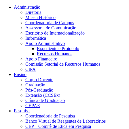
Conteúdo principal
Menu principal
Rodapé
Administração
Diretoria
Museu Histórico
Coordenadoria de Campus
Assessoria de Comunicação
Escritório de Internacionalização
Informática
Apoio Administrativo
Expediente e Protocolo
Recursos Humanos
Apoio Financeiro
Comissão Setorial de Recursos Humanos
CIPA
Ensino
Corpo Docente
Graduação
Pós-Graduação
Extensão (CCSEx)
Clínica de Graduação
CEPAE
Pesquisa
Coordenadoria de Pesquisa
Banco Virtual de Reagentes de Laboratórios
CEP – Comitê de Ética em Pesquisa