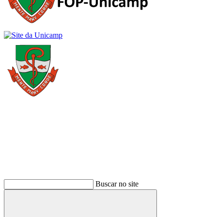
Buscar
Buscar no site