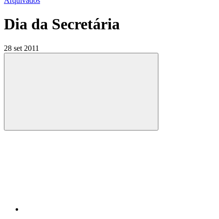
Arquivados
Dia da Secretária
28 set 2011
Compartilhar
Compartilhar po
Compartilhar n