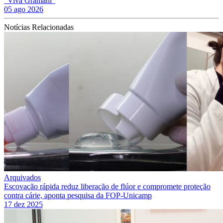
“Viva Gramani”
05 ago 2026
Notícias Relacionadas
Arquivados
Escovação rápida reduz liberação de flúor e compromete proteção
contra cárie, aponta pesquisa da FOP-Unicamp
17 dez 2025