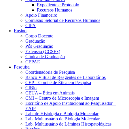
Expediente e Protocolo
Recursos Humanos
Apoio Financeiro
Comissão Setorial de Recursos Humanos
CIPA
Ensino
Corpo Docente
Graduação
Pós-Graduação
Extensão (CCSEx)
Clínica de Graduação
CEPAE
Pesquisa
Coordenadoria de Pesquisa
Banco Virtual de Reagentes de Laboratórios
CEP – Comitê de Ética em Pesquisa
CIBio
CEUA – Ética em Animais
CMI – Centro de Microscopia e Imagem
Escritório de Apoio Institucional ao Pesquisador –
EAIP
Lab. de Histologia e Biologia Molecular
Lab. Multiusuário de Biologia Molecular
Lab. Multiusuário de Lâminas Histopatológicas