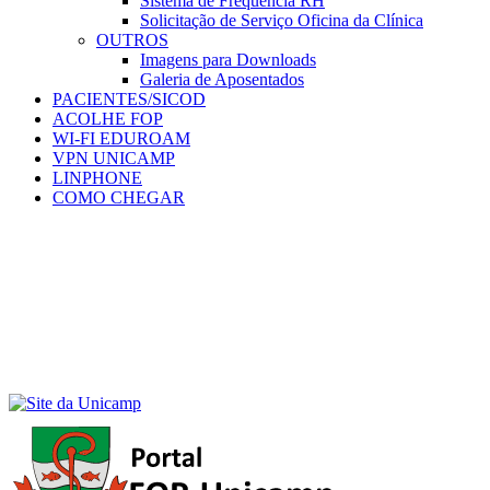
Sistema de Frequência RH
Solicitação de Serviço Oficina da Clínica
OUTROS
Imagens para Downloads
Galeria de Aposentados
PACIENTES/SICOD
ACOLHE FOP
WI-FI EDUROAM
VPN UNICAMP
LINPHONE
COMO CHEGAR
Menu