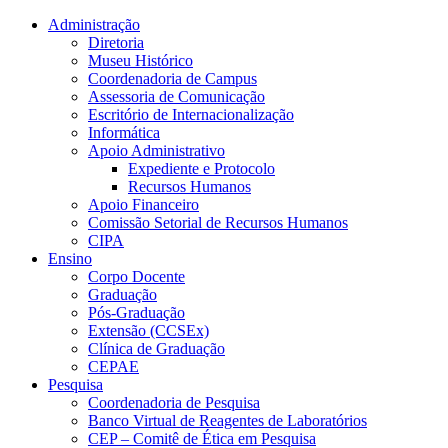
Conteúdo principal
Menu principal
Rodapé
Administração
Diretoria
Museu Histórico
Coordenadoria de Campus
Assessoria de Comunicação
Escritório de Internacionalização
Informática
Apoio Administrativo
Expediente e Protocolo
Recursos Humanos
Apoio Financeiro
Comissão Setorial de Recursos Humanos
CIPA
Ensino
Corpo Docente
Graduação
Pós-Graduação
Extensão (CCSEx)
Clínica de Graduação
CEPAE
Pesquisa
Coordenadoria de Pesquisa
Banco Virtual de Reagentes de Laboratórios
CEP – Comitê de Ética em Pesquisa