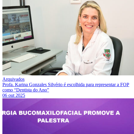
Arquivados
Profa. Karina Gonzales Silvério é escolhida para representar a FOP
como “Dentista do Ano”
06 out 2025