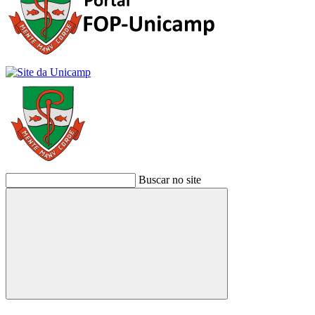
Buscar no site
Buscar
Link para o Facebook