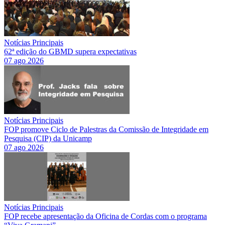
Notícias Principais
62ª edição do GBMD supera expectativas
07 ago 2026
Notícias Principais
FOP promove Ciclo de Palestras da Comissão de Integridade em
Pesquisa (CIP) da Unicamp
07 ago 2026
Notícias Principais
FOP recebe apresentação da Oficina de Cordas com o programa