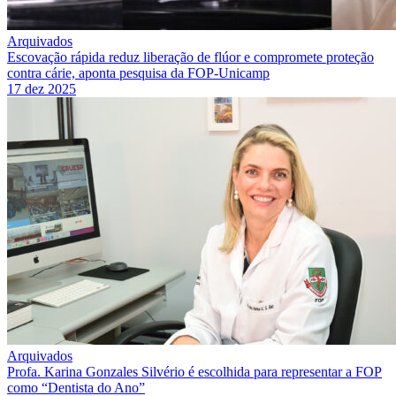
Arquivados
Escovação rápida reduz liberação de flúor e compromete proteção
contra cárie, aponta pesquisa da FOP-Unicamp
17 dez 2025
Arquivados
Profa. Karina Gonzales Silvério é escolhida para representar a FOP
como “Dentista do Ano”