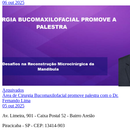
06 out 2025
Arquivados
Área de Cirurgia Bucomaxilofacial promove palestra com o Dr.
Fernando Lima
05 out 2025
Av. Limeira, 901 - Caixa Postal 52 - Bairro Areião
Piracicaba - SP - CEP: 13414-903