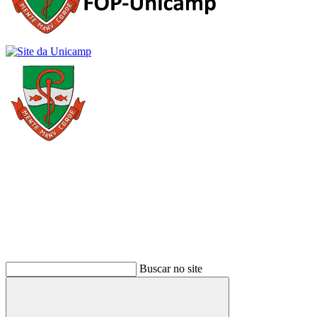
Buscar
Buscar no site