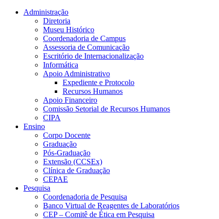
Conteúdo principal
Menu principal
Rodapé
Administração
Diretoria
Museu Histórico
Coordenadoria de Campus
Assessoria de Comunicação
Escritório de Internacionalização
Informática
Apoio Administrativo
Expediente e Protocolo
Recursos Humanos
Apoio Financeiro
Comissão Setorial de Recursos Humanos
CIPA
Ensino
Corpo Docente
Graduação
Pós-Graduação
Extensão (CCSEx)
Clínica de Graduação
CEPAE
Pesquisa
Coordenadoria de Pesquisa
Banco Virtual de Reagentes de Laboratórios
CEP – Comitê de Ética em Pesquisa