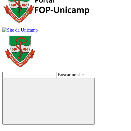
Buscar no site
Buscar
Link para o Facebook