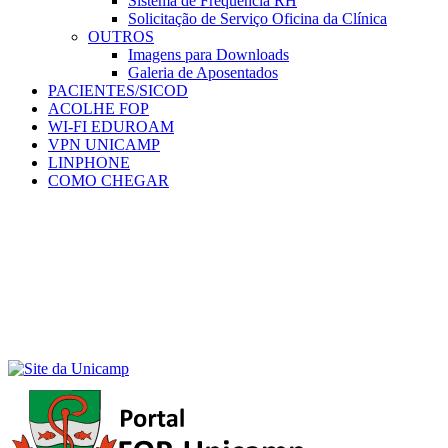
Sistema de Frequência RH
Solicitação de Serviço Oficina da Clínica
OUTROS
Imagens para Downloads
Galeria de Aposentados
PACIENTES/SICOD
ACOLHE FOP
WI-FI EDUROAM
VPN UNICAMP
LINPHONE
COMO CHEGAR
Menu