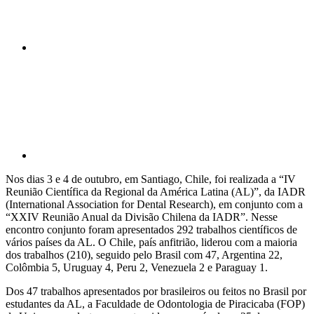
Compartilhar p
Nos dias 3 e 4 de outubro, em Santiago, Chile, foi realizada a “IV
Reunião Científica da Regional da América Latina (AL)”, da IADR
(International Association for Dental Research), em conjunto com a
“XXIV Reunião Anual da Divisão Chilena da IADR”. Nesse
encontro conjunto foram apresentados 292 trabalhos científicos de
vários países da AL. O Chile, país anfitrião, liderou com a maioria
dos trabalhos (210), seguido pelo Brasil com 47, Argentina 22,
Colômbia 5, Uruguay 4, Peru 2, Venezuela 2 e Paraguay 1.
Dos 47 trabalhos apresentados por brasileiros ou feitos no Brasil por
estudantes da AL, a Faculdade de Odontologia de Piracicaba (FOP)