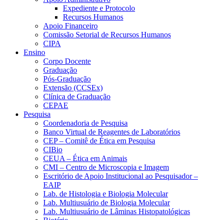
Expediente e Protocolo
Recursos Humanos
Apoio Financeiro
Comissão Setorial de Recursos Humanos
CIPA
Ensino
Corpo Docente
Graduação
Pós-Graduação
Extensão (CCSEx)
Clínica de Graduação
CEPAE
Pesquisa
Coordenadoria de Pesquisa
Banco Virtual de Reagentes de Laboratórios
CEP – Comitê de Ética em Pesquisa
CIBio
CEUA – Ética em Animais
CMI – Centro de Microscopia e Imagem
Escritório de Apoio Institucional ao Pesquisador –
EAIP
Lab. de Histologia e Biologia Molecular
Lab. Multiusuário de Biologia Molecular
Lab. Multiusuário de Lâminas Histopatológicas