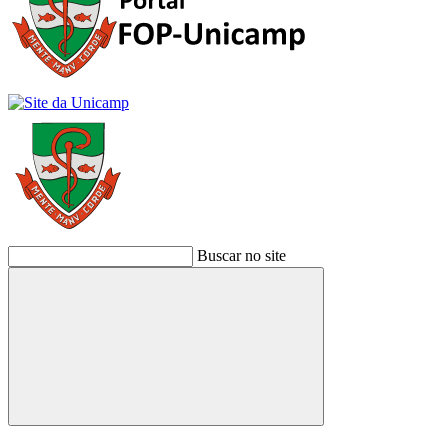
Buscar no site
Buscar
Link para o Facebook