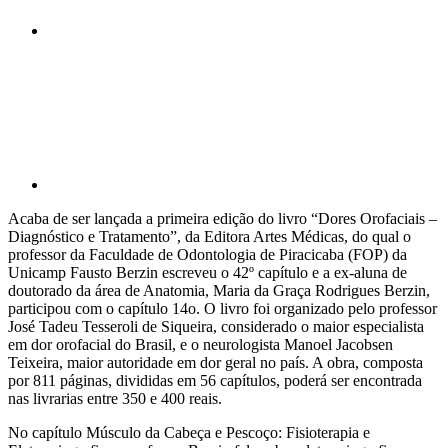
Compartilhar p
Acaba de ser lançada a primeira edição do livro “Dores Orofaciais –
Diagnóstico e Tratamento”, da Editora Artes Médicas, do qual o
professor da Faculdade de Odontologia de Piracicaba (FOP) da
Unicamp Fausto Berzin escreveu o 42º capítulo e a ex-aluna de
doutorado da área de Anatomia, Maria da Graça Rodrigues Berzin,
participou com o capítulo 14o. O livro foi organizado pelo professor
José Tadeu Tesseroli de Siqueira, considerado o maior especialista
em dor orofacial do Brasil, e o neurologista Manoel Jacobsen
Teixeira, maior autoridade em dor geral no país. A obra, composta
por 811 páginas, divididas em 56 capítulos, poderá ser encontrada
nas livrarias entre 350 e 400 reais.
No capítulo Músculo da Cabeça e Pescoço: Fisioterapia e