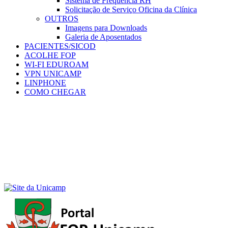
Sistema de Frequência RH
Solicitação de Serviço Oficina da Clínica
OUTROS
Imagens para Downloads
Galeria de Aposentados
PACIENTES/SICOD
ACOLHE FOP
WI-FI EDUROAM
VPN UNICAMP
LINPHONE
COMO CHEGAR
Menu