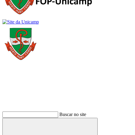
Buscar
Buscar no site