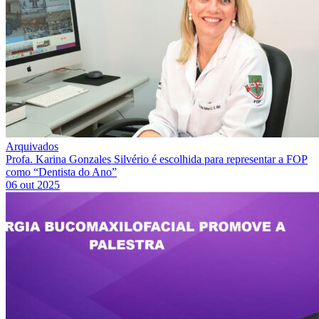
Arquivados
Profa. Karina Gonzales Silvério é escolhida para representar a FOP
como “Dentista do Ano”
06 out 2025