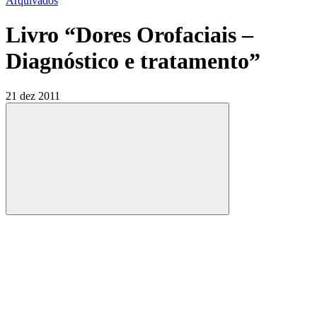
Arquivados
Livro “Dores Orofaciais –
Diagnóstico e tratamento”
21 dez 2011
Compartilhar
Compartilhar po