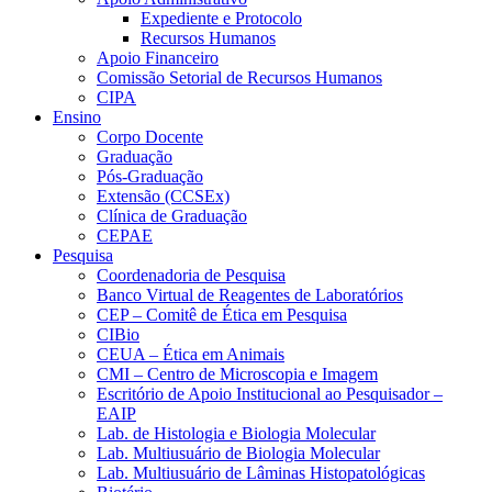
Expediente e Protocolo
Recursos Humanos
Apoio Financeiro
Comissão Setorial de Recursos Humanos
CIPA
Ensino
Corpo Docente
Graduação
Pós-Graduação
Extensão (CCSEx)
Clínica de Graduação
CEPAE
Pesquisa
Coordenadoria de Pesquisa
Banco Virtual de Reagentes de Laboratórios
CEP – Comitê de Ética em Pesquisa
CIBio
CEUA – Ética em Animais
CMI – Centro de Microscopia e Imagem
Escritório de Apoio Institucional ao Pesquisador –
EAIP
Lab. de Histologia e Biologia Molecular
Lab. Multiusuário de Biologia Molecular
Lab. Multiusuário de Lâminas Histopatológicas