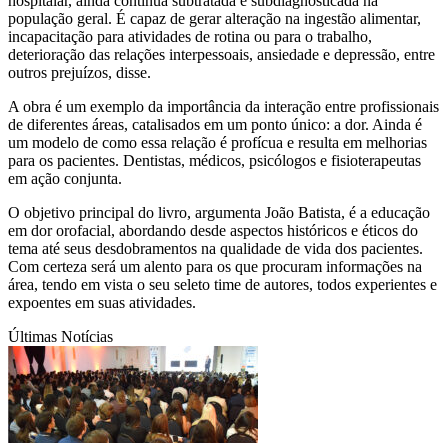
hospitalar, ainda continua subtratada e subdiagnosticada na
população geral. É capaz de gerar alteração na ingestão alimentar,
incapacitação para atividades de rotina ou para o trabalho,
deterioração das relações interpessoais, ansiedade e depressão, entre
outros prejuízos, disse.
A obra é um exemplo da importância da interação entre profissionais
de diferentes áreas, catalisados em um ponto único: a dor. Ainda é
um modelo de como essa relação é profícua e resulta em melhorias
para os pacientes. Dentistas, médicos, psicólogos e fisioterapeutas
em ação conjunta.
O objetivo principal do livro, argumenta João Batista, é a educação
em dor orofacial, abordando desde aspectos históricos e éticos do
tema até seus desdobramentos na qualidade de vida dos pacientes.
Com certeza será um alento para os que procuram informações na
área, tendo em vista o seu seleto time de autores, todos experientes e
expoentes em suas atividades.
Últimas Notícias