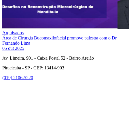
Arquivados
Área de Cirurgia Bucomaxilofacial promove palestra com o Dr.
Fernando Lima
05 out 2025
Av. Limeira, 901 - Caixa Postal 52 - Bairro Areião
Piracicaba - SP - CEP: 13414-903
(019) 2106-5220
Link para o Facebook
Link para o Instagram