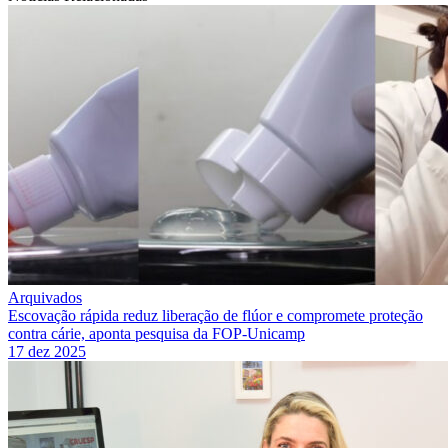
Arquivados
Escovação rápida reduz liberação de flúor e compromete proteção
contra cárie, aponta pesquisa da FOP-Unicamp
17 dez 2025