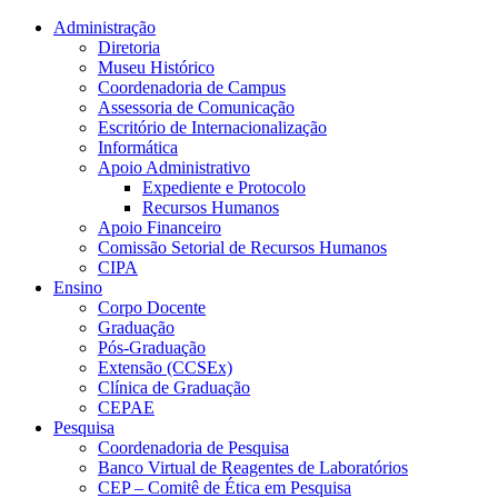
Conteúdo principal
Menu principal
Rodapé
Administração
Diretoria
Museu Histórico
Coordenadoria de Campus
Assessoria de Comunicação
Escritório de Internacionalização
Informática
Apoio Administrativo
Expediente e Protocolo
Recursos Humanos
Apoio Financeiro
Comissão Setorial de Recursos Humanos
CIPA
Ensino
Corpo Docente
Graduação
Pós-Graduação
Extensão (CCSEx)
Clínica de Graduação
CEPAE
Pesquisa
Coordenadoria de Pesquisa
Banco Virtual de Reagentes de Laboratórios
CEP – Comitê de Ética em Pesquisa