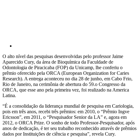
Compartilhar p
O alto nível das pesquisas desenvolvidas pelo professor Jaime
Aparecido Cury, da área de Bioquímica da Faculdade de
Odontologia de Piracicaba (FOP) da Unicamp, lhe conferiu o
prêmio oferecido pela ORCA (European Organization for Caries
Research). A entrega aconteceu no dia 28 de junho, em Cabo Frio,
Rio de Janeiro, na cerimônia de abertura do 59.o Congresso da
ORCA, que esse ano pela primeira vez, foi realizado na America
Latina.
“É a consolidação da liderança mundial de pesquisa em Cariologia,
pois em três anos, recebi três prêmios: em 2010, o “Prêmio Ingve
Ericsson”, em 2011, o “Pesquisador Senior da LA” e, agora em
2012, o ORCA Prize. O sonho de todo Professor-Pesquisador, após
anos de dedicação, é ter seu trabalho reconhecido através de prêmios
dados por Instituições de ciência e pesquisa”, revela Cury.