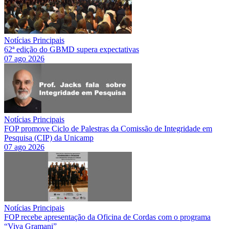
Notícias Principais
62ª edição do GBMD supera expectativas
07 ago 2026
Notícias Principais
FOP promove Ciclo de Palestras da Comissão de Integridade em
Pesquisa (CIP) da Unicamp
07 ago 2026
Notícias Principais
FOP recebe apresentação da Oficina de Cordas com o programa
“Viva Gramani”