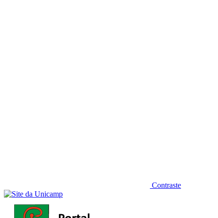
Diminuir fonte
Contraste