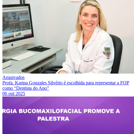
Arquivados
Profa. Karina Gonzales Silvério é escolhida para representar a FOP
como “Dentista do Ano”
06 out 2025