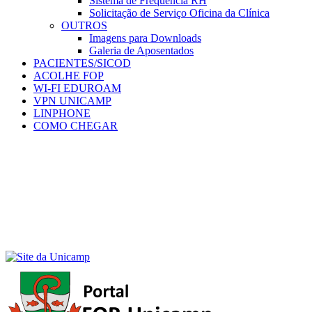
Sistema de Frequência RH
Solicitação de Serviço Oficina da Clínica
OUTROS
Imagens para Downloads
Galeria de Aposentados
PACIENTES/SICOD
ACOLHE FOP
WI-FI EDUROAM
VPN UNICAMP
LINPHONE
COMO CHEGAR
Menu