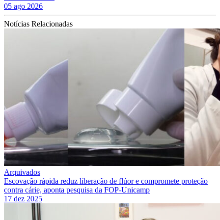
05 ago 2026
Notícias Relacionadas
Arquivados
Escovação rápida reduz liberação de flúor e compromete proteção
contra cárie, aponta pesquisa da FOP-Unicamp
17 dez 2025