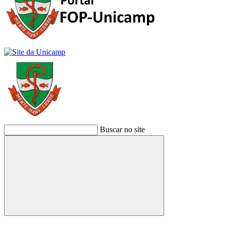
Buscar no site
Buscar
Link para o Facebook