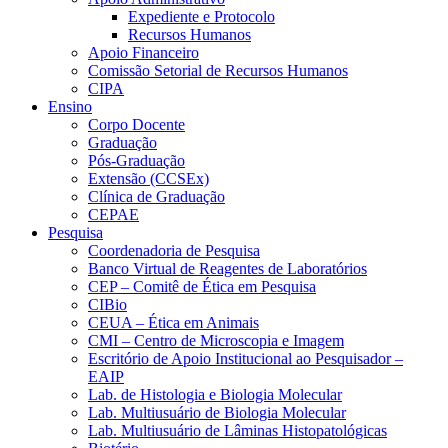
Expediente e Protocolo
Recursos Humanos
Apoio Financeiro
Comissão Setorial de Recursos Humanos
CIPA
Ensino
Corpo Docente
Graduação
Pós-Graduação
Extensão (CCSEx)
Clínica de Graduação
CEPAE
Pesquisa
Coordenadoria de Pesquisa
Banco Virtual de Reagentes de Laboratórios
CEP – Comitê de Ética em Pesquisa
CIBio
CEUA – Ética em Animais
CMI – Centro de Microscopia e Imagem
Escritório de Apoio Institucional ao Pesquisador –
EAIP
Lab. de Histologia e Biologia Molecular
Lab. Multiusuário de Biologia Molecular
Lab. Multiusuário de Lâminas Histopatológicas