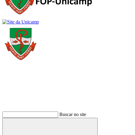
Buscar
Buscar no site