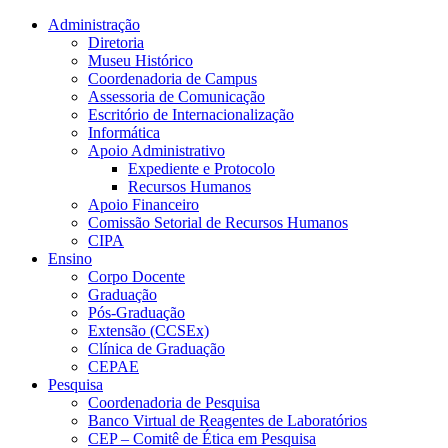
Conteúdo principal
Menu principal
Rodapé
Administração
Diretoria
Museu Histórico
Coordenadoria de Campus
Assessoria de Comunicação
Escritório de Internacionalização
Informática
Apoio Administrativo
Expediente e Protocolo
Recursos Humanos
Apoio Financeiro
Comissão Setorial de Recursos Humanos
CIPA
Ensino
Corpo Docente
Graduação
Pós-Graduação
Extensão (CCSEx)
Clínica de Graduação
CEPAE
Pesquisa
Coordenadoria de Pesquisa
Banco Virtual de Reagentes de Laboratórios
CEP – Comitê de Ética em Pesquisa