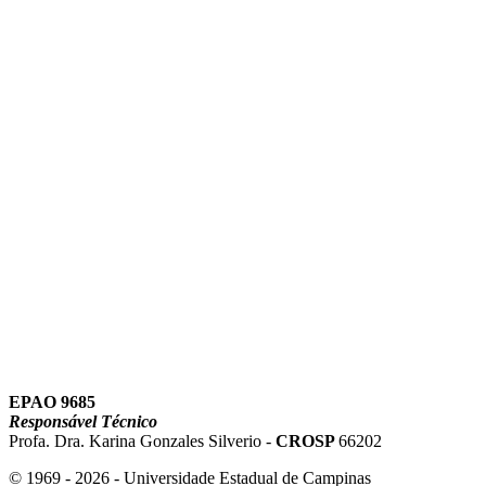
Link para o Instagram
Link para o Youtube
EPAO 9685
Responsável Técnico
Profa. Dra. Karina Gonzales Silverio -
CROSP
66202
© 1969 - 2026 - Universidade Estadual de Campinas