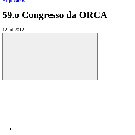
Arquivados
59.o Congresso da ORCA
12 jul 2012
Compartilhar
Compartilhar po
Compartilhar n