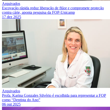
Arquivados
Escovação rápida reduz liberação de flúor e compromete proteção
contra cárie, aponta pesquisa da FOP-Unicamp
17 dez 2025
Arquivados
Profa. Karina Gonzales Silvério é escolhida para representar a FOP
como “Dentista do Ano”
06 out 2025