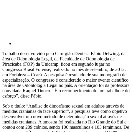
Compartilhar p
Trabalho desenvolvido pelo Cirurgião-Dentista Fábio Delwing, da
área de Odontologia Legal, da Faculdade de Odontologia de
Piracicaba (FOP) da Unicamp, ficou em segundo lugar no
Congresso Brasil Forense, realizado no mês de setembro, de 2012,
em Fortaleza – Ceará. A pesquisa é resultado de sua monografia de
especialização. O congresso é considerado o maior evento científico
na área de Odontologia Legal no país. A orientação foi da professora
convidada Raquel Tinoco. “É o reconhecimento de um trabalho e do
esforço”, disse Fábio.
Sob o título: “Análise de dimorfismo sexual em adultos através de
medidas cranianas da face superior”, a pesquisa teve como objetivo
desenvolver um novo método de determinação sexual através de
medidas cranianas. A amostra foi realizada no Rio Grande do Sul e
contou com 209 crânios, sendo 106 masculinos e 103 femininos. De