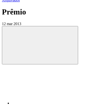
Arquivados
Prêmio
12 mar 2013
Compartilhar
Compartilhar po
Compartilhar n