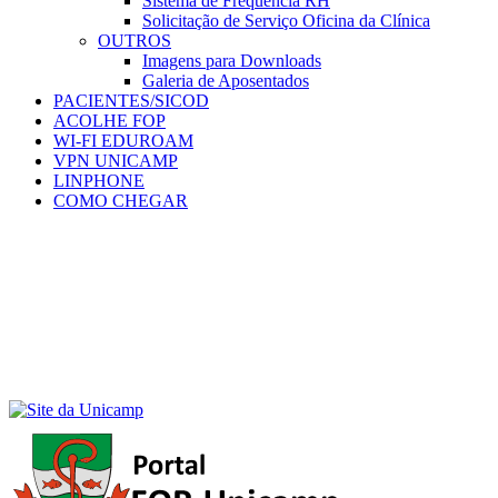
Sistema de Frequência RH
Solicitação de Serviço Oficina da Clínica
OUTROS
Imagens para Downloads
Galeria de Aposentados
PACIENTES/SICOD
ACOLHE FOP
WI-FI EDUROAM
VPN UNICAMP
LINPHONE
COMO CHEGAR
Menu