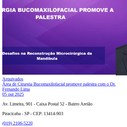
Arquivados
Área de Cirurgia Bucomaxilofacial promove palestra com o Dr.
Fernando Lima
05 out 2025
Av. Limeira, 901 - Caixa Postal 52 - Bairro Areião
Piracicaba - SP - CEP: 13414-903
(019) 2106-5220