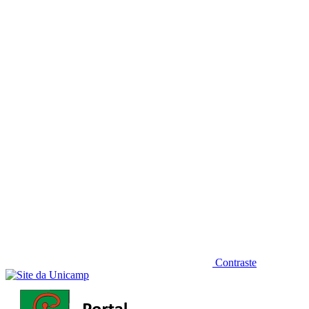
Diminuir fonte
Contraste