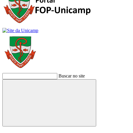
Buscar no site
Buscar
Link para o Facebook