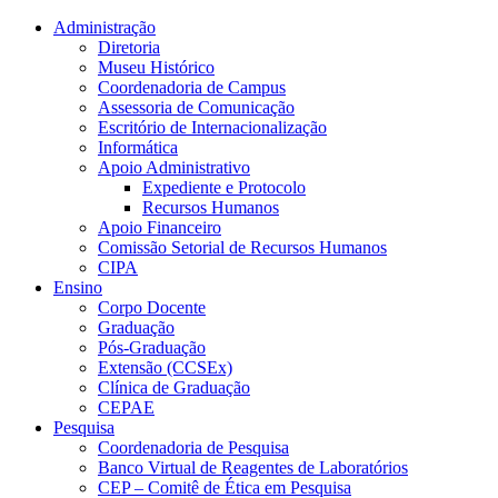
Conteúdo principal
Menu principal
Rodapé
Administração
Diretoria
Museu Histórico
Coordenadoria de Campus
Assessoria de Comunicação
Escritório de Internacionalização
Informática
Apoio Administrativo
Expediente e Protocolo
Recursos Humanos
Apoio Financeiro
Comissão Setorial de Recursos Humanos
CIPA
Ensino
Corpo Docente
Graduação
Pós-Graduação
Extensão (CCSEx)
Clínica de Graduação
CEPAE
Pesquisa
Coordenadoria de Pesquisa
Banco Virtual de Reagentes de Laboratórios
CEP – Comitê de Ética em Pesquisa