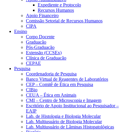
Expediente e Protocolo
Recursos Humanos
Apoio Financeiro
Comissão Setorial de Recursos Humanos
CIPA
Ensino
Corpo Docente
Graduação
Pós-Graduação
Extensão (CCSEx)
Clínica de Graduação
CEPAE
Pesquisa
Coordenadoria de Pesquisa
Banco Virtual de Reagentes de Laboratórios
CEP – Comitê de Ética em Pesquisa
CIBio
CEUA – Ética em Animais
CMI – Centro de Microscopia e Imagem
Escritório de Apoio Institucional ao Pesquisador –
EAIP
Lab. de Histologia e Biologia Molecular
Lab. Multiusuário de Biologia Molecular
Lab. Multiusuário de Lâminas Histopatológicas