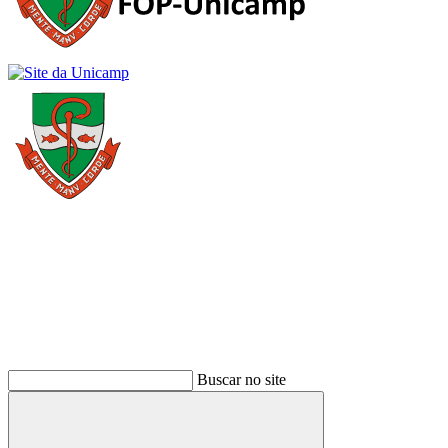
Buscar
Buscar no site