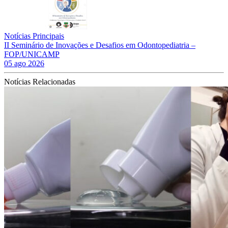
Notícias Principais
II Seminário de Inovações e Desafios em Odontopediatria –
FOP/UNICAMP
05 ago 2026
Notícias Relacionadas