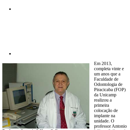
Compartilhar p
Em 2013,
completa vinte e
um anos que a
Faculdade de
Odontologia de
Piracicaba (FOP)
da Unicamp
realizou a
primeira
colocação de
implante na
unidade. O
professor Antonio