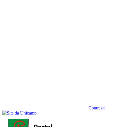
Diminuir fonte
Contraste