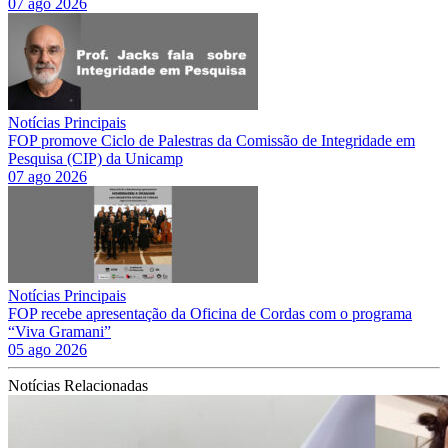
07 ago 2026
Notícias Principais
FOP promove Ciclo de Palestras da Comissão de Integridade em
Pesquisa (CIP) da Unicamp
07 ago 2026
Notícias Principais
FOP recebe apresentação da Oficina de Cordas com o programa
“Viva Gramani”
05 ago 2026
Notícias Relacionadas