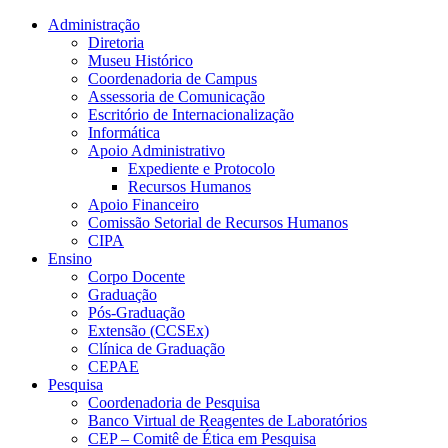
Conteúdo principal
Menu principal
Rodapé
Administração
Diretoria
Museu Histórico
Coordenadoria de Campus
Assessoria de Comunicação
Escritório de Internacionalização
Informática
Apoio Administrativo
Expediente e Protocolo
Recursos Humanos
Apoio Financeiro
Comissão Setorial de Recursos Humanos
CIPA
Ensino
Corpo Docente
Graduação
Pós-Graduação
Extensão (CCSEx)
Clínica de Graduação
CEPAE
Pesquisa
Coordenadoria de Pesquisa
Banco Virtual de Reagentes de Laboratórios
CEP – Comitê de Ética em Pesquisa