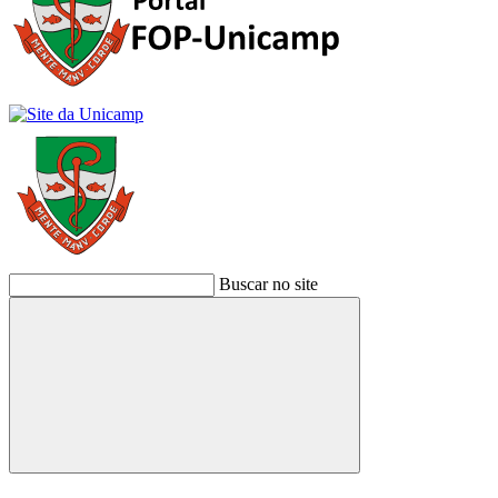
Buscar no site
Buscar
Link para o Facebook