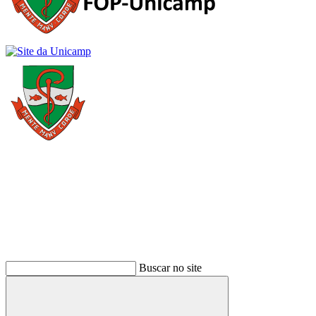
Buscar
Buscar no site