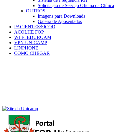
Sistema de Frequência RH
Solicitação de Serviço Oficina da Clínica
OUTROS
Imagens para Downloads
Galeria de Aposentados
PACIENTES/SICOD
ACOLHE FOP
WI-FI EDUROAM
VPN UNICAMP
LINPHONE
COMO CHEGAR
Menu