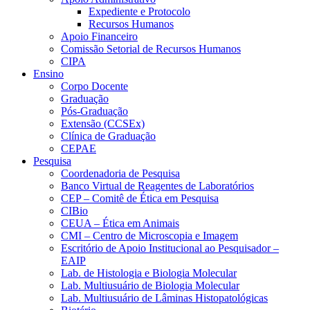
Expediente e Protocolo
Recursos Humanos
Apoio Financeiro
Comissão Setorial de Recursos Humanos
CIPA
Ensino
Corpo Docente
Graduação
Pós-Graduação
Extensão (CCSEx)
Clínica de Graduação
CEPAE
Pesquisa
Coordenadoria de Pesquisa
Banco Virtual de Reagentes de Laboratórios
CEP – Comitê de Ética em Pesquisa
CIBio
CEUA – Ética em Animais
CMI – Centro de Microscopia e Imagem
Escritório de Apoio Institucional ao Pesquisador –
EAIP
Lab. de Histologia e Biologia Molecular
Lab. Multiusuário de Biologia Molecular
Lab. Multiusuário de Lâminas Histopatológicas