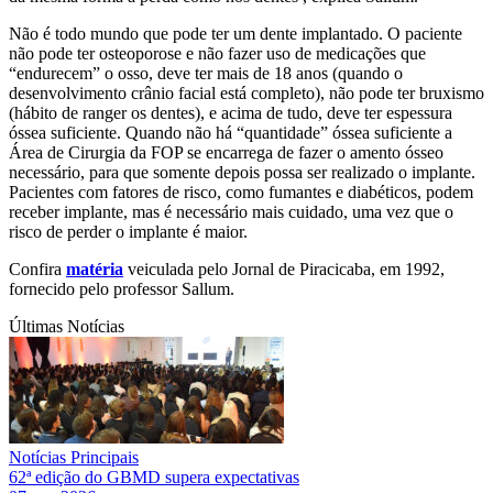
Não é todo mundo que pode ter um dente implantado. O paciente
não pode ter osteoporose e não fazer uso de medicações que
“endurecem” o osso, deve ter mais de 18 anos (quando o
desenvolvimento crânio facial está completo), não pode ter bruxismo
(hábito de ranger os dentes), e acima de tudo, deve ter espessura
óssea suficiente. Quando não há “quantidade” óssea suficiente a
Área de Cirurgia da FOP se encarrega de fazer o amento ósseo
necessário, para que somente depois possa ser realizado o implante.
Pacientes com fatores de risco, como fumantes e diabéticos, podem
receber implante, mas é necessário mais cuidado, uma vez que o
risco de perder o implante é maior.
Confira
matéria
veiculada pelo Jornal de Piracicaba, em 1992,
fornecido pelo professor Sallum.
Últimas Notícias
Notícias Principais
62ª edição do GBMD supera expectativas