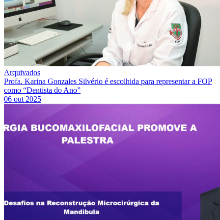
Arquivados
Profa. Karina Gonzales Silvério é escolhida para representar a FOP
como “Dentista do Ano”
06 out 2025