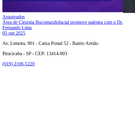
Arquivados
Área de Cirurgia Bucomaxilofacial promove palestra com o Dr.
Fernando Lima
05 out 2025
Av. Limeira, 901 - Caixa Postal 52 - Bairro Areião
Piracicaba - SP - CEP: 13414-903
(019) 2106-5220
Link para o Facebook
Link para o Instagram