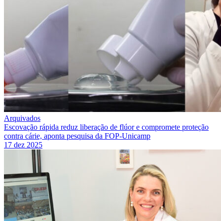
Arquivados
Escovação rápida reduz liberação de flúor e compromete proteção
contra cárie, aponta pesquisa da FOP-Unicamp
17 dez 2025