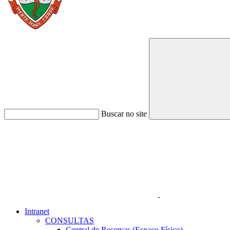
Buscar no site
Link para o Faceboo
Intranet
CONSULTAS
Central de Reservas (Espaço Físico)