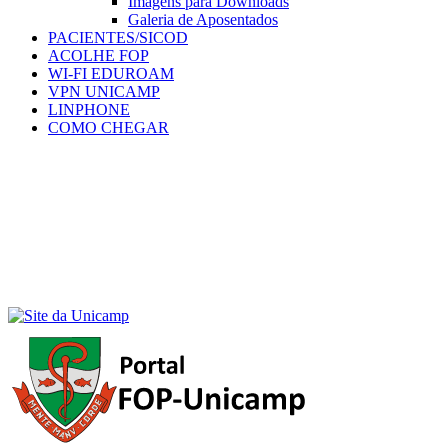
Imagens para Downloads
Galeria de Aposentados
PACIENTES/SICOD
ACOLHE FOP
WI-FI EDUROAM
VPN UNICAMP
LINPHONE
COMO CHEGAR
Menu