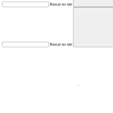
Buscar no site
Buscar no site
Aumentar fonte