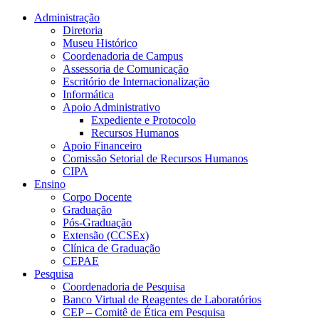
Conteúdo principal
Menu principal
Rodapé
Administração
Diretoria
Museu Histórico
Coordenadoria de Campus
Assessoria de Comunicação
Escritório de Internacionalização
Informática
Apoio Administrativo
Expediente e Protocolo
Recursos Humanos
Apoio Financeiro
Comissão Setorial de Recursos Humanos
CIPA
Ensino
Corpo Docente
Graduação
Pós-Graduação
Extensão (CCSEx)
Clínica de Graduação
CEPAE
Pesquisa
Coordenadoria de Pesquisa
Banco Virtual de Reagentes de Laboratórios
CEP – Comitê de Ética em Pesquisa