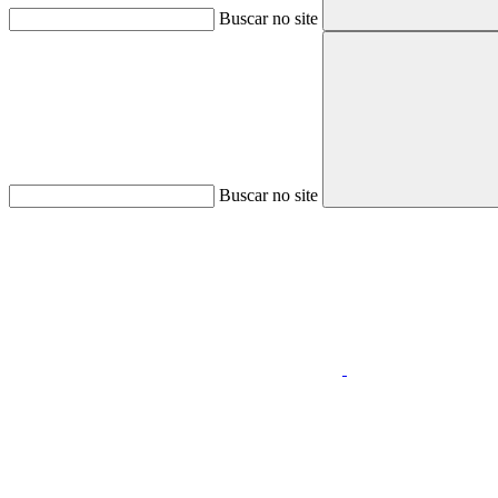
Buscar no site
Buscar no site
Aumentar fonte