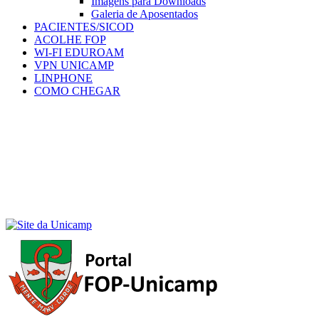
Imagens para Downloads
Galeria de Aposentados
PACIENTES/SICOD
ACOLHE FOP
WI-FI EDUROAM
VPN UNICAMP
LINPHONE
COMO CHEGAR
Menu