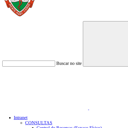
Buscar no site
Link para o Faceboo
Intranet
CONSULTAS
Central de Reservas (Espaço Físico)