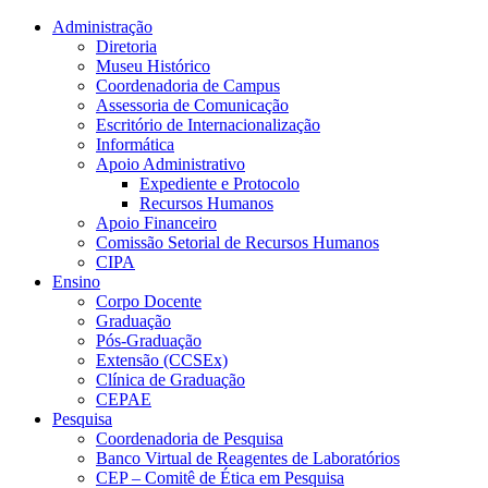
Conteúdo principal
Menu principal
Rodapé
Administração
Diretoria
Museu Histórico
Coordenadoria de Campus
Assessoria de Comunicação
Escritório de Internacionalização
Informática
Apoio Administrativo
Expediente e Protocolo
Recursos Humanos
Apoio Financeiro
Comissão Setorial de Recursos Humanos
CIPA
Ensino
Corpo Docente
Graduação
Pós-Graduação
Extensão (CCSEx)
Clínica de Graduação
CEPAE
Pesquisa
Coordenadoria de Pesquisa
Banco Virtual de Reagentes de Laboratórios
CEP – Comitê de Ética em Pesquisa